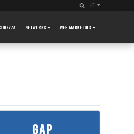
IT
CUREZZA
NETWORKS
WEB MARKETING