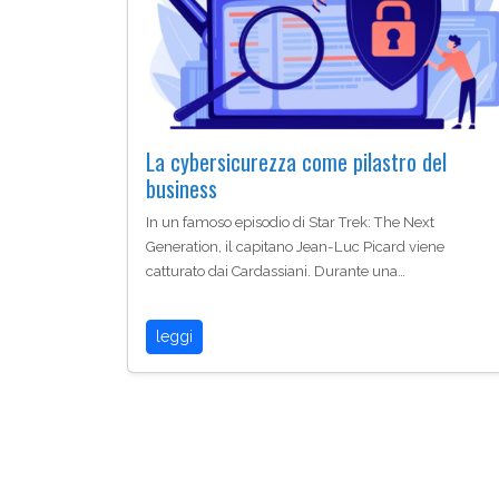
La cybersicurezza come pilastro del
business
In un famoso episodio di Star Trek: The Next
Generation, il capitano Jean-Luc Picard viene
catturato dai Cardassiani. Durante una…
leggi