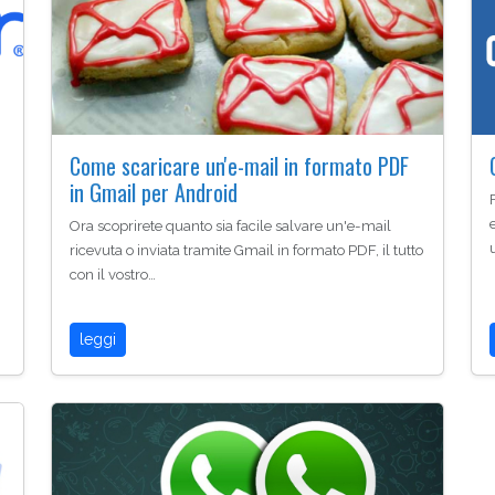
Come scaricare un'e-mail in formato PDF
in Gmail per Android
Ora scoprirete quanto sia facile salvare un'e-mail
ricevuta o inviata tramite Gmail in formato PDF, il tutto
con il vostro…
leggi