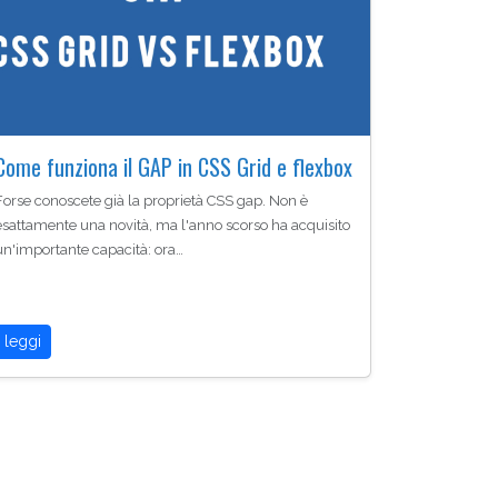
Come funziona il GAP in CSS Grid e flexbox
Forse conoscete già la proprietà CSS gap. Non è
esattamente una novità, ma l'anno scorso ha acquisito
un'importante capacità: ora…
leggi