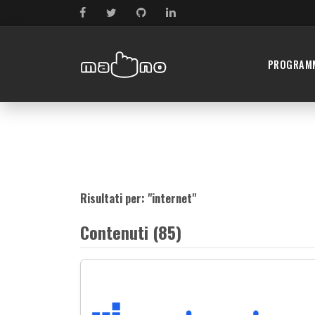
PROGRAM
Risultati per: "
internet
"
Contenuti (85)