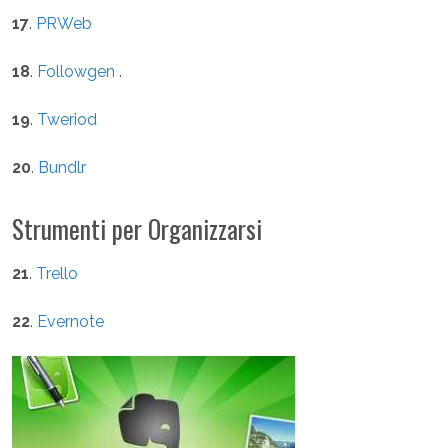
17
.
PRWeb
18
.
Followgen
.
19
.
Tweriod
20
.
Bundlr
Strumenti per Organizzarsi
21
.
Trello
22
.
Evernote