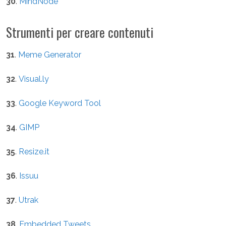
30
.
MindNode
Strumenti per creare contenuti
31
.
Meme Generator
32
.
Visual.ly
33
.
Google Keyword Tool
34
.
GIMP
35
.
Resize.it
36
.
Issuu
37
.
Utrak
38
.
Embedded Tweets