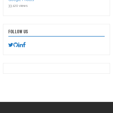
33,120 views
FOLLOW US