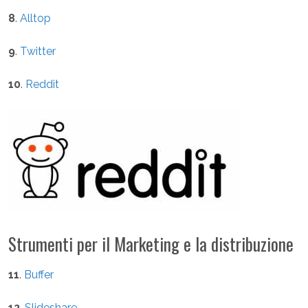
8
.
Alltop
9
.
Twitter
10
.
Reddit
Strumenti per il Marketing e la distribuzione
11
.
Buffer
12
.
Slideshare