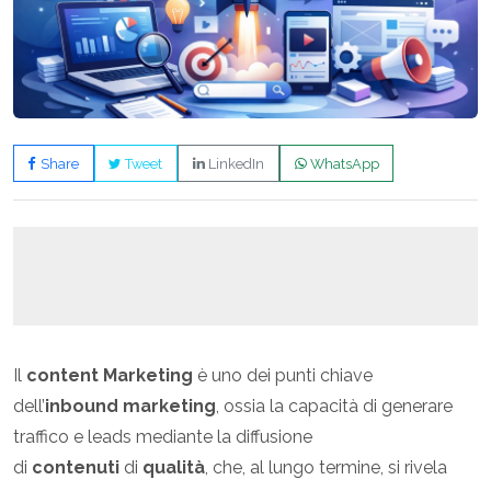
Share
Tweet
LinkedIn
WhatsApp
Il
content Marketing
è uno dei punti chiave
dell’
inbound
marketing
, ossia la capacità di generare
traffico e leads mediante la diffusione
di
contenuti
di
qualità
, che, al lungo termine, si rivela