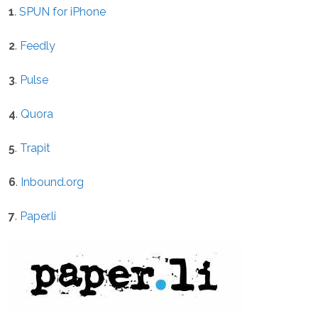
1
.
SPUN for iPhone
2
.
Feedly
3
.
Pulse
4
.
Quora
5
.
Trapit
6
.
Inbound.org
7
.
Paper.li