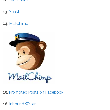
13
.
Yoast
14
.
MailChimp
15
.
Promoted Posts on Facebook
16
.
Inbound Writer