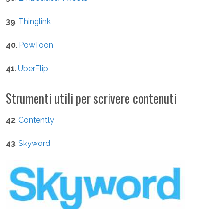
39
.
Thinglink
40
.
PowToon
41
.
UberFlip
Strumenti utili per scrivere contenuti
42
.
Contently
43
.
Skyword