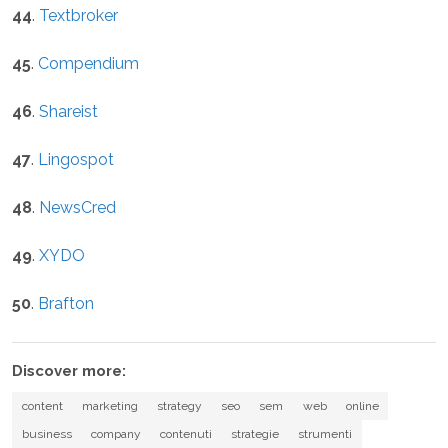
44
.
Textbroker
45
.
Compendium
46
.
Shareist
47
.
Lingospot
48
.
NewsCred
49
.
XYDO
50
.
Brafton
Discover more:
content
marketing
strategy
seo
sem
web
online
business
company
contenuti
strategie
strumenti