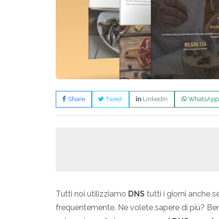
Share
Tweet
LinkedIn
WhatsApp
Tutti noi utilizziamo
DNS
tutti i giorni anche
frequentemente. Ne volete sapere di più? Ben