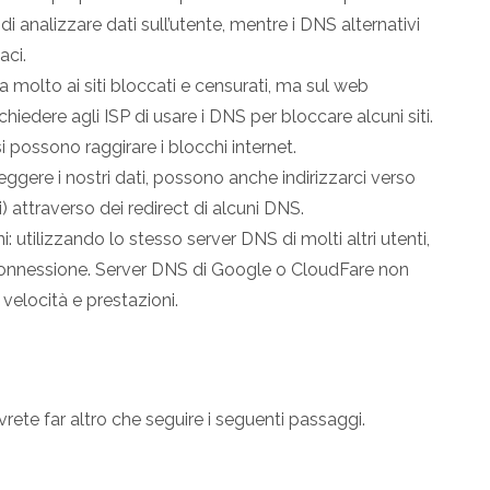
 di analizzare dati sull’utente, mentre i DNS alternativi
aci.
 molto ai siti bloccati e censurati, ma sul web
iedere agli ISP di usare i DNS per bloccare alcuni siti.
 possono raggirare i blocchi internet.
ggere i nostri dati, possono anche indirizzarci verso
) attraverso dei redirect di alcuni DNS.
 utilizzando lo stesso server DNS di molti altri utenti,
 connessione. Server DNS di Google o CloudFare non
elocità e prestazioni.
te far altro che seguire i seguenti passaggi.