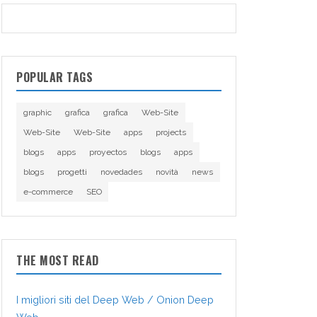
POPULAR TAGS
graphic
grafica
grafica
Web-Site
Web-Site
Web-Site
apps
projects
blogs
apps
proyectos
blogs
apps
blogs
progetti
novedades
novità
news
e-commerce
SEO
THE MOST READ
I migliori siti del Deep Web / Onion Deep