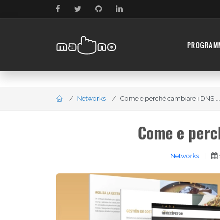
PROGRAM
Networks
Come e perché cambiare i DNS ...
Come e perc
Networks
|