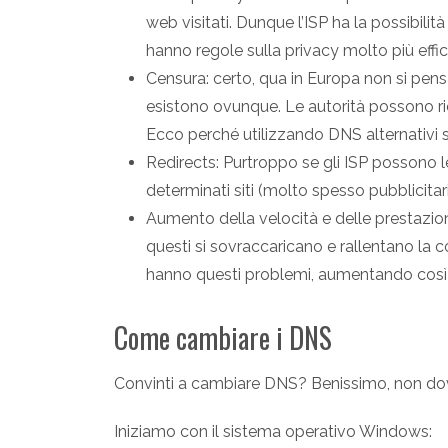
web visitati. Dunque l’ISP ha la possibilità
hanno regole sulla privacy molto più effic
Censura: certo, qua in Europa non si pensa
esistono ovunque. Le autorità possono rich
Ecco perché utilizzando DNS alternativi si
Redirects: Purtroppo se gli ISP possono le
determinati siti (molto spesso pubblicitari
Aumento della velocità e delle prestazioni:
questi si sovraccaricano e rallentano la
hanno questi problemi, aumentando così v
Come cambiare i DNS
Convinti a cambiare DNS? Benissimo, non dovre
Iniziamo con il sistema operativo Windows: