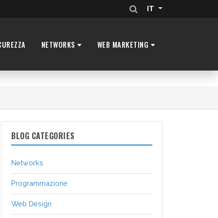
IT
CUREZZA
NETWORKS
WEB MARKETING
BLOG CATEGORIES
Networks
Programmazione
Web Design