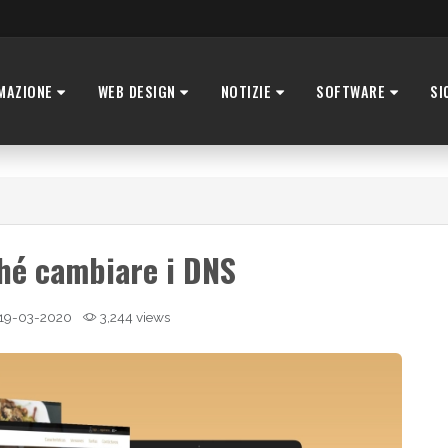
MAZIONE
WEB DESIGN
NOTIZIE
SOFTWARE
SI
hé cambiare i DNS
19-03-2020
3,244 views