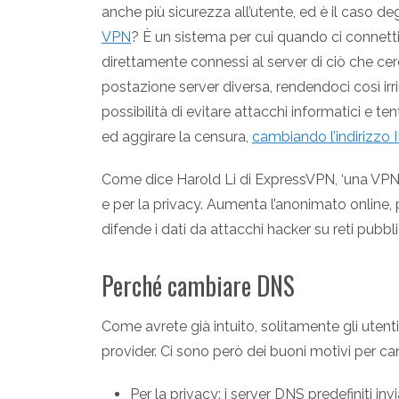
anche più sicurezza all’utente, ed è il caso degl
VPN
? È un sistema per cui quando ci connetti
direttamente connessi al server di ciò che cer
postazione server diversa, rendendoci così irr
possibilità di evitare attacchi informatici e te
ed aggirare la censura,
cambiando l’indirizzo 
Come dice Harold Li di ExpressVPN, ‘una VPN 
e per la privacy. Aumenta l’anonimato online, 
difende i dati da attacchi hacker su reti pubbli
Perché cambiare DNS
Come avrete già intuito, solitamente gli utenti
provider. Ci sono però dei buoni motivi per cam
Per la privacy: i server DNS predefiniti inv