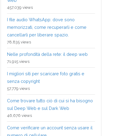
Web
457,039 views
I file audio WhatsApp: dove sono
memorizzati, come recuperarli e come
cancellarli per liberare spazio.
78,835 views
Nelle profondità della rete: il deep web
71,915 views
I migliori siti per scaricare foto gratis e
senza copyright
57,779 views
Come trovare tutto ciò di cui si ha bisogno
sul Deep Web e sul Dark Web
46,676 views
Come verificare un account senza usare il
numero di cellulare