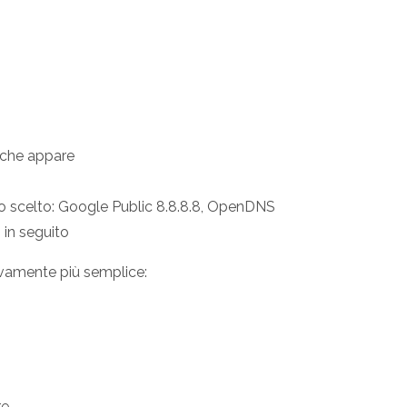
o che appare
llo scelto: Google Public 8.8.8.8, OpenDNS
 in seguito
ivamente più semplice:
e.