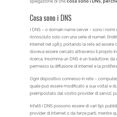
spiegazione di che
cosa sono i DNS, perché
Cosa sono i DNS
I DNS – o domain name server – sono i nomi c
ricnosciuto solo con una serie di numeri, l’ind
internet nel 1983, portando la rete ad essere 
doveva essere cercato attraverso il proprio in
ricerca. Insomma un DNS è un traduttore: da
permesso la diffusione di internet e la prolifer
Ogni dispositivo connesso in rete – computer,
quale può essere modificato a sua volta) e du
preimpostato dal vostro provider di servizi, pu
Infatti i DNS possono essere di vari tipi, pubbli
provider di internet o da terze parti, mentre q