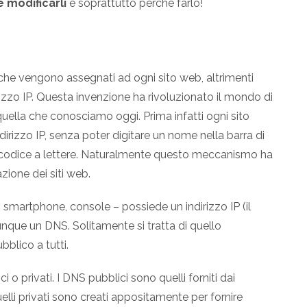
 modificarli
e soprattutto perché farlo!
he vengono assegnati ad ogni sito web, altrimenti
irizzo IP. Questa invenzione ha rivoluzionato il mondo di
quella che conosciamo oggi. Prima infatti ogni sito
dirizzo IP, senza poter digitare un nome nella barra di
 codice a lettere. Naturalmente questo meccanismo ha
azione dei siti web.
 smartphone, console – possiede un indirizzo IP (il
nque un DNS. Solitamente si tratta di quello
bblico a tutti.
ci o privati. I DNS pubblici sono quelli forniti dai
uelli privati sono creati appositamente per fornire