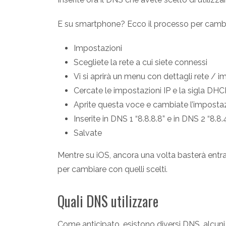
E su smartphone? Ecco il processo per camb
Impostazioni
Scegliete la rete a cui siete connessi
Vi si aprirà un menu con dettagli rete / im
Cercate le impostazioni IP e la sigla DHC
Aprite questa voce e cambiate l’imposta
Inserite in DNS 1 “8.8.8.8” e in DNS 2 “8.8.
Salvate
Mentre su iOS, ancora una volta basterà entra
per cambiare con quelli scelti.
Quali DNS utilizzare
Come anticipato, esistono diversi DNS, alcuni 