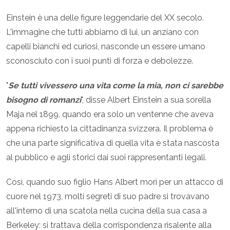
Einstein è una delle figure leggendarie del XX secolo.
L'immagine che tutti abbiamo di lui, un anziano con
capelli bianchi ed curiosi, nasconde un essere umano
sconosciuto con i suoi punti di forza e debolezze.
"
Se tutti vivessero una vita come la mia, non ci sarebbe
bisogno di romanzi
", disse Albert Einstein a sua sorella
Maja nel 1899, quando era solo un ventenne che aveva
appena richiesto la cittadinanza svizzera. Il problema è
che una parte significativa di quella vita è stata nascosta
al pubblico e agli storici dai suoi rappresentanti legali.
Così, quando suo figlio Hans Albert morì per un attacco di
cuore nel 1973, molti segreti di suo padre si trovavano
all'interno di una scatola nella cucina della sua casa a
Berkeley: si trattava della corrispondenza risalente alla