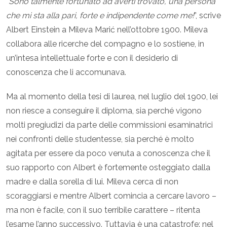
“
Sono talmente fortunato ad averti trovato, una persona
che mi sta alla pari, forte e indipendente come me!
”, scrive
Albert Einstein a Mileva Marić nell’ottobre 1900. Mileva
collabora alle ricerche del compagno e lo sostiene, in
un’intesa intellettuale forte e con il desiderio di
conoscenza che li accomunava.
Ma al momento della tesi di laurea, nel luglio del 1900, lei
non riesce a conseguire il diploma, sia perché vigono
molti pregiudizi da parte delle commissioni esaminatrici
nei confronti delle studentesse, sia perché è molto
agitata per essere da poco venuta a conoscenza che il
suo rapporto con Albert è fortemente osteggiato dalla
madre e dalla sorella di lui. Mileva cerca di non
scoraggiarsi e mentre Albert comincia a cercare lavoro –
ma non è facile, con il suo terribile carattere – ritenta
l’esame l’anno successivo. Tuttavia è una catastrofe: nel