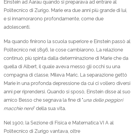
Einstein ad Aarau quando si preparava ad entrare al
Politecnico di Zurigo. Marie era due anni più grande di lui,
e si innamorarono profondamente, come due
adolescenti.
Ma quando finirono la scuola superiore e Einstein passò al
Politecnico nel 1896, le cose cambiarono. La relazione
continuò, più spinta dalla determinazione di Marie che da
quella di Albert, il quale aveva messo gli occhi su una
compagna di classe, Mileva Maric. La separazione gettò
Marie in una profonda depressione da cui ci vollero diversi
anni per riprendersi. Quando si sposò, Einstein disse al suo
amico Besso che segnava la fine di "
una delle peggiori
macchie nere
" della sua vita.
Nel 1900, la Sezione di Fisica e Matematica VI A al
Politecnico di Zurigo vantava, oltre