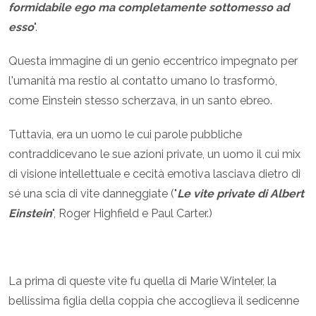
formidabile ego ma completamente sottomesso ad
esso
".
Questa immagine di un genio eccentrico impegnato per
l'umanità ma restio al contatto umano lo trasformò,
come Einstein stesso scherzava, in un santo ebreo.
Tuttavia, era un uomo le cui parole pubbliche
contraddicevano le sue azioni private, un uomo il cui mix
di visione intellettuale e cecità emotiva lasciava dietro di
sé una scia di vite danneggiate ("
Le vite private di Albert
Einstein
", Roger Highfield e Paul Carter.)
La prima di queste vite fu quella di Marie Winteler, la
bellissima figlia della coppia che accoglieva il sedicenne