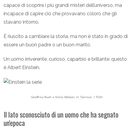
capace di scoprire i più grandi misteri dell’universo, ma
incapace di capire cio che provavano coloro che gli
stavano intorno.
È riuscito a cambiare la storia, ma non è stato in grado di
essere un buon padre o un buon marito.
Un uomo irriverente, curioso, caparbio e brillante: questo
è Albert Einstein.
Geoffrey Rush e Emiiy Watson, in 'Genius'. / FOX+
Il lato sconosciuto di un uomo che ha segnato
un'epoca