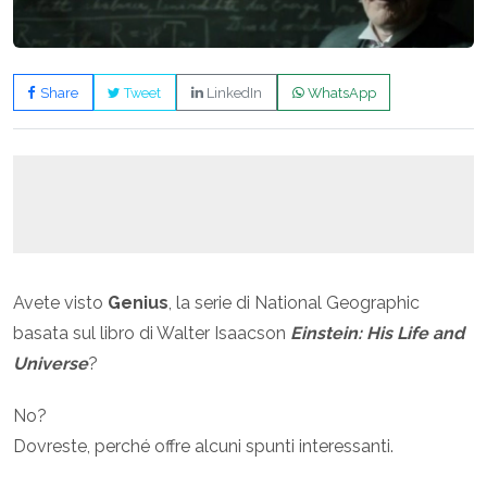
Share
Tweet
LinkedIn
WhatsApp
Avete visto
Genius
, la serie di National Geographic
basata sul libro di Walter Isaacson
Einstein: His Life and
Universe
?
No?
Dovreste, perché offre alcuni spunti interessanti.