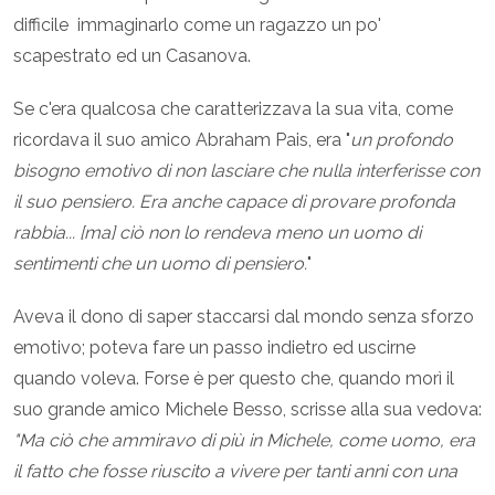
difficile immaginarlo come un ragazzo un po'
scapestrato ed un Casanova.
Se c'era qualcosa che caratterizzava la sua vita, come
ricordava il suo amico Abraham Pais, era "
un profondo
bisogno emotivo di non lasciare che nulla interferisse con
il suo pensiero. Era anche capace di provare profonda
rabbia... [ma] ciò non lo rendeva meno un uomo di
sentimenti che un uomo di pensiero.
"
Aveva il dono di saper staccarsi dal mondo senza sforzo
emotivo; poteva fare un passo indietro ed uscirne
quando voleva. Forse è per questo che, quando morì il
suo grande amico Michele Besso, scrisse alla sua vedova:
"Ma ciò che ammiravo di più in Michele, come uomo, era
il fatto che fosse riuscito a vivere per tanti anni con una