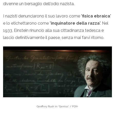
divenne un bersaglio dell'odio nazista.
I nazisti denunciarono il suo lavoro come "
fisica ebraica
"
e lo etichettarono come "
inquinatore della razza
". Nel
1933, Einstein rinunciò alla sua cittadinanza tedesca e
lasciò definitivamente il paese, senza mai farvi ritorno.
Geoffrey Rush in 'Genius'. / FOX+