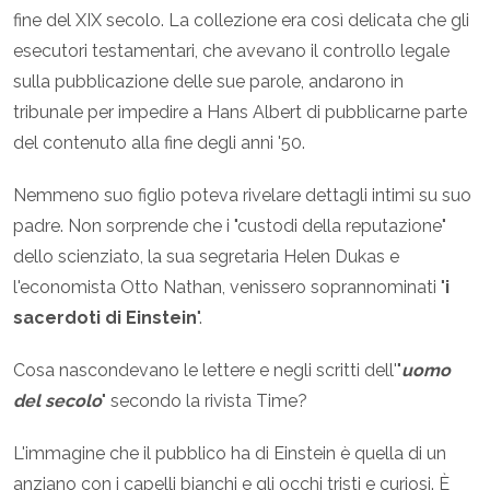
fine del XIX secolo. La collezione era così delicata che gli
esecutori testamentari, che avevano il controllo legale
sulla pubblicazione delle sue parole, andarono in
tribunale per impedire a Hans Albert di pubblicarne parte
del contenuto alla fine degli anni '50.
Nemmeno suo figlio poteva rivelare dettagli intimi su suo
padre. Non sorprende che i "custodi della reputazione"
dello scienziato, la sua segretaria Helen Dukas e
l'economista Otto Nathan, venissero soprannominati "
i
sacerdoti di Einstein
".
Cosa nascondevano le lettere e negli scritti dell'"
uomo
del secolo
" secondo la rivista Time?
L'immagine che il pubblico ha di Einstein è quella di un
anziano con i capelli bianchi e gli occhi tristi e curiosi. È