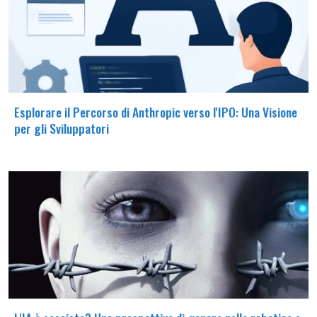
Esplorare il Percorso di Anthropic verso l'IPO: Una Visione
per gli Sviluppatori