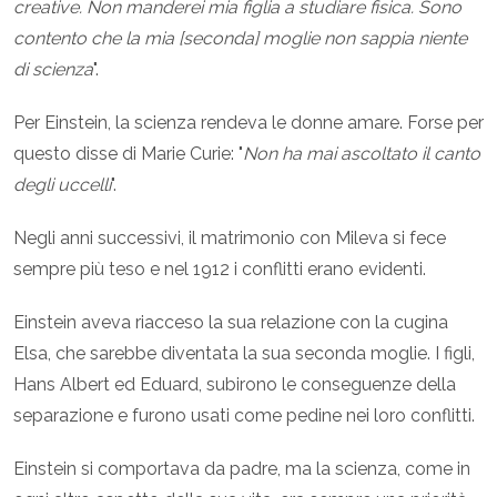
creative. Non manderei mia figlia a studiare fisica. Sono
contento che la mia [seconda] moglie non sappia niente
di scienza
".
Per Einstein, la scienza rendeva le donne amare. Forse per
questo disse di Marie Curie: "
Non ha mai ascoltato il canto
degli uccelli
".
Negli anni successivi, il matrimonio con Mileva si fece
sempre più teso e nel 1912 i conflitti erano evidenti.
Einstein aveva riacceso la sua relazione con la cugina
Elsa, che sarebbe diventata la sua seconda moglie. I figli,
Hans Albert ed Eduard, subirono le conseguenze della
separazione e furono usati come pedine nei loro conflitti.
Einstein si comportava da padre, ma la scienza, come in