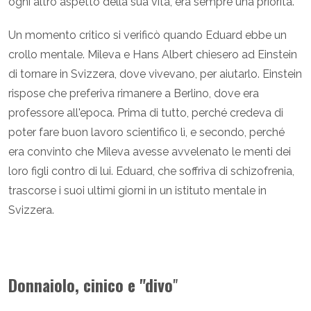
ogni altro aspetto della sua vita, era sempre una priorità.
Un momento critico si verificò quando Eduard ebbe un
crollo mentale. Mileva e Hans Albert chiesero ad Einstein
di tornare in Svizzera, dove vivevano, per aiutarlo. Einstein
rispose che preferiva rimanere a Berlino, dove era
professore all'epoca. Prima di tutto, perché credeva di
poter fare buon lavoro scientifico lì, e secondo, perché
era convinto che Mileva avesse avvelenato le menti dei
loro figli contro di lui. Eduard, che soffriva di schizofrenia,
trascorse i suoi ultimi giorni in un istituto mentale in
Svizzera.
Donnaiolo, cinico e "divo
"