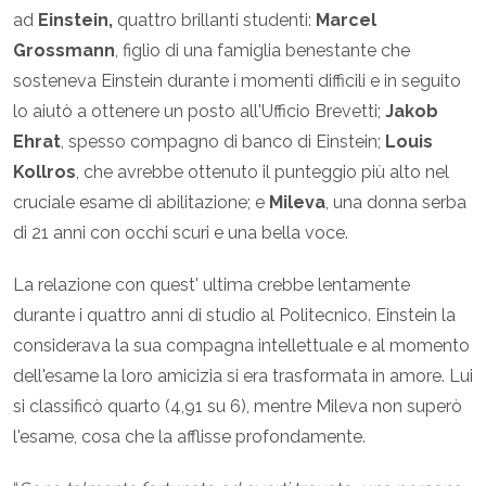
ad
Einstein,
quattro brillanti studenti:
Marcel
Grossmann
, figlio di una famiglia benestante che
sosteneva Einstein durante i momenti difficili e in seguito
lo aiutò a ottenere un posto all'Ufficio Brevetti;
Jakob
Ehrat
, spesso compagno di banco di Einstein;
Louis
Kollros
, che avrebbe ottenuto il punteggio più alto nel
cruciale esame di abilitazione; e
Mileva
, una donna serba
di 21 anni con occhi scuri e una bella voce.
La relazione con quest' ultima crebbe lentamente
durante i quattro anni di studio al Politecnico. Einstein la
considerava la sua compagna intellettuale e al momento
dell'esame la loro amicizia si era trasformata in amore. Lui
si classificò quarto (4,91 su 6), mentre Mileva non superò
l'esame, cosa che la afflisse profondamente.