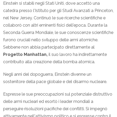
Einstein si stabilì negli Stati Uniti, dove accettò una
catedra presso l'Istituto per gli Studi Avanzati a Princeton,
nel New Jersey. Continuò le sue ricerche scientifiche e
collaborò con altri eminenti fisici dell'epoca. Durante la
Seconda Guerra Mondiale, le sue conoscenze scientifiche
furono cruciali nello sviluppo delle armi atomiche.
Sebbene non abbia partecipato direttamente al
Progetto Manhattan,
il suo lavoro ha indirettamente
contribuito alla creazione della bomba atomica.
Negli anni del dopoguerra, Einstein divenne un
sostenitore della pace globale e del disarmo nucleare.
Espresse le sue preoccupazioni sul potenziale distruttivo
delle armi nucleari ed esortò i leader mondiali a
perseguire risoluzioni pacifiche dei conflitti. Si impegnò
attivamente nell'attivismo politico e si espresse contro il