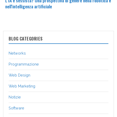
L'IA è sessista? Una prospettiva di genere nella robotica e
nell'intelligenza artificiale
BLOG CATEGORIES
Networks
Programmazione
Web Design
Web Marketing
Notizie
Software