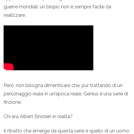
guerre mondiali, un biopic non è sempre facile da
realizzare.
Peró, non bisogna dimenticare che, pur trattando di un
personaggio reale in un'epoca reale, Genius è una serie di
finzione.
Chi era Albert Einstein in realtá?
Il ritratto che emerge da questa serie è quello di un uomo