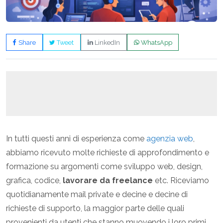
Share
Tweet
LinkedIn
WhatsApp
In tutti questi anni di esperienza come
agenzia web
,
abbiamo ricevuto molte richieste di approfondimento e
formazione su argomenti come sviluppo web, design,
grafica, codice,
lavorare da freelance
etc. Riceviamo
quotidianamente mail private e decine e decine di
richieste di supporto, la maggior parte delle quali
provenienti da utenti che stanno muovendo i loro primi