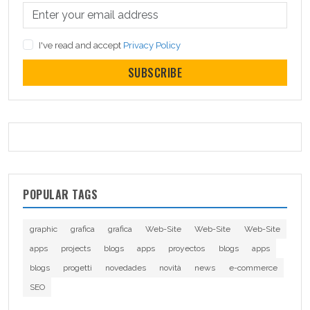
I've read and accept
Privacy Policy
SUBSCRIBE
POPULAR TAGS
graphic
grafica
grafica
Web-Site
Web-Site
Web-Site
apps
projects
blogs
apps
proyectos
blogs
apps
blogs
progetti
novedades
novità
news
e-commerce
SEO