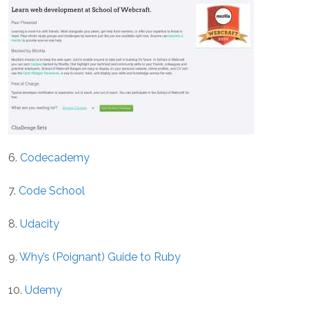
6.
Codecademy
7.
Code School
8.
Udacity
9.
Why’s (Poignant) Guide to Ruby
10.
Udemy