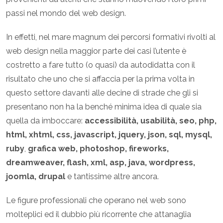
passi nel mondo del web design.
In effetti, nel mare magnum dei percorsi formativi rivolti al
web design nella maggior parte dei casi l’utente è
costretto a fare tutto (o quasi) da autodidatta con il
risultato che uno che si affaccia per la prima volta in
questo settore davanti alle decine di strade che gli si
presentano non ha la benché minima idea di quale sia
quella da imboccare:
accessibilità, usabilità, seo, php,
html, xhtml, css, javascript, jquery, json, sql, mysql,
ruby
,
grafica web, photoshop, fireworks,
dreamweaver, flash, xml, asp, java, wordpress,
joomla, drupal
e tantissime altre ancora.
Le figure professionali che operano nel web sono
molteplici ed il dubbio più ricorrente che attanaglia