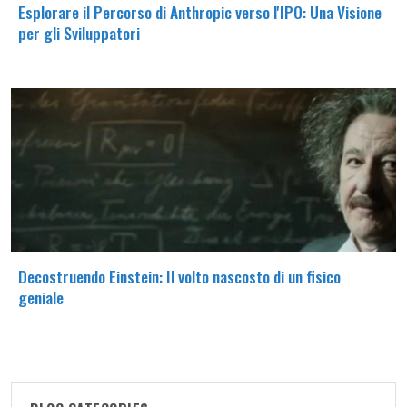
Esplorare il Percorso di Anthropic verso l'IPO: Una Visione
per gli Sviluppatori
Decostruendo Einstein: Il volto nascosto di un fisico
geniale