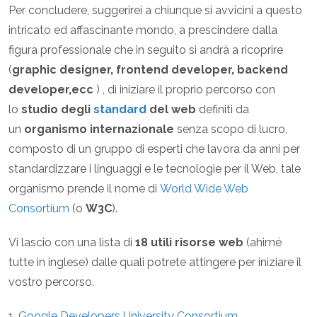
Per concludere, suggerirei a chiunque si avvicini a questo
intricato ed affascinante mondo, a prescindere dalla
figura professionale che in seguito si andrà a ricoprire
(
graphic designer, frontend developer, backend
developer,ecc
) , di iniziare il proprio percorso con
lo
studio degli
standard
del web
definiti da
un
organismo internazionale
senza scopo di lucro,
composto di un gruppo di esperti che lavora da anni per
standardizzare i linguaggi e le tecnologie per il Web, tale
organismo prende il nome di
World Wide Web
Consortium
(o
W3C
).
Vi lascio con una lista di
18 utili risorse web
(ahimé
tutte in inglese) dalle quali potrete attingere per iniziare il
vostro percorso.
1.
Google Developers University Consortium