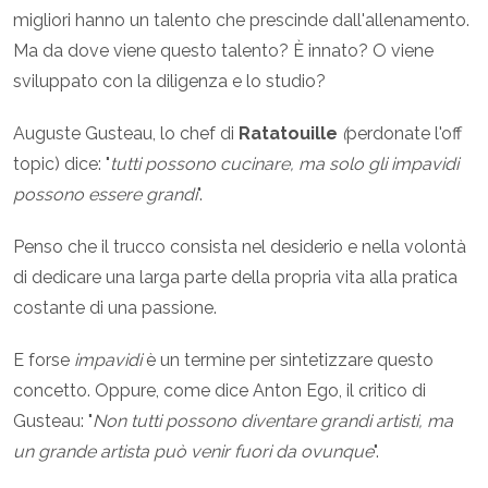
migliori hanno un talento che prescinde dall'allenamento.
Ma da dove viene questo talento? È innato? O viene
sviluppato con la diligenza e lo studio?
Auguste Gusteau, lo chef di
Ratatouille
(
perdonate l'off
topic) dice: "
tutti possono cucinare, ma solo gli impavidi
possono essere grandi
".
Penso che il trucco consista nel desiderio e nella volontà
di dedicare una larga parte della propria vita alla pratica
costante di una passione.
E forse
impavidi
è un termine per sintetizzare questo
concetto. Oppure, come dice Anton Ego, il critico di
Gusteau: "
Non tutti possono diventare grandi artisti, ma
un grande artista può venir fuori da ovunque
".