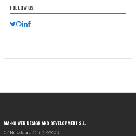
FOLLOW US
MA-NO WEB DESIGN AND DEVELOPMENT S.L.
C/ Nuredduna 22, 1-3, 07006