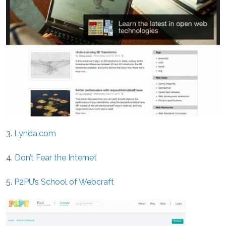
3.
Lynda.com
4.
Don’t Fear the Internet
5.
P2PU’s School of Webcraft