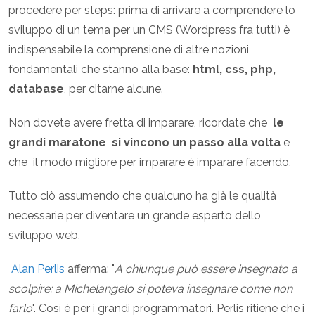
procedere per steps: prima di arrivare a comprendere lo
sviluppo di un tema per un CMS (Wordpress fra tutti) è
indispensabile la comprensione di altre nozioni
fondamentali che stanno alla base:
html, css, php,
database
, per citarne alcune.
Non dovete avere fretta di imparare, ricordate che
le
grandi maratone
si vincono un passo alla volta
e
che il modo migliore per imparare è imparare facendo.
Tutto ciò assumendo che qualcuno ha già le qualità
necessarie per diventare un grande esperto dello
sviluppo web.
Alan Perlis
afferma: "
A chiunque può essere insegnato a
scolpire: a Michelangelo si poteva insegnare come non
farlo
". Così è per i grandi programmatori. Perlis ritiene che i