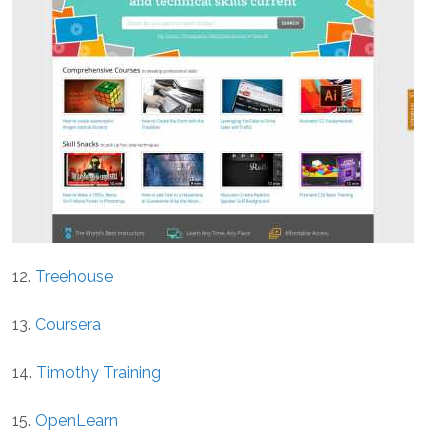
12.
Treehouse
13.
Coursera
14.
Timothy Training
15.
OpenLearn