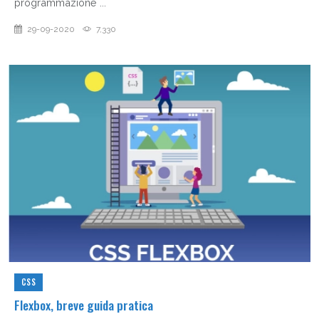
programmazione ...
29-09-2020
7,330
CSS
Flexbox, breve guida pratica