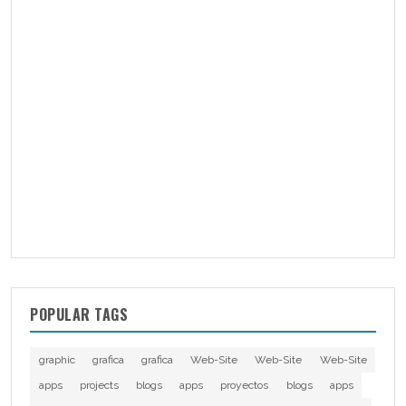
POPULAR TAGS
graphic
grafica
grafica
Web-Site
Web-Site
Web-Site
apps
projects
blogs
apps
proyectos
blogs
apps