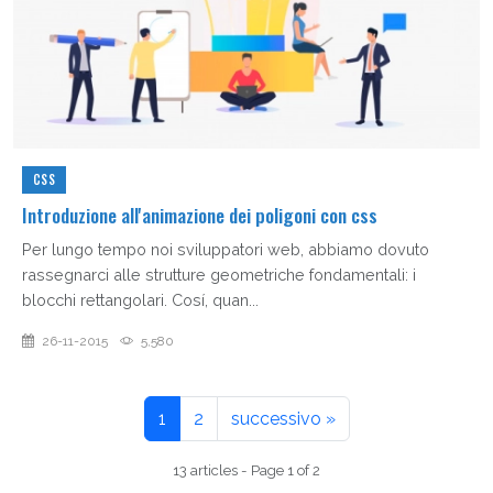
CSS
Introduzione all'animazione dei poligoni con css
Per lungo tempo noi sviluppatori web, abbiamo dovuto
rassegnarci alle strutture geometriche fondamentali: i
blocchi rettangolari. Cosí, quan...
26-11-2015
5,580
1
2
successivo »
13 articles - Page 1 of 2