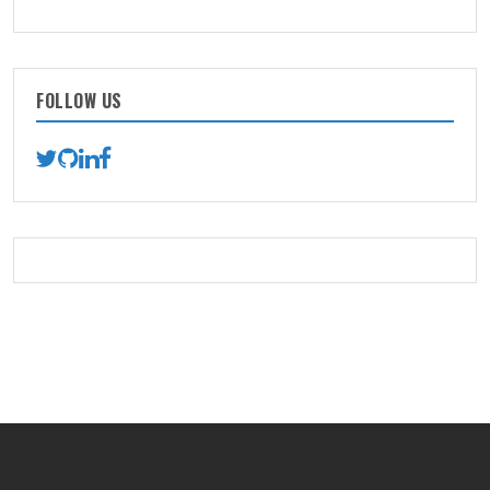
FOLLOW US