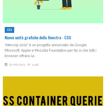
CSS
Nuove unità grafiche della finestra - CSS
'Intercop 2022" è un progetto annunciato da Google,
Microsoft, Apple e Mozzilla Foundation per far sì che tutti i
browser offrano la...
22-06-2023
3,146