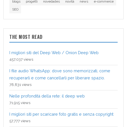
blogs
progetti
novedades
novità
news
e-commerce
SEO
THE MOST READ
I migliori siti del Deep Web / Onion Deep Web
457,037 views
I file audio WhatsApp: dove sono memorizzati, come
recuperarli e come cancellarli per liberare spazio.
78,831 views
Nelle profondità della rete: il deep web
71,915 views
I migliori siti per scaricare foto gratis e senza copyright
57,777 views