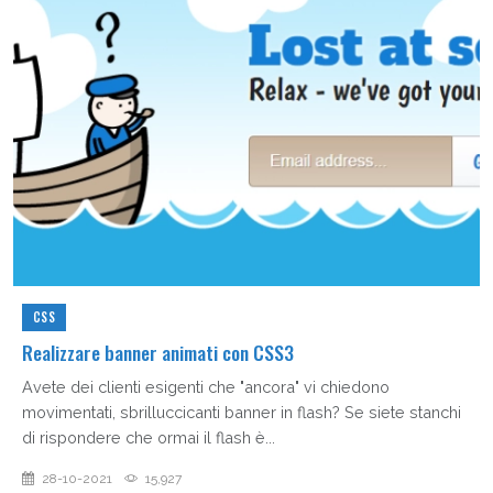
CSS
Realizzare banner animati con CSS3
Avete dei clienti esigenti che "ancora" vi chiedono
movimentati, sbrilluccicanti banner in flash? Se siete stanchi
di rispondere che ormai il flash è...
28-10-2021
15,927