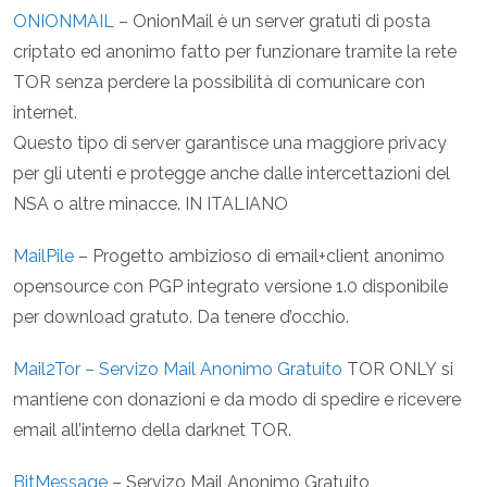
ONIONMAIL
– OnionMail è un server gratuti di posta
criptato ed anonimo fatto per funzionare tramite la rete
TOR senza perdere la possibilità di comunicare con
internet.
Questo tipo di server garantisce una maggiore privacy
per gli utenti e protegge anche dalle intercettazioni del
NSA o altre minacce. IN ITALIANO
MailPile
– Progetto ambizioso di email+client anonimo
opensource con PGP integrato versione 1.0 disponibile
per download gratuto. Da tenere d’occhio.
Mail2Tor – Servizo Mail Anonimo Gratuito
TOR ONLY si
mantiene con donazioni e da modo di spedire e ricevere
email all’interno della darknet TOR.
BitMessage
– Servizo Mail Anonimo Gratuito