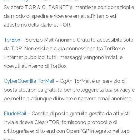
Svizzero TOR & CLEARNET si mantiene con donazioni e
da modo di spedire e ricevere email all’interno ed
all’esterno della darknet TOR.
TorBox
– Servizo Mail Anonimo Gratuito accessibile solo
da TOR. Non esiste alcuna connessione tra TorBox e
l’internet pubblico: tutti i messaggi vengono inviati e
ricevuti all’interno di TorBox.
CyberGuerrilla TorMail
– CgAn TorMail è un servizio di
posta elettronica gratuito per proteggere la tua privacy e
permette a chiunque di inviare e ricevere email anonime.
EludeMail
– Casella di posta gratuita gestita da attivisti
invia e riceve Clear+TOR, forniscono protocollo di
crittografia end to end con OpenPGP integrato nel loro
client