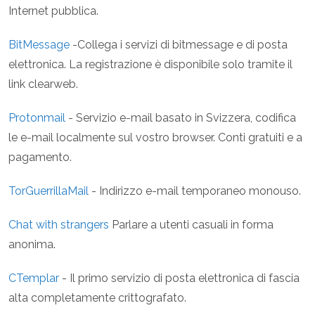
Internet pubblica.
BitMessage
-Collega i servizi di bitmessage e di posta
elettronica. La registrazione è disponibile solo tramite il
link clearweb.
Protonmail
- Servizio e-mail basato in Svizzera, codifica
le e-mail localmente sul vostro browser. Conti gratuiti e a
pagamento.
TorGuerrillaMail
- Indirizzo e-mail temporaneo monouso.
Chat with strangers
Parlare a utenti casuali in forma
anonima.
CTemplar
- Il primo servizio di posta elettronica di fascia
alta completamente crittografato.