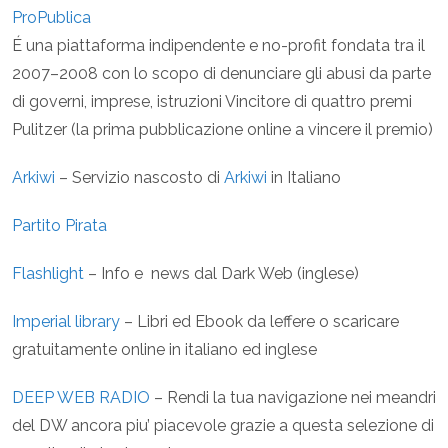
ProPublica
É una piattaforma indipendente e no-profit fondata tra il
2007–2008 con lo scopo di denunciare gli abusi da parte
di governi, imprese, istruzioni Vincitore di quattro premi
Pulitzer (la prima pubblicazione online a vincere il premio)
Arkiwi
– Servizio nascosto di
Arkiwi
in Italiano
Partito Pirata
Flashlight
– Info e news dal Dark Web (inglese)
Imperial library
– Libri ed Ebook da leffere o scaricare
gratuitamente online in italiano ed inglese
DEEP WEB RADIO
– Rendi la tua navigazione nei meandri
del DW ancora piu’ piacevole grazie a questa selezione di