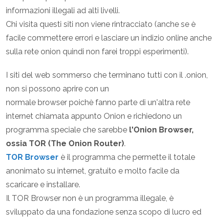
informazioni illegali ad alti livelli.
Chi visita questi siti non viene rintracciato (anche se è
facile commettere errori e lasciare un indizio online anche
sulla rete onion quindi non farei troppi esperimenti).
I siti del web sommerso che terminano tutti con il .onion,
non si possono aprire con un
normale browser poichè fanno parte di un'altra rete
internet chiamata appunto Onion e richiedono un
programma speciale che sarebbe
l'Onion Browser,
ossia TOR (The Onion Router)
.
TOR Browser
è il programma che permette il totale
anonimato su internet, gratuito e molto facile da
scaricare e installare.
Il TOR Browser non è un programma illegale, è
sviluppato da una fondazione senza scopo di lucro ed