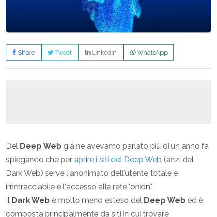
Share
Tweet
LinkedIn
WhatsApp
Del
Deep Web
giá ne avevamo parlato più di un anno fa
spiegando che per
aprire i siti del Deep Web
(anzi del
Dark Web) serve l'anonimato dell'utente totale e
irrintracciabile e l'accesso alla rete "onion".
Il
Dark Web
è molto meno esteso del
Deep Web
ed è
composta principalmente da siti in cui trovare