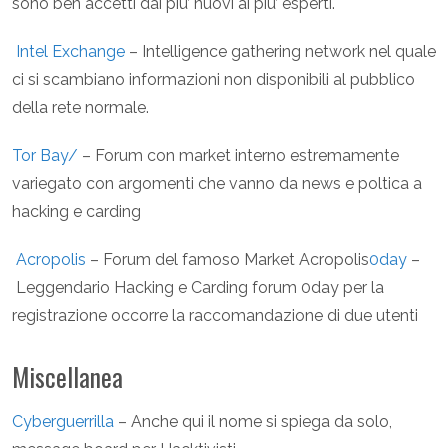
sono ben accetti dai piu’ nuovi ai piu’ esperti.
Intel Exchange
– Intelligence gathering network nel quale
ci si scambiano informazioni non disponibili al pubblico
della rete normale.
Tor Bay/
– Forum con market interno estremamente
variegato con argomenti che vanno da news e poltica a
hacking e carding
Acropolis
– Forum del famoso Market Acropolis
0day
–
Leggendario Hacking e Carding forum 0day per la
registrazione occorre la raccomandazione di due utenti
Miscellanea
Cyberguerrilla
– Anche qui il nome si spiega da solo,