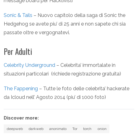
message board per Hacktivisti
Sonic & Tails
– Nuovo capitolo della saga di Sonic the
Hedgehog se avete piu’ di 25 anni e non sapete chi sia
passate oltre e vergognatevi.
Per Adulti
Celebrity Underground
– Celebrita’ immortalate in
situazioni particolari (richiede registrazione gratuita)
The Fappening
– Tutte le foto delle celebrita’ hackerate
da Icloud nell’ Agosto 2014 (piu’ di 1000 foto)
Discover more:
deepweb
darkweb
anonimato
Tor
torch
onion