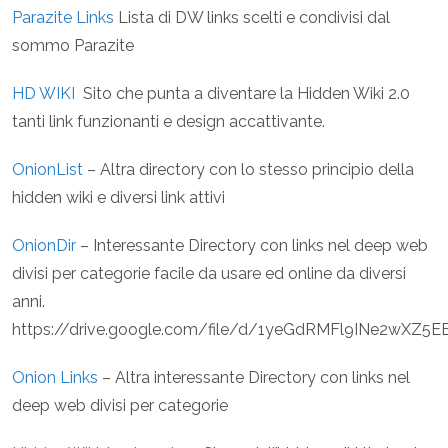
Parazite Links
Lista di DW links scelti e condivisi dal
sommo Parazite
HD WIKI
Sito che punta a diventare la Hidden Wiki 2.0
tanti link funzionanti e design accattivante.
OnionList
– Altra directory con lo stesso principio della
hidden wiki e diversi link attivi
OnionDir
– Interessante Directory con links nel deep web
divisi per categorie facile da usare ed online da diversi
anni.
https://drive.google.com/file/d/1yeGdRMFl9INe2wXZ5E
Onion Links
– Altra interessante Directory con links nel
deep web divisi per categorie