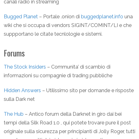
canali radio in streaming
Bugged Planet
– Portale .onion di
buggedplanet.info
una
wiki che si occupa di vendors SIGINT/COMINT/LI e che
suppportano le citate tecnlologie e sistemi.
Forums
The Stock Insiders
– Communita’ di scambio di
informazioni su compagnie di trading pubbliche
Hidden Answers
– Utilissimo sito per domande e risposte
sulla Dark net
The Hub
– Antico forum della Darknet in giro dai bei
tempi della Silk Road 1.0 , qui potete trovare pure il post
originale sulla sicurezza per principianti di Jolly Roger, tutti