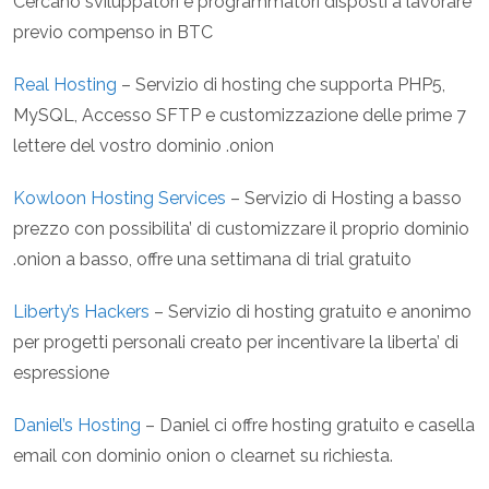
Cercano sviluppatori e programmatori disposti a lavorare
previo compenso in BTC
Real Hosting
– Servizio di hosting che supporta PHP5,
MySQL, Accesso SFTP e customizzazione delle prime 7
lettere del vostro dominio .onion
Kowloon Hosting Services
– Servizio di Hosting a basso
prezzo con possibilita’ di customizzare il proprio dominio
.onion a basso, offre una settimana di trial gratuito
Liberty’s Hackers
– Servizio di hosting gratuito e anonimo
per progetti personali creato per incentivare la liberta’ di
espressione
Daniel’s Hosting
– Daniel ci offre hosting gratuito e casella
email con dominio onion o clearnet su richiesta.