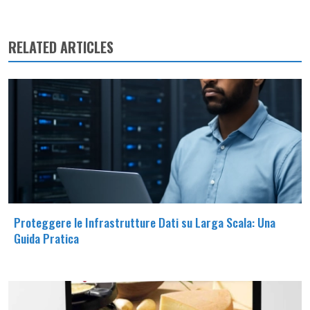
RELATED ARTICLES
Proteggere le Infrastrutture Dati su Larga Scala: Una
Guida Pratica