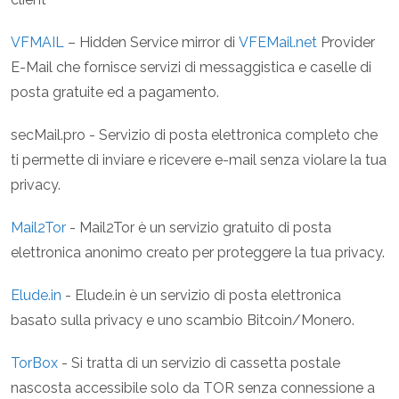
VFMAIL
– Hidden Service mirror di
VFEMail.net
Provider
E-Mail che fornisce servizi di messaggistica e caselle di
posta gratuite ed a pagamento.
secMail.pro - Servizio di posta elettronica completo che
ti permette di inviare e ricevere e-mail senza violare la tua
privacy.
Mail2Tor
- Mail2Tor è un servizio gratuito di posta
elettronica anonimo creato per proteggere la tua privacy.
Elude.in
- Elude.in è un servizio di posta elettronica
basato sulla privacy e uno scambio Bitcoin/Monero.
TorBox
- Si tratta di un servizio di cassetta postale
nascosta accessibile solo da TOR senza connessione a