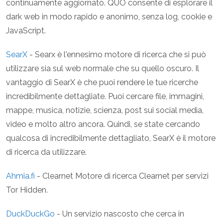
continuamente aggiornato. QUO consente di esplorare il
dark web in modo rapido e anonimo, senza log, cookie e
JavaScript.
SearX
- Searx è l'ennesimo motore di ricerca che si può
utilizzare sia sul web normale che su quello oscuro. Il
vantaggio di SearX è che puoi rendere le tue ricerche
incredibilmente dettagliate. Puoi cercare file, immagini,
mappe, musica, notizie, scienza, post sui social media,
video e molto altro ancora. Quindi, se state cercando
qualcosa di incredibilmente dettagliato, SearX è il motore
di ricerca da utilizzare.
Ahmia.fi
- Clearnet Motore di ricerca Clearnet per servizi
Tor Hidden.
DuckDuckGo
- Un servizio nascosto che cerca in