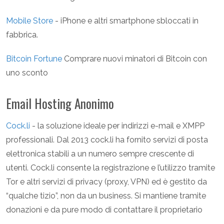
Mobile Store
- iPhone e altri smartphone sbloccati in
fabbrica.
Bitcoin Fortune
Comprare nuovi minatori di Bitcoin con
uno sconto
Email Hosting Anonimo
Cock.li
- la soluzione ideale per indirizzi e-mail e XMPP
professionali. Dal 2013 cock.li ha fornito servizi di posta
elettronica stabili a un numero sempre crescente di
utenti. Cock.li consente la registrazione e l’utilizzo tramite
Tor e altri servizi di privacy (proxy, VPN) ed è gestito da
“qualche tizio”, non da un business. Si mantiene tramite
donazioni e da pure modo di contattare il proprietario