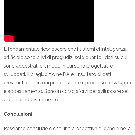
È fondamentale riconoscere che i sistemi di intelligenza
artificiale sono privi di pregiudizi solo quanto i dati su cui
sono addestrati e il modo in cui sono progettati e
sviluppati. Il pregiudizio nell'IA è il risultato di dati
prevenuti e decisioni prese durante il processo di sviluppo
e addestramento. Sono in corso sforzi per sviluppare set
di dati di addestramento
Conclusioni
Possiamo concludere che una prospettiva di genere nella