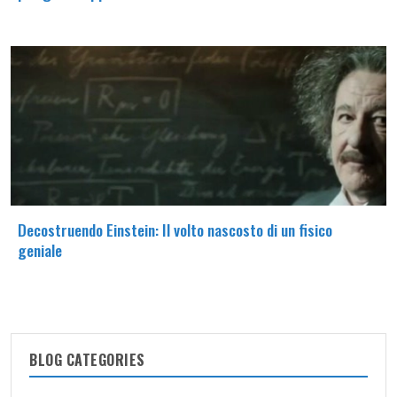
Decostruendo Einstein: Il volto nascosto di un fisico
geniale
BLOG CATEGORIES