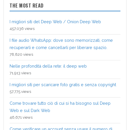
THE MOST READ
I migliori siti del Deep Web / Onion Deep Web
457,036 views
I file audio WhatsApp: dove sono memorizzati, come
recuperarli e come cancellarli per liberare spazio.
78,820 views
Nelle profondità della rete: il deep web
71,913 views
I migliori siti per scaricare foto gratis e senza copyright
57,775 views
Come trovare tutto ciò di cui si ha bisogno sul Deep
Web e sul Dark Web
46,671 views
Come verificare un account senza usare il numero di