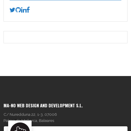
MA-NO WEB DESIGN AND DEVELOPMENT S.L.
C/ Nuredduna 22, 1-3, 07006
Palma de Mallorca, Baleares