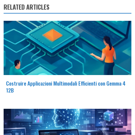
RELATED ARTICLES
Costruire Applicazioni Multimodali Efficienti con Gemma 4
12B