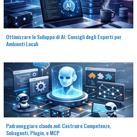
Ottimizzare lo Sviluppo di AI: Consigli degli Esperti per
Ambienti Locali
Padroneggiare claude.md: Costruire Competenze,
Subagenti, Plugin, e MCP