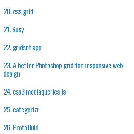
20. css grid
21. Susy
22. gridset app
23. A better Photoshop grid for responsive web
design
24. css3 mediaqueries js
25. categorizr
26. Protofluid