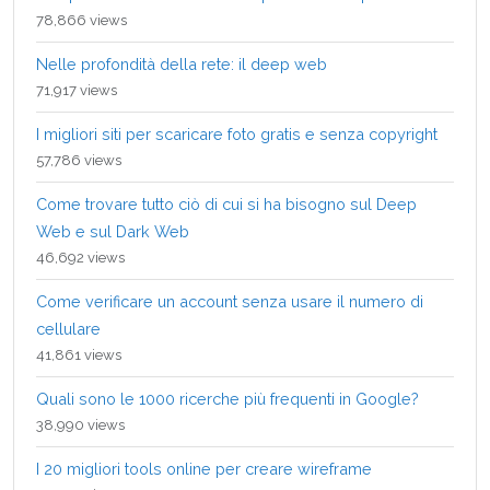
78,866 views
Nelle profondità della rete: il deep web
71,917 views
I migliori siti per scaricare foto gratis e senza copyright
57,786 views
Come trovare tutto ciò di cui si ha bisogno sul Deep
Web e sul Dark Web
46,692 views
Come verificare un account senza usare il numero di
cellulare
41,861 views
Quali sono le 1000 ricerche più frequenti in Google?
38,990 views
I 20 migliori tools online per creare wireframe