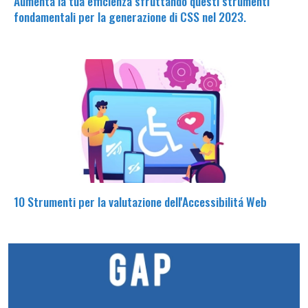
Aumenta la tua efficienza sfruttando questi strumenti
fondamentali per la generazione di CSS nel 2023.
10 Strumenti per la valutazione dell'Accessibilitá Web