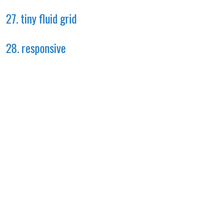
27. tiny fluid grid
28. responsive