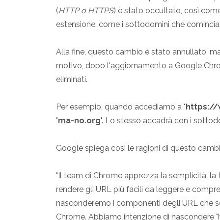
(
HTTP o HTTPS
) è stato occultato, così come
estensione, come i sottodomini che comincia
Alla fine, questo cambio è stato annullato, m
motivo, dopo l'aggiornamento a Google Chro
eliminati.
Per esempio, quando accediamo a "
https:/
"
ma-no.org
". Lo stesso accadrà con i sottodo
Google spiega così le ragioni di questo cambi
"Il team di Chrome apprezza la semplicità, la fa
rendere gli URL più facili da leggere e compre
nasconderemo i componenti degli URL che sono 
Chrome. Abbiamo intenzione di nascondere "htt