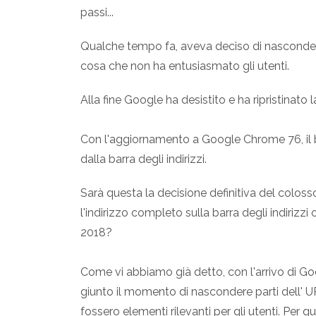
passi...
Qualche tempo fa, aveva deciso di nascondere 
cosa che non ha entusiasmato gli utenti.
Alla fine Google ha desistito e ha ripristinato la
Con l'aggiornamento a Google Chrome 76, 
dalla barra degli indirizzi.
Sarà questa la decisione definitiva del coloss
l'indirizzo completo sulla barra degli indiri
2018?
Come vi abbiamo già detto, con l'arrivo di Go
giunto il momento di nascondere parti dell' UR
fossero elementi rilevanti per gli utenti. Per 