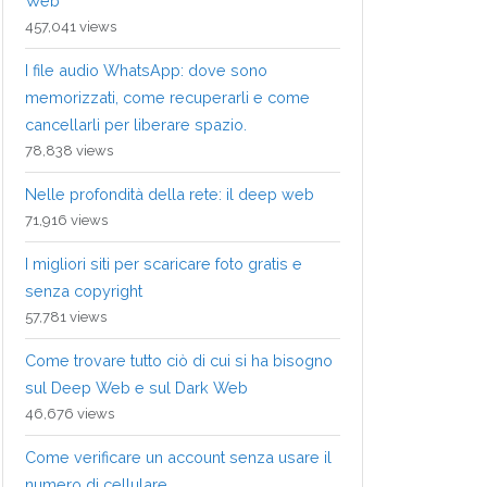
Web
457,041 views
I file audio WhatsApp: dove sono
memorizzati, come recuperarli e come
cancellarli per liberare spazio.
78,838 views
Nelle profondità della rete: il deep web
71,916 views
I migliori siti per scaricare foto gratis e
senza copyright
57,781 views
Come trovare tutto ciò di cui si ha bisogno
sul Deep Web e sul Dark Web
46,676 views
Come verificare un account senza usare il
numero di cellulare