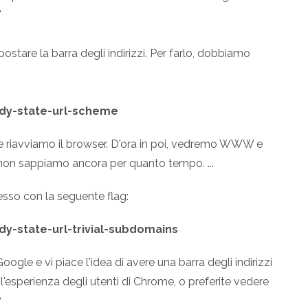
"
postare la barra degli indirizzi. Per farlo, dobbiamo
dy-state-url-scheme
 riavviamo il browser. D'ora in poi, vedremo WWW e
e non sappiamo ancora per quanto tempo. ...
esso con la seguente flag:
y-state-url-trivial-subdomains
gle e vi piace l'idea di avere una barra degli indirizzi
'esperienza degli utenti di Chrome, o preferite vedere
?