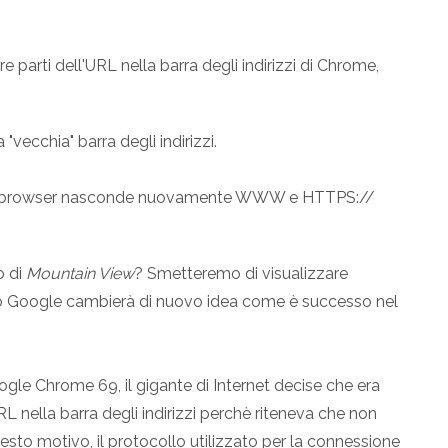
parti dell'URL nella barra degli indirizzi di Chrome,
 "vecchia" barra degli indirizzi.
il browser nasconde nuovamente WWW e HTTPS://
o di
Mountain View
? Smetteremo di visualizzare
zzi o Google cambierà di nuovo idea come è successo nel
ogle Chrome 69, il gigante di Internet decise che era
L nella barra degli indirizzi perchè riteneva che non
questo motivo, il protocollo utilizzato per la connessione