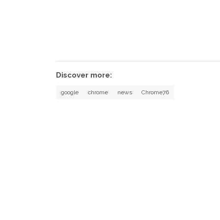
Discover more:
google
chrome
news
Chrome76