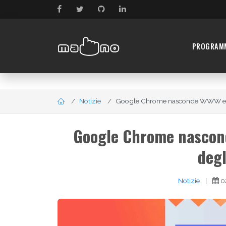
PROGRAM
Notizie
Google Chrome nasconde WWW e HT
Google Chrome nascon
degl
Notizie
|
0