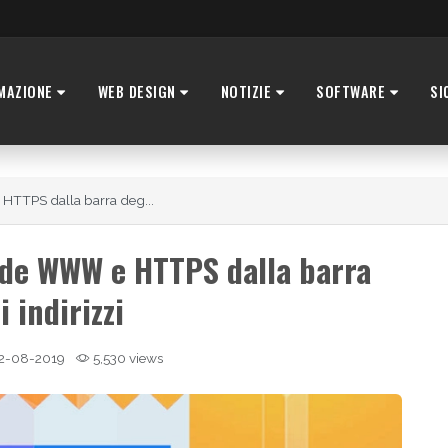
MAZIONE
WEB DESIGN
NOTIZIE
SOFTWARE
SI
TPS dalla barra deg...
de WWW e HTTPS dalla barra
i indirizzi
2-08-2019
5,530 views