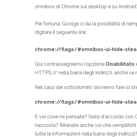
omnibox di Chrome sul desktop e su Android.
Per fortuna, Goolge ci da la possibilità di reim
digitare il seguente link:
chrome://flags/#omnibox-ui-hide-stea
Qui contrassegniamo l'opzione
Disabilitato
e
HTTPS:// nella barra degli indirizzi, anche s
Nel caso dei sottodomini, dovremo fare lo st
chrome://flags/#omnibox-ui-hide-stead
E voi cose ne pensate? Siete d'accordo con Goo
nascosta? Ritenete anche voi che semplifichi l
tutte le informazioni nella barra degli indirizzi