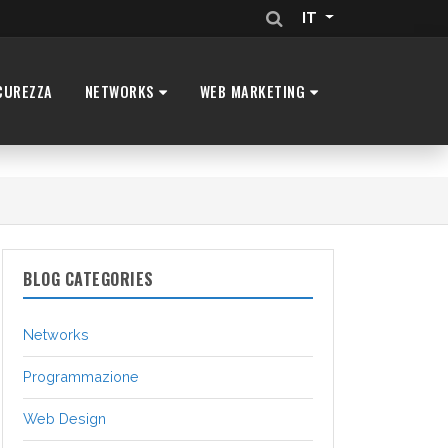
IT
CUREZZA
NETWORKS
WEB MARKETING
BLOG CATEGORIES
Networks
Programmazione
Web Design