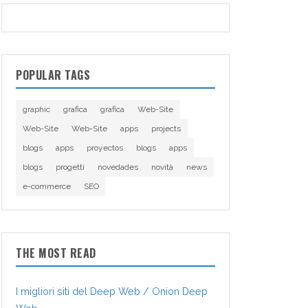
POPULAR TAGS
graphic
grafica
grafica
Web-Site
Web-Site
Web-Site
apps
projects
blogs
apps
proyectos
blogs
apps
blogs
progetti
novedades
novità
news
e-commerce
SEO
THE MOST READ
I migliori siti del Deep Web / Onion Deep