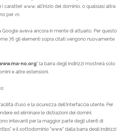
 i caratteri
www
. all'inizio del dominio, o qualsiasi altra
no per
m
.
a Google aveva ancora in mente di attuarlo. Per questo
me 76 gli elementi sopra citati vengono nuovamente
/www.ma-no.org
", la barra degli indirizzi mostrerà solo
mini e altre estensioni.
o:
cilità d'uso e la sicurezza dell'interfaccia utente. Per
ndere ed eliminare le distrazioni dei domini,
irrilevanti per la maggior parte degli utenti di
ps" e il sottodominio "www" dalla barra degli indirizzi