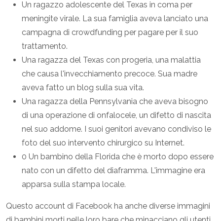
Un ragazzo adolescente del Texas in coma per
meningite virale. La sua famiglia aveva lanciato una
campagna di crowdfunding per pagare per il suo
trattamento.
Una ragazza del Texas con progeria, una malattia
che causa l'invecchiamento precoce. Sua madre
aveva fatto un blog sulla sua vita.
Una ragazza della Pennsylvania che aveva bisogno
di una operazione di onfalocele, un difetto di nascita
nel suo addome. I suoi genitori avevano condiviso le
foto del suo intervento chirurgico su Internet.
0 Un bambino della Florida che è morto dopo essere
nato con un difetto del diaframma. L'immagine era
apparsa sulla stampa locale.
Questo account di Facebook ha anche diverse immagini
di bambini morti nelle loro bare che minacciano gli utenti