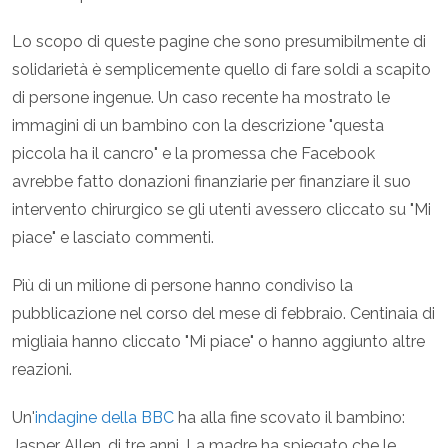
Lo scopo di queste pagine che sono presumibilmente di
solidarietà è semplicemente quello di fare soldi a scapito
di persone ingenue. Un caso recente ha mostrato le
immagini di un bambino con la descrizione "questa
piccola ha il cancro" e la promessa che Facebook
avrebbe fatto donazioni finanziarie per finanziare il suo
intervento chirurgico se gli utenti avessero cliccato su "Mi
piace" e lasciato commenti.
Più di un milione di persone hanno condiviso la
pubblicazione nel corso del mese di febbraio. Centinaia di
migliaia hanno cliccato "Mi piace" o hanno aggiunto altre
reazioni.
Un'
indagine della BBC
ha alla fine scovato il bambino:
Jasper Allen, di tre anni. La madre ha spiegato che le