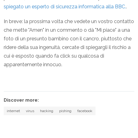
spiegato un esperto di sicurezza informatica alla BBC.
.
In breve: la prossima volta che vedete un vostro contatto
che mette "Amen" in un commento o dà "Mi piace" a una
foto di un presunto bambino con il cancro, piuttosto che
ridere della sua ingenuità, cercate di spiegargli il rischio a
cui è esposto quando fa click su qualcosa di
apparentemente innocuo.
Discover more:
internet
virus
hacking
pishing
facebook