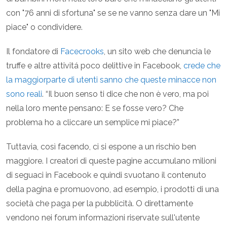
con "76 anni di sfortuna" se se ne vanno senza dare un "Mi
piace" o condividere.
Il fondatore di
Facecrooks
, un sito web che denuncia le
truffe e altre attivitá poco delittive in Facebook,
crede che
la maggiorparte di utenti sanno che queste minacce non
sono reali
. “Il buon senso ti dice che non è vero, ma poi
nella loro mente pensano: E se fosse vero? Che
problema ho a cliccare un semplice mi piace?”
Tuttavia, così facendo, ci si espone a un rischio ben
maggiore. I creatori di queste pagine accumulano milioni
di seguaci in Facebook e quindi svuotano il contenuto
della pagina e promuovono, ad esempio, i prodotti di una
società che paga per la pubblicità. O direttamente
vendono nei forum informazioni riservate sull'utente