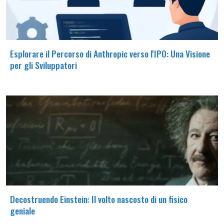
Esplorare il Percorso di Anthropic verso l'IPO: Una Visione
per gli Sviluppatori
Decostruendo Einstein: Il volto nascosto di un fisico
geniale