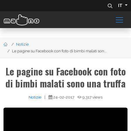
IT
Notizie
Le pagine su Facebook con foto di bimbi malati son...
Le pagine su Facebook con foto
di bimbi malati sono una truffa
Notizie
|
24-02-2017
9,317 views