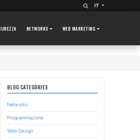
IT
CUREZZA
NETWORKS
WEB MARKETING
BLOG CATEGORIES
Networks
Programmazione
Web Design