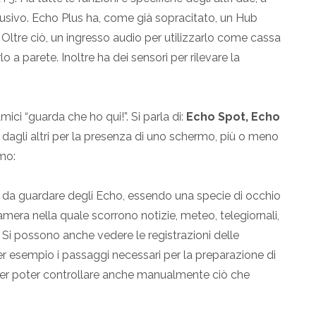
lusivo. Echo Plus ha, come già sopracitato, un Hub
a. Oltre ciò, un ingresso audio per utilizzarlo come cassa
o a parete. Inoltre ha dei sensori per rilevare la
 amici “guarda che ho qui!”. Si parla di:
Echo Spot, Echo
o dagli altri per la presenza di uno schermo, più o meno
mo:
e da guardare degli Echo, essendo una specie di occhio
ra nella quale scorrono notizie, meteo, telegiornali,
Si possono anche vedere le registrazioni delle
er esempio i passaggi necessari per la preparazione di
 per poter controllare anche manualmente ciò che