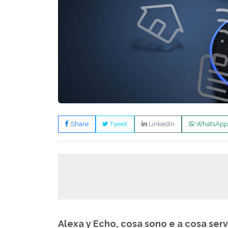
Share
Tweet
LinkedIn
WhatsApp
Alexa y Echo, cosa sono e a cosa ser