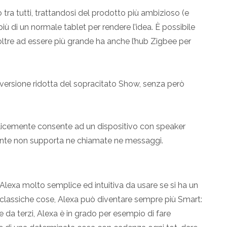
o tra tutti, trattandosi del prodotto più ambizioso (e
iù di un normale tablet per rendere l’idea. È possibile
 oltre ad essere più grande ha anche l’hub Zigbee per
ersione ridotta del sopracitato Show, senza però
licemente consente ad un dispositivo con speaker
tante non supporta ne chiamate ne messaggi.
Alexa molto semplice ed intuitiva da usare se si ha un
e classiche cose, Alexa può diventare sempre più Smart:
pate da terzi, Alexa è in grado per esempio di fare