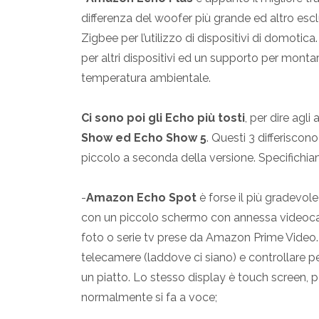
differenza del woofer più grande ed altro esc
Zigbee per l’utilizzo di dispositivi di domotic
per altri dispositivi ed un supporto per montarl
temperatura ambientale.
Ci sono poi gli Echo più tosti
, per dire agli
Show ed Echo Show 5
. Questi 3 differiscon
piccolo a seconda della versione. Specifichia
-
Amazon Echo Spot
è forse il più gradevol
con un piccolo schermo con annessa videocame
foto o serie tv prese da Amazon Prime Video. 
telecamere (laddove ci siano) e controllare p
un piatto. Lo stesso display è touch screen,
normalmente si fa a voce;