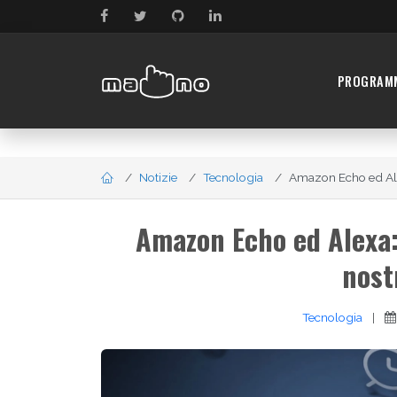
PROGRAM
Notizie
Tecnologia
Amazon Echo ed Alex
Amazon Echo ed Alexa:
nost
Tecnologia
|