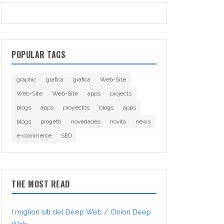
POPULAR TAGS
graphic
grafica
grafica
Web-Site
Web-Site
Web-Site
apps
projects
blogs
apps
proyectos
blogs
apps
blogs
progetti
novedades
novità
news
e-commerce
SEO
THE MOST READ
I migliori siti del Deep Web / Onion Deep