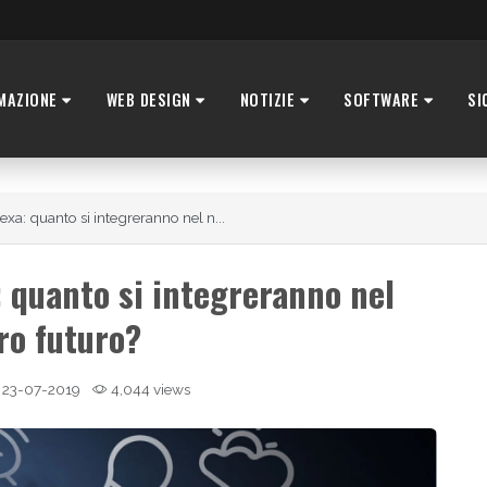
MAZIONE
WEB DESIGN
NOTIZIE
SOFTWARE
SI
a: quanto si integreranno nel n...
 quanto si integreranno nel
ro futuro?
23-07-2019
4,044 views