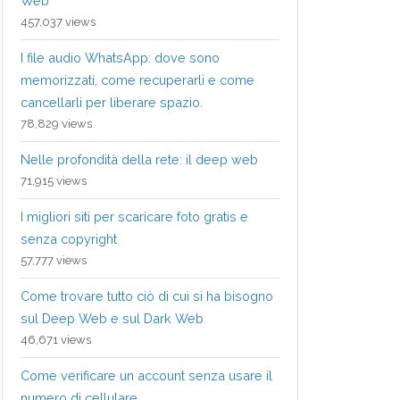
Web
457,037 views
I file audio WhatsApp: dove sono
memorizzati, come recuperarli e come
cancellarli per liberare spazio.
78,829 views
Nelle profondità della rete: il deep web
71,915 views
I migliori siti per scaricare foto gratis e
senza copyright
57,777 views
Come trovare tutto ciò di cui si ha bisogno
sul Deep Web e sul Dark Web
46,671 views
Come verificare un account senza usare il
numero di cellulare