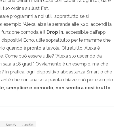
zie di una determinata cosa con cadenza ogni tot, dare
il tuo ordine su Just Eat.
eare programmi a noi utili, soprattutto se si
r esempio “Alexa, alza le serrande alle 7.20, accendi la
ra funzione comoda è il
Drop In,
accessibile dall’app,
i dispositivi Echo, utile soprattutto per le mamme che
nio quando è pronto a tavola. Oltretutto, Alexa è
are. Come può essere utile? “Alexa sto uscendo da
 in sala a 18 gradi”. Ovviamente è un esempio, ma che
? In pratica, ogni dispositivo abbastanza Smart o che
 tant’è che con una sola parola chiave può per esempio
ile, semplice e comodo, non sembra cosi brutto
t
Spotify
JustEat