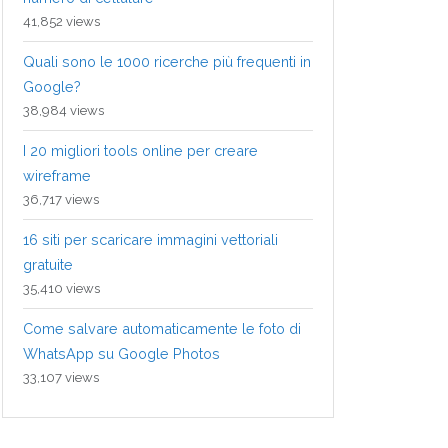
41,852 views
Quali sono le 1000 ricerche più frequenti in
Google?
38,984 views
I 20 migliori tools online per creare
wireframe
36,717 views
16 siti per scaricare immagini vettoriali
gratuite
35,410 views
Come salvare automaticamente le foto di
WhatsApp su Google Photos
33,107 views