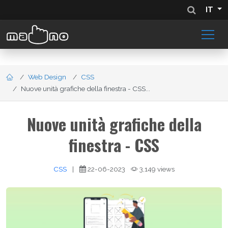
IT
Web Design
CSS
Nuove unità grafiche della finestra - CSS...
Nuove unità grafiche della
finestra - CSS
CSS
|
22-06-2023
3,149 views