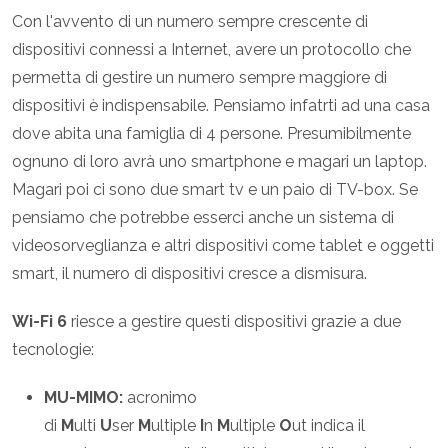
Con l'avvento di un numero sempre crescente di
dispositivi connessi a Internet, avere un protocollo che
permetta di gestire un numero sempre maggiore di
dispositivi è indispensabile. Pensiamo infatrti ad una casa
dove abita una famiglia di 4 persone. Presumibilmente
ognuno di loro avrà uno smartphone e magari un laptop.
Magari poi ci sono due smart tv e un paio di TV-box. Se
pensiamo che potrebbe esserci anche un sistema di
videosorveglianza e altri dispositivi come tablet e oggetti
smart, il numero di dispositivi cresce a dismisura.
Wi-Fi 6
riesce a gestire questi dispositivi grazie a due
tecnologie:
MU-MIMO:
acronimo
di
M
ulti
U
ser
M
ultiple
I
n
M
ultiple
O
ut indica il