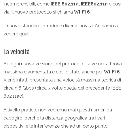
incomprensibili, come
IEEE 802.11a, IEEE802.11n
e così
via, il nuovo protocollo si chiama
Wi-Fi 6
.
Il nuovo standard introduce diverse novità. Andiamo a
vedere quali.
La velocità
Ad ogni nuova versione del protocollo, la velocità teoria
massima è aumentata e così è stato anche per
Wi-Fi 6
.
Viene infatti presentata una velocità massima teorica di
circa 9,6 Gbps (circa 3 volte quella del precedente IEEE
802.11ac).
A livello pratico, non vedremo mai questi numeri da
capogiro, perchè la distanza geografica tra i vari
dispositivi e le interferenze che ad un certo punto