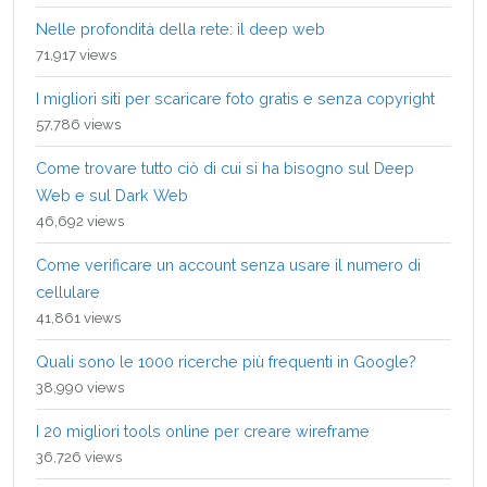
Nelle profondità della rete: il deep web
71,917 views
I migliori siti per scaricare foto gratis e senza copyright
57,786 views
Come trovare tutto ciò di cui si ha bisogno sul Deep
Web e sul Dark Web
46,692 views
Come verificare un account senza usare il numero di
cellulare
41,861 views
Quali sono le 1000 ricerche più frequenti in Google?
38,990 views
I 20 migliori tools online per creare wireframe
36,726 views