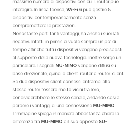
massimo numero di dispositivi con cui il router può
interagire. In linea teorica,
Wi-Fi 6
può gestire 8
dispositivi contemporaneamente senza
compromettere le prestazioni.
Nonostante porti tanti vantaggi, ha anche i suoi lati
negativi. Infatti, in primis ci vuole sempre un po' di
tempo affinchè tutti i dispositivi vengano predisposti
al supporto della nuova tecnologia. Inoltre sorge un
particolare. I segnali
MU-MIMO
vengono diffusi su
base direzionale, quindi o client-router o router-client.
Se due dispositivi client connessi entrambi allo
stesso router fossero molto vicini tra loro,
condividerebbero lo stesso canale, andando così a
perdere i vantaggi di una connessione
MU-MIMO
.
L'immagine spiega in maniera abbastanza chiara la
differenza tra
MU-MIMO
e il suo opposto
SU-