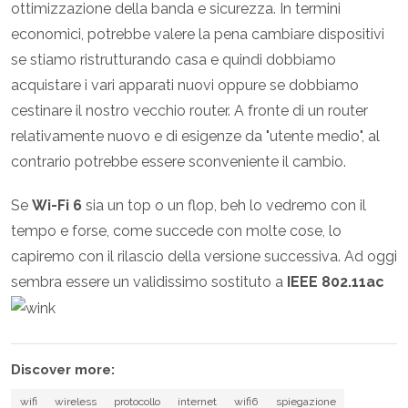
ottimizzazione della banda e sicurezza. In termini
economici, potrebbe valere la pena cambiare dispositivi
se stiamo ristrutturando casa e quindi dobbiamo
acquistare i vari apparati nuovi oppure se dobbiamo
cestinare il nostro vecchio router. A fronte di un router
relativamente nuovo e di esigenze da "utente medio", al
contrario potrebbe essere sconveniente il cambio.
Se
Wi-Fi 6
sia un top o un flop, beh lo vedremo con il
tempo e forse, come succede con molte cose, lo
capiremo con il rilascio della versione successiva. Ad oggi
sembra essere un validissimo sostituto a
IEEE 802.11ac
Discover more:
wifi
wireless
protocollo
internet
wifi6
spiegazione