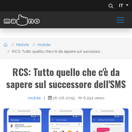
IT
Notizie
mobile
RCS: Tutto quello che c'è da sapere sul successor...
RCS: Tutto quello che c'è da
sapere sul successore dell'SMS
mobile
|
18-06-2019
6,294 views