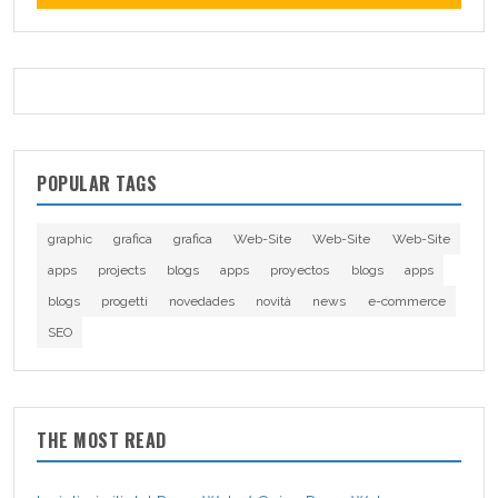
POPULAR TAGS
graphic
grafica
grafica
Web-Site
Web-Site
Web-Site
apps
projects
blogs
apps
proyectos
blogs
apps
blogs
progetti
novedades
novità
news
e-commerce
SEO
THE MOST READ