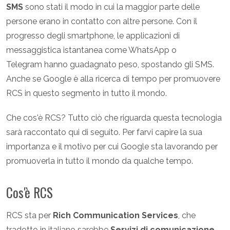
SMS
sono stati il modo in cui la maggior parte delle
persone erano in contatto con altre persone. Con il
progresso degli smartphone, le applicazioni di
messaggistica istantanea come WhatsApp o
Telegram hanno guadagnato peso, spostando gli SMS.
Anche se Google è alla ricerca di tempo per promuovere
RCS in questo segmento in tutto il mondo.
Che cos'è RCS? Tutto ciò che riguarda questa tecnologia
sarà raccontato qui di seguito. Per farvi capire la sua
importanza e il motivo per cui Google sta lavorando per
promuoverla in tutto il mondo da qualche tempo.
Cos'è RCS
RCS sta per
Rich Communication Services
, che
tradotto in italiano sarebbe
Servizi di comunicazione