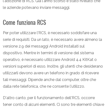
l'adozione di RCS. Già l'anno scorso è stato rivelato che
le aziende potevano inviare messaggi.
Come funziona RCS
Per poter utilizzare l'RCS, è necessario soddisfare una
serie di requisiti. Da un lato, è necessario avere almeno la
versione 2.9 dei messaggi Android installati sul
dispositivo. Mentre in termini di versione del sistema
operativo, è necessario utilizzare Android 4.4 KitKat o
versioni superiori di esso. Inoltre, gli utenti che desiderano
utilizzarli devono avere un telefono in grado di ricevere
tali messaggi. Dipende anche dal computer, oltre che
dalla rete telefonica, che ne consente l'utilizzo.
D'altro canto, per il funzionamento dell'RCS, occorre
tener conto di alcuni elementi. Ci sono tre elementi chiave