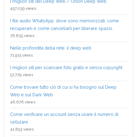
I migliori siti del Deep Web / Onion Deep Web
457,039 views
I file audio WhatsApp: dove sono memorizzati, come
recuperarli e come cancellarli per liberare spazio.
78,835 views
Nelle profondità della rete: il deep web
71,915 views
I migliori siti per scaricare foto gratis e senza copyright
57,779 views
Come trovare tutto ciò di cui si ha bisogno sul Deep
Web e sul Dark Web
46,676 views
Come verificare un account senza usare il numero di
cellulare
41,853 views