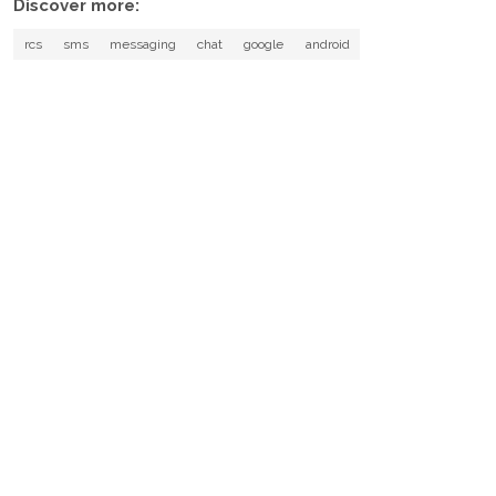
Discover more:
rcs
sms
messaging
chat
google
android