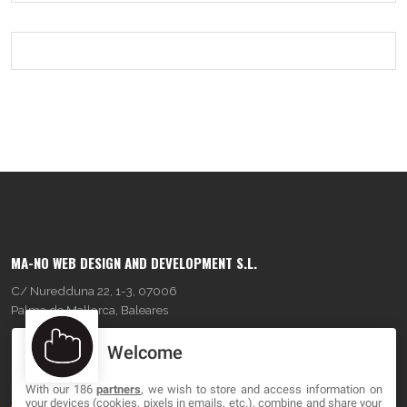
MA-NO WEB DESIGN AND DEVELOPMENT S.L.
C/ Nuredduna 22, 1-3, 07006
Palma de Mallorca, Baleares
Welcome
OUR COMPANY
With our 186
partners
, we wish to store and access information on
About
your devices (cookies, pixels in emails, etc.), combine and share your