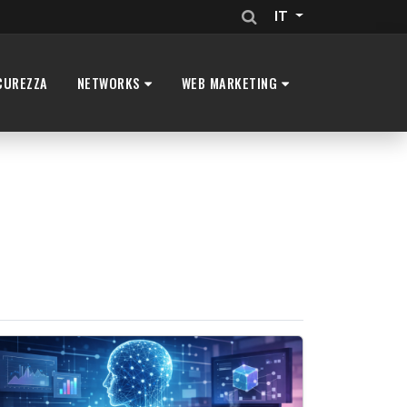
IT
CUREZZA
NETWORKS
WEB MARKETING