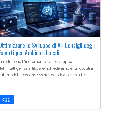
Ottimizzare lo Sviluppo di AI: Consigli degli
Esperti per Ambienti Locali
Introduzione L'incremento nello sviluppo
dell'intelligenza artificiale richiede ambienti robusti in
cui i modelli possano essere prototipati e testati in…
leggi