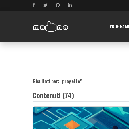
PROGRAM
Risultati per: "
progetto
"
Contenuti (74)