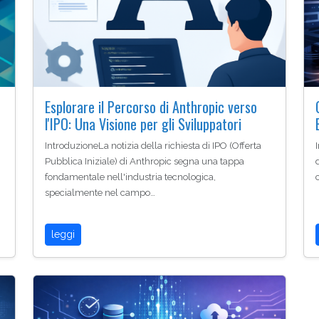
Esplorare il Percorso di Anthropic verso
l'IPO: Una Visione per gli Sviluppatori
IntroduzioneLa notizia della richiesta di IPO (Offerta
Pubblica Iniziale) di Anthropic segna una tappa
fondamentale nell'industria tecnologica,
specialmente nel campo…
leggi