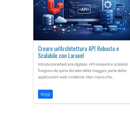
Creare un'Architettura API Robusta e
Scalabile con Laravel
IntroduzioneNell'era digitale, API resilienti e scalabili
fungono da spina dorsale della maggior parte delle
applicazioni web moderne. Man mano che…
leggi