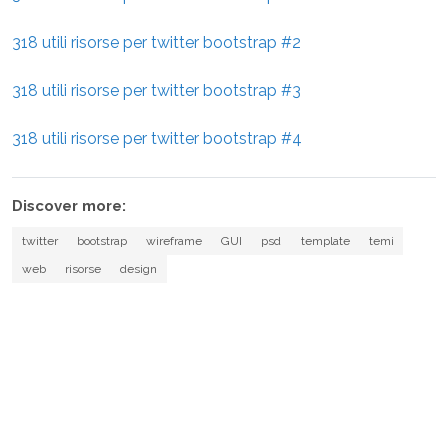
318 utili risorse per twitter bootstrap #2
318 utili risorse per twitter bootstrap #3
318 utili risorse per twitter bootstrap #4
Discover more:
twitter
bootstrap
wireframe
GUI
psd
template
temi
web
risorse
design