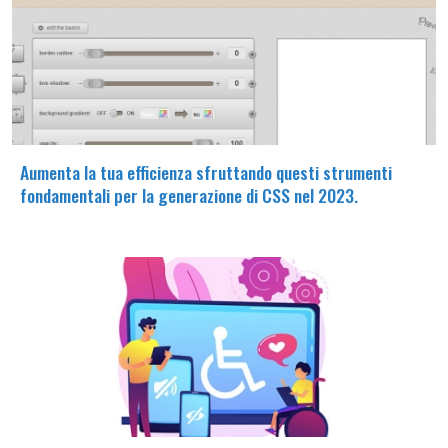
Aumenta la tua efficienza sfruttando questi strumenti
fondamentali per la generazione di CSS nel 2023.