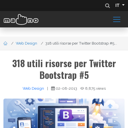
IT
Web Design
318 utili risorse per Twitter Bootstrap #5...
318 utili risorse per Twitter
Bootstrap #5
Web Design
|
02-08-2013
8,875 views