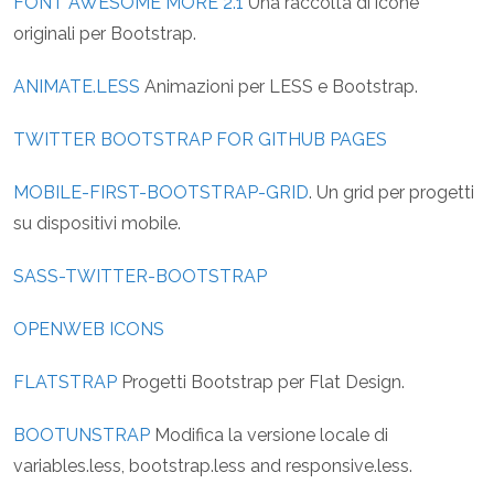
FONT AWESOME MORE 2.1
Una raccolta di icone
originali per Bootstrap.
ANIMATE.LESS
Animazioni per LESS e Bootstrap.
TWITTER BOOTSTRAP FOR GITHUB PAGES
MOBILE-FIRST-BOOTSTRAP-GRID
. Un grid per progetti
su dispositivi mobile.
SASS-TWITTER-BOOTSTRAP
OPENWEB ICONS
FLATSTRAP
Progetti Bootstrap per Flat Design.
BOOTUNSTRAP
Modifica la versione locale di
variables.less, bootstrap.less and responsive.less.