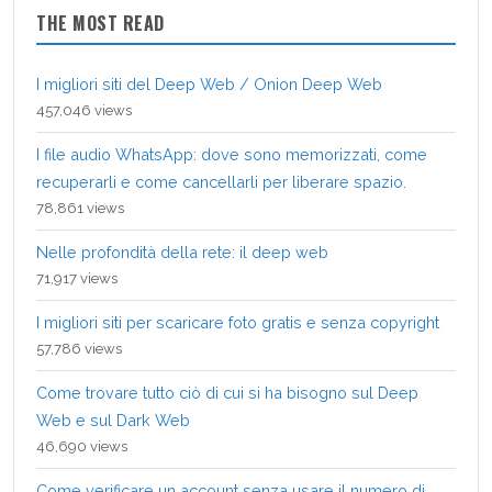
THE MOST READ
I migliori siti del Deep Web / Onion Deep Web
457,046 views
I file audio WhatsApp: dove sono memorizzati, come
recuperarli e come cancellarli per liberare spazio.
78,861 views
Nelle profondità della rete: il deep web
71,917 views
I migliori siti per scaricare foto gratis e senza copyright
57,786 views
Come trovare tutto ciò di cui si ha bisogno sul Deep
Web e sul Dark Web
46,690 views
Come verificare un account senza usare il numero di