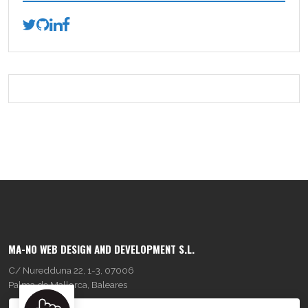
MA-NO WEB DESIGN AND DEVELOPMENT S.L.
C/ Nuredduna 22, 1-3, 07006
Palma de Mallorca, Baleares