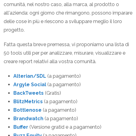
comunitá, nel nostro caso, alla marca, al prodotto o
all'azienda: ogni giorno che rimangono, possono imparare
delle cose in più e riescono a sviluppare meglio il loro
progetto.
Fatta questa breve premessa, vi proponiamo una lista di
50 tools utili per per analizzare, misurare, visualizzare e
creare report relativi alla vostra comunità.
Alterian/SDL
(a pagamento)
Argyle Social
(a pagamento)
BackTweets
(Gratis)
BlitzMetrics
(a pagamento)
Bottlenose
(a pagamento)
Brandwatch
(a pagamento)
Buffer
(Versione gratid e a pagamento)
Buzz Equity
(a pagamento)