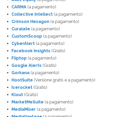
CARMA
(a pagamento)
Collective Intellect
(a pagamento)
Crimson Hexagon
(a pagamento)
Curalate
(a pagamento)
CustomScoop
(a pagamento)
CyberAlert
(a pagamento)
Facebook Insights
(Gratis)
Fliptop
(a pagamento)
Google Alerts
(Gratis)
Gorkana
(a pagamento)
HootSuite
(Versione gratis e a pagamento)
Icerocket
(Gratis)
Klout
(Gratis)
MarketMeSuite
(a pagamento)
MediaMiser
(a pagamento)
MediaVantage
(a pagamento)