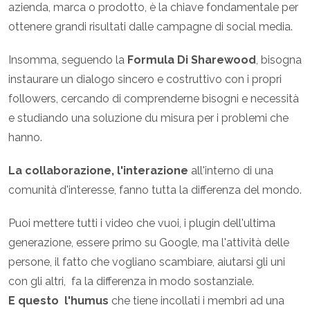
azienda, marca o prodotto, è la chiave fondamentale per
ottenere grandi risultati dalle campagne di social media.
Insomma, seguendo la
Formula Di Sharewood
, bisogna
instaurare un dialogo sincero e costruttivo con i propri
followers, cercando di comprenderne bisogni e necessità
e studiando una soluzione du misura per i problemi che
hanno.
La collaborazione, l'interazione
all'interno di una
comunità d'interesse, fanno tutta la differenza del mondo.
Puoi mettere tutti i video che vuoi, i plugin dell'ultima
generazione, essere primo su Google, ma l'attività delle
persone, il fatto che vogliano scambiare, aiutarsi gli uni
con gli altri, fa la differenza in modo sostanziale.
E questo l'humus
che tiene incollati i membri ad una