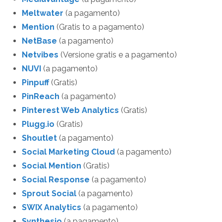
Meltwater
(a pagamento)
Mention
(Gratis to a pagamento)
NetBase
(a pagamento)
Netvibes
(Versione gratis e a pagamento)
NUVI
(a pagamento)
Pinpuff
(Gratis)
PinReach
(a pagamento)
Pinterest Web Analytics
(Gratis)
Plugg.io
(Gratis)
Shoutlet
(a pagamento)
Social Marketing Cloud
(a pagamento)
Social Mention
(Gratis)
Social Response
(a pagamento)
Sprout Social
(a pagamento)
SWIX Analytics
(a pagamento)
Synthesio
(a pagamento)