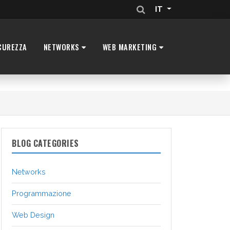
IT
CUREZZA
NETWORKS
WEB MARKETING
BLOG CATEGORIES
Networks
Programmazione
Web Design