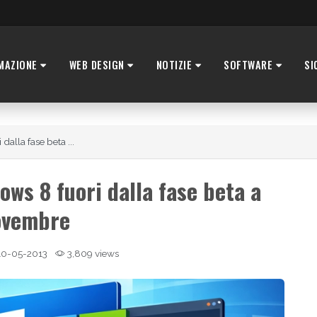
MAZIONE
WEB DESIGN
NOTIZIE
SOFTWARE
SI
alla fase beta ...
ows 8 fuori dalla fase beta a
ovembre
0-05-2013
3,809 views