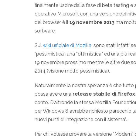
finalmente uscire dalla fase di beta testing e
operativo Microsoft con una versione definitiva
del browser è il
19 novembre 2013
ma molto
software.
Sul
wiki ufficiale di Mozilla
, sono stati infatti
“pessimistica”, una “ottimistica” ed una più rea
19 novembre prossimo mentre le altre due sono
2014 (visione molto pessimistica).
Naturalmente la nostra speranza è che tutto p
possa avere una
release stabile di Firefo
conto. D’altronde la stessa Mozilla Foundation
per Windows 8 avrebbe richiesto parecchio lav
nuovi punti di integrazione con il sistema”.
Per chi volesse provare la versione “Modern” d