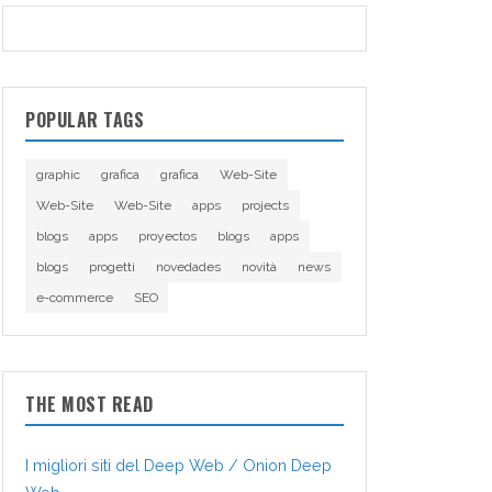
POPULAR TAGS
graphic
grafica
grafica
Web-Site
Web-Site
Web-Site
apps
projects
blogs
apps
proyectos
blogs
apps
blogs
progetti
novedades
novità
news
e-commerce
SEO
THE MOST READ
I migliori siti del Deep Web / Onion Deep