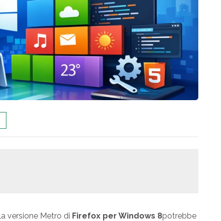
la versione Metro di
Firefox per Windows 8
potrebbe