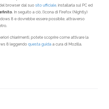
del browser dal suo
sito ufficiale
, installarla sul PC ed
finito
. In seguito a ciò, l’icona di Firefox (Nightly)
dows 8 e dovrebbe essere possibile, attraverso
etro.
eriori chiarimenti, potete scoprire come attivare la
dows 8 leggendo
questa guida
a cura di Mozilla.