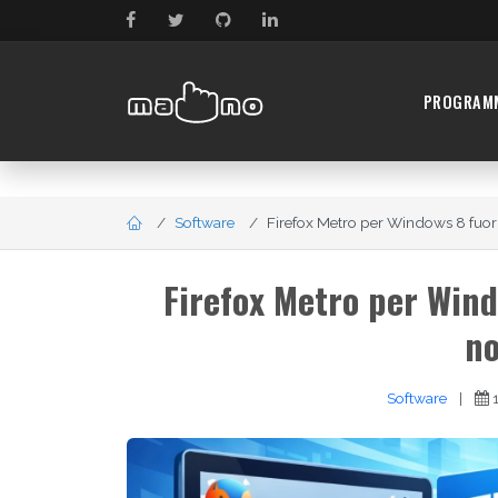
PROGRAM
Software
Firefox Metro per Windows 8 fuori d
Firefox Metro per Wind
n
Software
|
1