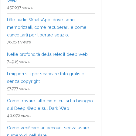
Web
457,037 views
I file audio WhatsApp: dove sono
memorizzati, come recuperarli e come
cancellarli per liberare spazio.
78,831 views
Nelle profondità della rete: il deep web
71,915 views
I migliori siti per scaricare foto gratis e
senza copyright
57,777 views
Come trovare tutto ciò di cui si ha bisogno
sul Deep Web e sul Dark Web
46,672 views
Come verificare un account senza usare il
numero di cellulare