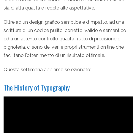
sia di alta qualità e fedele alle aspettative.
Oltre ad un design grafico semplice e d’impatto, ad una
scrittura di un codice pulito, corretto, valido e semantico
ed a un attento controllo qualità frutto di precisione e
pignoleria, ci sono dei veri e propri strumenti on line che
facilitano l'ottenimento di un risultato ottimale.
Questa settimana abbiamo selezionato:
The History of Typography