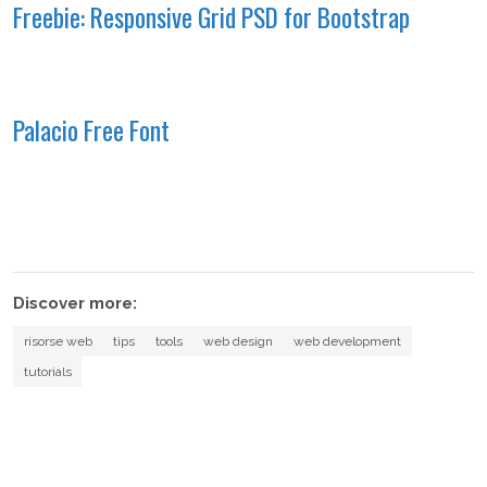
Freebie: Responsive Grid PSD for Bootstrap
Palacio Free Font
Discover more:
risorse web
tips
tools
web design
web development
tutorials