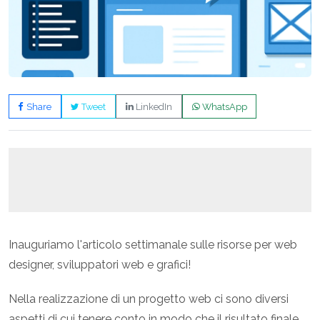
Share
Tweet
LinkedIn
WhatsApp
Inauguriamo l'articolo settimanale sulle risorse per web
designer, sviluppatori web e grafici!
Nella realizzazione di un progetto web ci sono diversi
aspetti di cui tenere conto in modo che il risultato finale