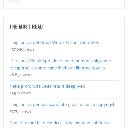
THE MOST READ
I migliori siti del Deep Web / Onion Deep Web
457,046 views
I file audio WhatsApp: dove sono memorizzati, come
recuperarli e come cancellarli per liberare spazio.
78,852 views
Nelle profondità della rete: il deep web
71,917 views
I migliori siti per scaricare foto gratis e senza copyright
57,784 views
Come trovare tutto ciò di cui si ha bisogno sul Deep