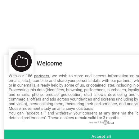
Welcome
With our 186
partners
, we wish to store and access information on yo
emails, etc.), combine and share your personal data with our partners, wh
or in our emails, already held by some of us, or obtained later, including in 
Processing this data (identifiers, browsing, preferences, purchases, loyalt
and emails, phone, precise geolocation, etc.) allows developing and o
commercial offers and ads across your devices and screens (including by 
and video), personalising them, measuring their performance, and analys
Mouse movement study on an anonymous basis.
You can "accept all" and withdraw your consent at any time via the "c
detailed preferences". These choices remain valid for 3 months.
powered by
Accept all