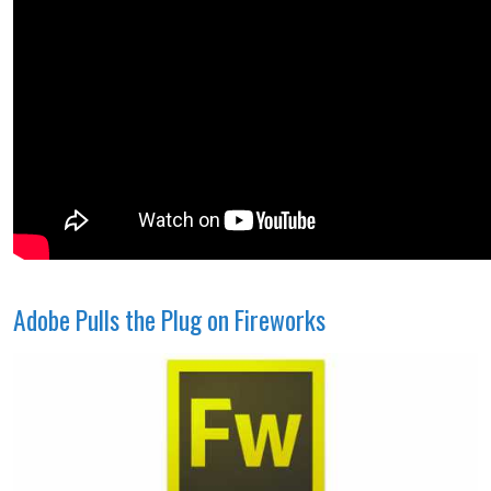
Adobe Pulls the Plug on Fireworks