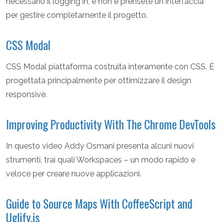
necessario il logging in, e non è prensete un interfaccia
per gestire completamente il progetto.
CSS Modal
CSS Modal piattaforma costruita interamente con CSS. È
progettata principalmente per ottimizzare il design
responsive.
Improving Productivity With The Chrome DevTools
In questo video Addy Osmani presenta alcuni nuovi
strumenti, trai quali Workspaces – un modo rapido e
veloce per creare nuove applicazioni.
Guide to Source Maps With CoffeeScript and
Uglify.js