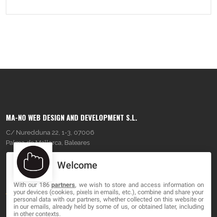
MA-NO WEB DESIGN AND DEVELOPMENT S.L.
C/ Nuredduna 22, 1-3, 07006
Palma de Mallorca, Baleares
Welcome
OUR COMPANY
With our 186
partners
, we wish to store and access information on
About
your devices (cookies, pixels in emails, etc.), combine and share your
personal data with our partners, whether collected on this website or
Blog
in our emails, already held by some of us, or obtained later, including
in other contexts.