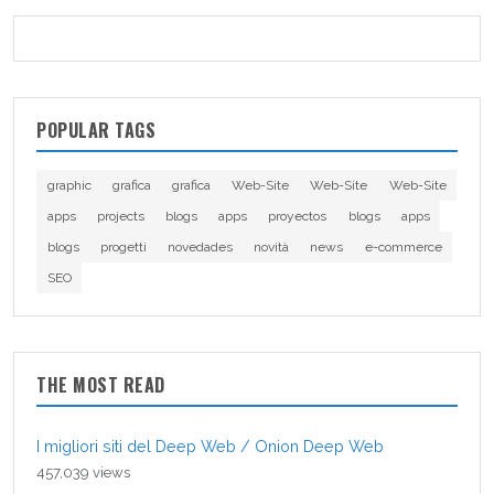
POPULAR TAGS
graphic
grafica
grafica
Web-Site
Web-Site
Web-Site
apps
projects
blogs
apps
proyectos
blogs
apps
blogs
progetti
novedades
novità
news
e-commerce
SEO
THE MOST READ
I migliori siti del Deep Web / Onion Deep Web
457,039 views