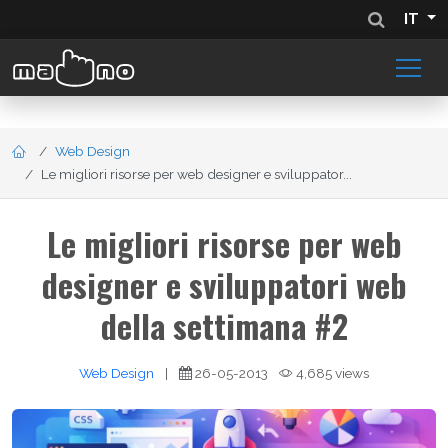
IT
Web Design
Le migliori risorse per web designer e sviluppator...
Le migliori risorse per web
designer e sviluppatori web
della settimana #2
Web Design
|
26-05-2013
4,685 views