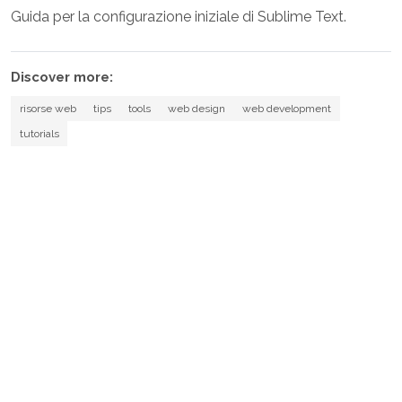
Guida per la configurazione iniziale di Sublime Text.
Discover more:
risorse web
tips
tools
web design
web development
tutorials