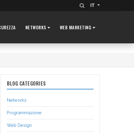
IT
CUREZZA
NETWORKS
WEB MARKETING
BLOG CATEGORIES
Networks
Programmazione
Web Design