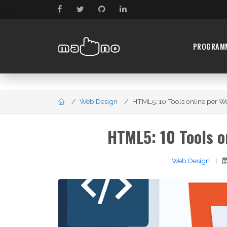
PROGRAM
Web Design
HTML5: 10 Tools online per We
HTML5: 10 Tools o
Web Design
|