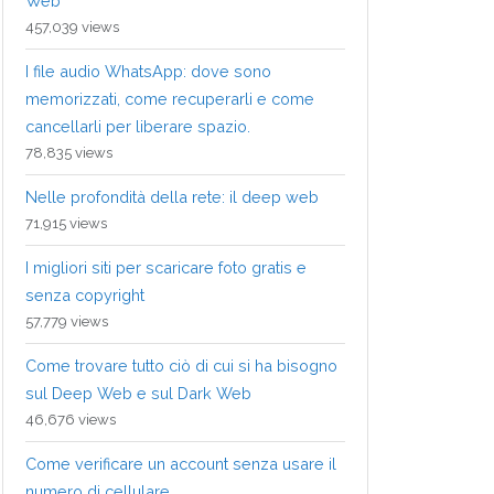
Web
457,039 views
I file audio WhatsApp: dove sono
memorizzati, come recuperarli e come
cancellarli per liberare spazio.
78,835 views
Nelle profondità della rete: il deep web
71,915 views
I migliori siti per scaricare foto gratis e
senza copyright
57,779 views
Come trovare tutto ciò di cui si ha bisogno
sul Deep Web e sul Dark Web
46,676 views
Come verificare un account senza usare il
numero di cellulare