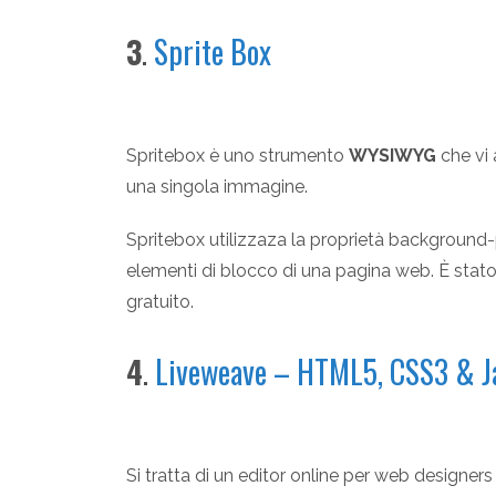
3
.
Sprite Box
Spritebox è uno strumento
WYSIWYG
che vi 
una singola immagine.
Spritebox utilizzaza la proprietà background-p
elementi di blocco di una pagina web. È stat
gratuito.
4
.
Liveweave – HTML5, CSS3 & J
Si tratta di un editor online per web design