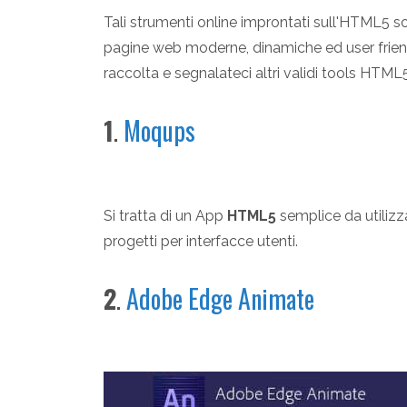
Tali strumenti online improntati sull'HTML5 so
pagine web moderne, dinamiche ed user friendl
raccolta e segnalateci altri validi tools HTM
1
.
Moqups
Si tratta di un App
HTML5
semplice da utilizz
progetti per interfacce utenti.
2
.
Adobe Edge Animate