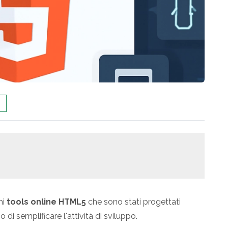
mi
tools online HTML5
che sono stati progettati
i semplificare l'attività di sviluppo.