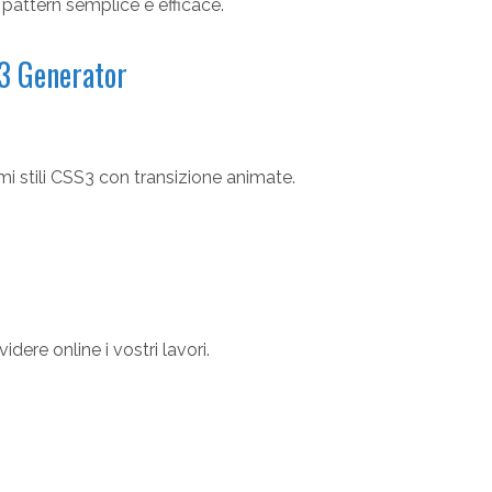
 pattern semplice e efficace.
3 Generator
i stili CSS3 con transizione animate.
ere online i vostri lavori.