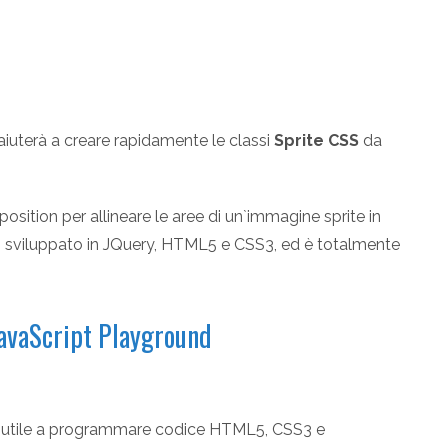
aiuterà a creare rapidamente le classi
Sprite CSS
da
osition per allineare le aree di un`immagine sprite in
o sviluppato in JQuery, HTML5 e CSS3, ed è totalmente
avaScript Playground
ers utile a programmare codice HTML5, CSS3 e