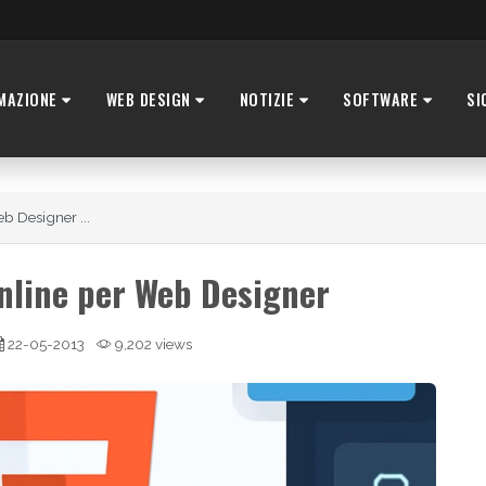
MAZIONE
WEB DESIGN
NOTIZIE
SOFTWARE
SI
b Designer ...
nline per Web Designer
22-05-2013
9,202 views