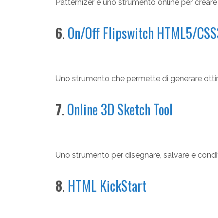
Patternizer è uno strumento online per creare
6
.
On/Off Flipswitch HTML5/CSS
Uno strumento che permette di generare ottim
7
.
Online 3D Sketch Tool
Uno strumento per disegnare, salvare e condivid
8
.
HTML KickStart