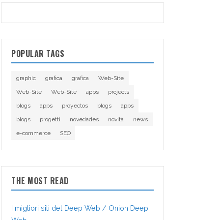
POPULAR TAGS
graphic
grafica
grafica
Web-Site
Web-Site
Web-Site
apps
projects
blogs
apps
proyectos
blogs
apps
blogs
progetti
novedades
novità
news
e-commerce
SEO
THE MOST READ
I migliori siti del Deep Web / Onion Deep