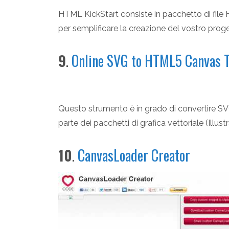
HTML KickStart consiste in pacchetto di file
per semplificare la creazione del vostro prog
9
.
Online SVG to HTML5 Canvas T
Questo strumento è in grado di convertire S
parte dei pacchetti di grafica vettoriale (Illu
10
.
CanvasLoader Creator