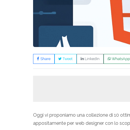
Share
Tweet
LinkedIn
WhatsApp
Oggi vi proponiamo una collezione di 10 otti
appositamente per web designer con lo scopo d