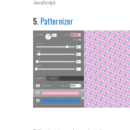
JavaScript.
5
.
Patternizer