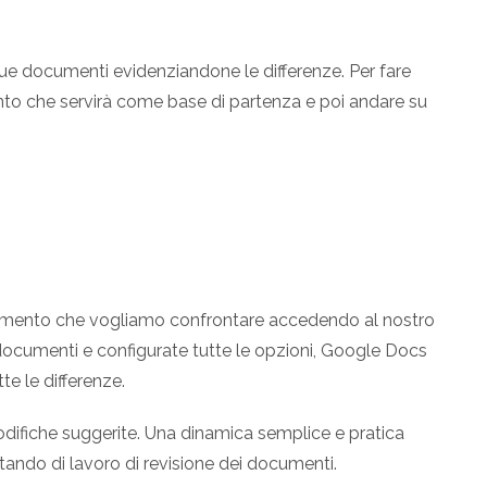
e documenti evidenziandone le differenze. Per fare
to che servirà come base di partenza e poi andare su
documento che vogliamo confrontare accedendo al nostro
documenti e configurate tutte le opzioni, Google Docs
e le differenze.
difiche suggerite. Una dinamica semplice e pratica
itando di lavoro di revisione dei documenti.