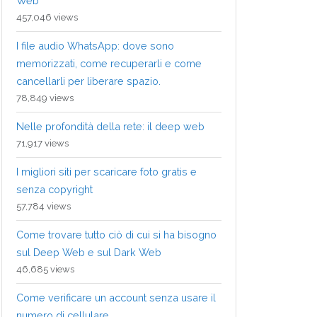
Web
457,046 views
I file audio WhatsApp: dove sono
memorizzati, come recuperarli e come
cancellarli per liberare spazio.
78,849 views
Nelle profondità della rete: il deep web
71,917 views
I migliori siti per scaricare foto gratis e
senza copyright
57,784 views
Come trovare tutto ciò di cui si ha bisogno
sul Deep Web e sul Dark Web
46,685 views
Come verificare un account senza usare il
numero di cellulare