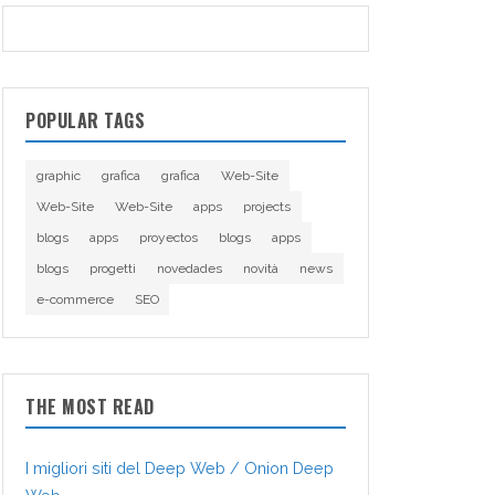
POPULAR TAGS
graphic
grafica
grafica
Web-Site
Web-Site
Web-Site
apps
projects
blogs
apps
proyectos
blogs
apps
blogs
progetti
novedades
novità
news
e-commerce
SEO
THE MOST READ
I migliori siti del Deep Web / Onion Deep