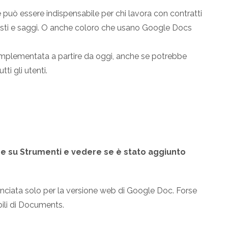
può essere indispensabile per chi lavora con contratti
esti e saggi. O anche coloro che usano Google Docs
 implementata a partire da oggi, anche se potrebbe
ti gli utenti.
e su Strumenti e vedere se è stato aggiunto
nciata solo per la versione web di Google Doc. Forse
bili di Documents.