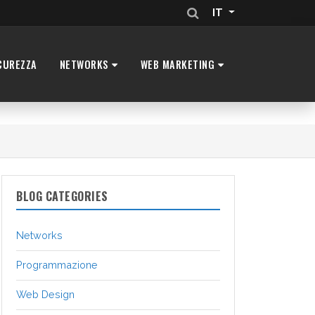
IT
CUREZZA
NETWORKS
WEB MARKETING
BLOG CATEGORIES
Networks
Programmazione
Web Design