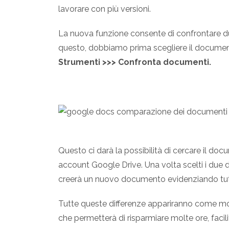
lavorare con più versioni.
La nuova funzione consente di confrontare du
questo, dobbiamo prima scegliere il documen
Strumenti >>> Confronta documenti.
Questo ci darà la possibilità di cercare il 
account Google Drive. Una volta scelti i due 
creerà un nuovo documento evidenziando tutt
Tutte queste differenze appariranno come mo
che permetterà di risparmiare molte ore, facil