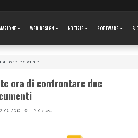
MAZIONE
WEB DESIGN
NOTIZIE
SOFTWARE
SI
rontare due docume...
e ora di confrontare due
cumenti
2-06-2019
11,210 views