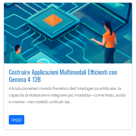
Costruire Applicazioni Multimodali Efficienti con
Gemma 4 12B
IntroduzioneNel mondo frenetico dell'intelligenza artificiale, la
capacità di elaborare e integrare più modalità—come testo, audio
e visione—nei modelli unificati sta…
leggi