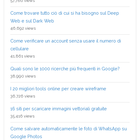
57,786 views
Come trovare tutto ciò di cui si ha bisogno sul Deep
Web e sul Dark Web
46,692 views
Come verificare un account senza usare il numero di
cellulare
41,861 views
Quali sono le 1000 ricerche più frequenti in Google?
38,990 views
I 20 migliori tools online per creare wireframe
36,726 views
16 siti per scaricare immagini vettoriali gratuite
35,416 views
Come salvare automaticamente le foto di WhatsApp su
Google Photos