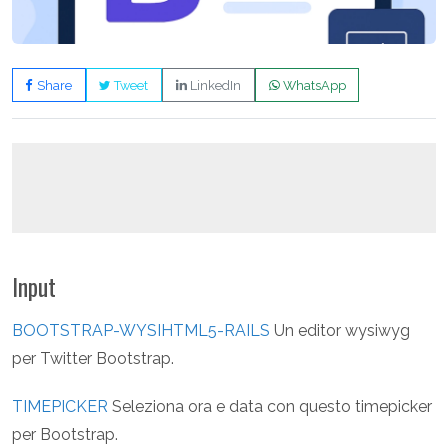
Share
Tweet
LinkedIn
WhatsApp
Input
BOOTSTRAP-WYSIHTML5-RAILS
Un editor wysiwyg
per Twitter Bootstrap.
TIMEPICKER
Seleziona ora e data con questo timepicker
per Bootstrap.