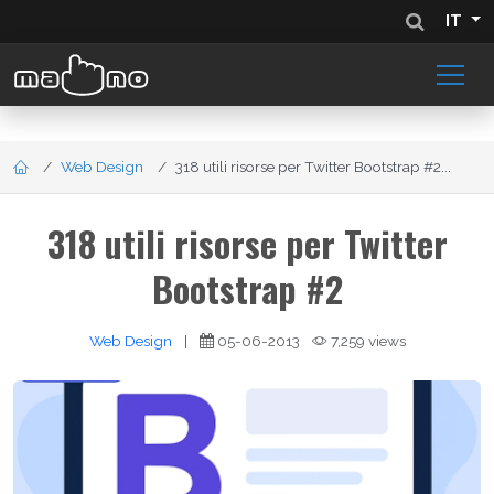
IT
Web Design
318 utili risorse per Twitter Bootstrap #2...
318 utili risorse per Twitter
Bootstrap #2
Web Design
|
05-06-2013
7,259 views