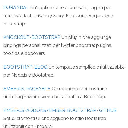
DURANDAL
Un'applicazione di una sola pagina per
framework che usano jQuery, Knockout, RequireJS e
Bootstrap.
KNOCKOUT-BOOTSTRAP
Un plugin che aggiunge
bindings personalizzati per twitter bootstra: plugins,
tooltips e popovers.
BOOTSTRAP-BLOG
Un template semplice e riutilizzabile
per Node.js e Bootstrap.
EMBERJS-PAGEABLE
Componente per costruire
un'impaginazione web che si adatta a Bootstrap.
EMBERJS-ADDONS/EMBER-BOOTSTRAP · GITHUB
Set di elementi UI che seguono lo stile Bootstrap
utilizzabili con Ember.js.