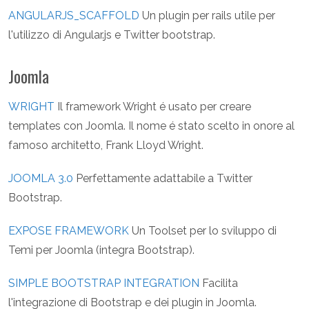
ANGULARJS_SCAFFOLD
Un plugin per rails utile per
l'utilizzo di Angular.js e Twitter bootstrap.
Joomla
WRIGHT
Il framework Wright é usato per creare
templates con Joomla. Il nome é stato scelto in onore al
famoso architetto, Frank Lloyd Wright.
JOOMLA 3.0
Perfettamente adattabile a Twitter
Bootstrap.
EXPOSE FRAMEWORK
Un Toolset per lo sviluppo di
Temi per Joomla (integra Bootstrap).
SIMPLE BOOTSTRAP INTEGRATION
Facilita
l'integrazione di Bootstrap e dei plugin in Joomla.