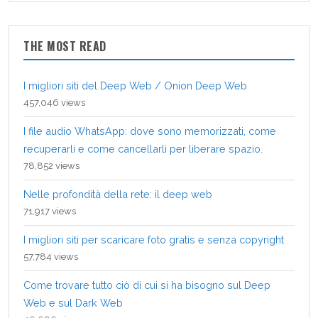
THE MOST READ
I migliori siti del Deep Web / Onion Deep Web
457,046 views
I file audio WhatsApp: dove sono memorizzati, come
recuperarli e come cancellarli per liberare spazio.
78,852 views
Nelle profondità della rete: il deep web
71,917 views
I migliori siti per scaricare foto gratis e senza copyright
57,784 views
Come trovare tutto ciò di cui si ha bisogno sul Deep
Web e sul Dark Web