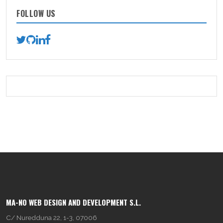
FOLLOW US
MA-NO WEB DESIGN AND DEVELOPMENT S.L.
C/ Nuredduna 22, 1-3, 07006