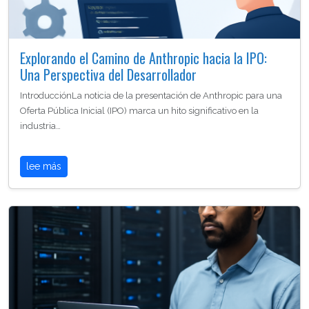
Explorando el Camino de Anthropic hacia la IPO:
Una Perspectiva del Desarrollador
IntroducciónLa noticia de la presentación de Anthropic para una
Oferta Pública Inicial (IPO) marca un hito significativo en la
industria…
lee más