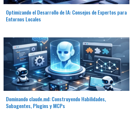
Optimizando el Desarrollo de IA: Consejos de Expertos para
Entornos Locales
Dominando claude.md: Construyendo Habilidades,
Subagentes, Plugins y MCPs