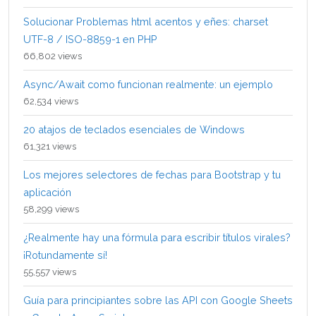
Solucionar Problemas html acentos y eñes: charset
UTF-8 / ISO-8859-1 en PHP
66,802 views
Async/Await como funcionan realmente: un ejemplo
62,534 views
20 atajos de teclados esenciales de Windows
61,321 views
Los mejores selectores de fechas para Bootstrap y tu
aplicación
58,299 views
¿Realmente hay una fórmula para escribir títulos virales?
¡Rotundamente sí!
55,557 views
Guía para principiantes sobre las API con Google Sheets