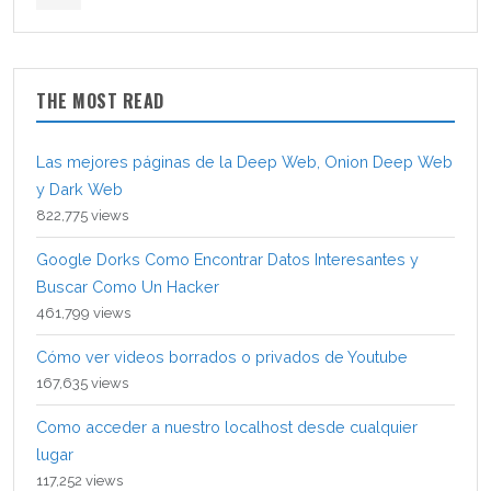
THE MOST READ
Las mejores páginas de la Deep Web, Onion Deep Web
y Dark Web
822,775 views
Google Dorks Como Encontrar Datos Interesantes y
Buscar Como Un Hacker
461,799 views
Cómo ver videos borrados o privados de Youtube
167,635 views
Como acceder a nuestro localhost desde cualquier
lugar
117,252 views