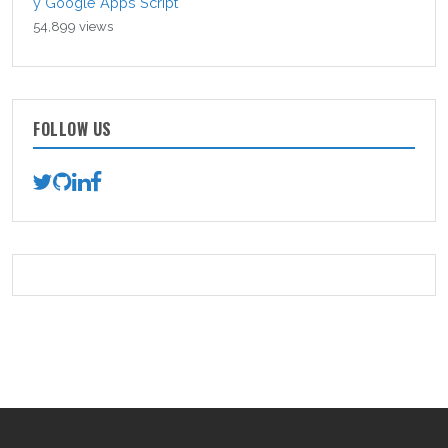
y Google Apps Script
54,899 views
FOLLOW US