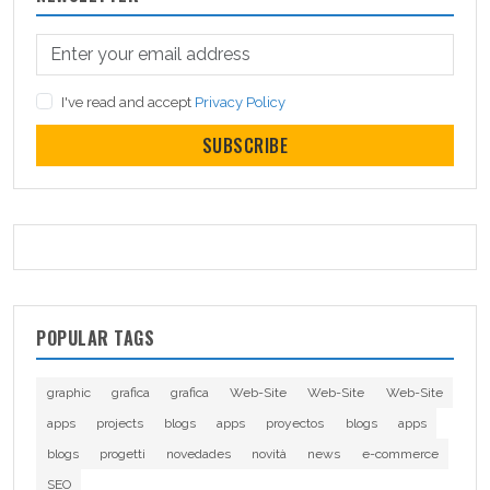
I've read and accept
Privacy Policy
SUBSCRIBE
POPULAR TAGS
graphic
grafica
grafica
Web-Site
Web-Site
Web-Site
apps
projects
blogs
apps
proyectos
blogs
apps
blogs
progetti
novedades
novità
news
e-commerce
SEO