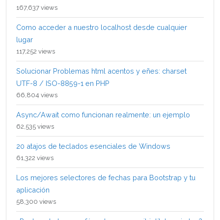
167,637 views
Como acceder a nuestro localhost desde cualquier
lugar
117,252 views
Solucionar Problemas html acentos y eñes: charset
UTF-8 / ISO-8859-1 en PHP
66,804 views
Async/Await como funcionan realmente: un ejemplo
62,535 views
20 atajos de teclados esenciales de Windows
61,322 views
Los mejores selectores de fechas para Bootstrap y tu
aplicación
58,300 views