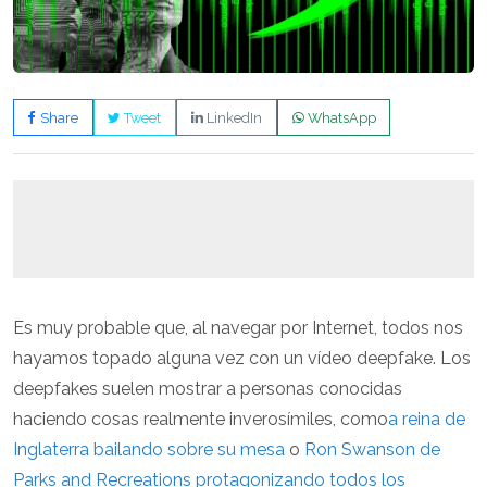
Share
Tweet
LinkedIn
WhatsApp
Es muy probable que, al navegar por Internet, todos nos
hayamos topado alguna vez con un vídeo deepfake. Los
deepfakes suelen mostrar a personas conocidas
haciendo cosas realmente inverosímiles, como
a reina de
Inglaterra bailando sobre su mesa
o
Ron Swanson de
Parks and Recreations protagonizando todos los