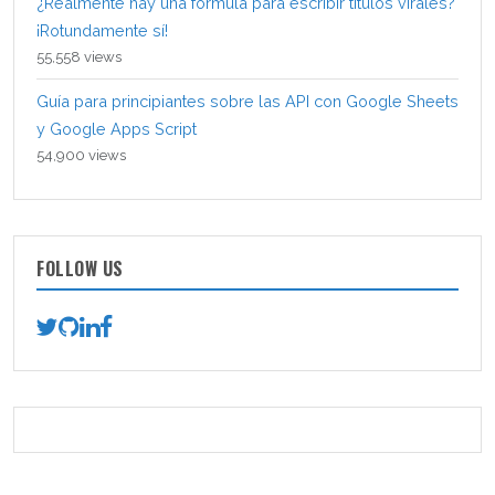
¿Realmente hay una fórmula para escribir títulos virales?
¡Rotundamente sí!
55,558 views
Guía para principiantes sobre las API con Google Sheets
y Google Apps Script
54,900 views
FOLLOW US