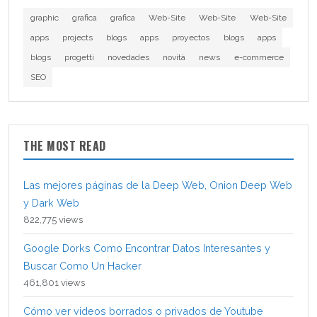
graphic
grafica
grafica
Web-Site
Web-Site
Web-Site
apps
projects
blogs
apps
proyectos
blogs
apps
blogs
progetti
novedades
novità
news
e-commerce
SEO
THE MOST READ
Las mejores páginas de la Deep Web, Onion Deep Web
y Dark Web
822,775 views
Google Dorks Como Encontrar Datos Interesantes y
Buscar Como Un Hacker
461,801 views
Cómo ver videos borrados o privados de Youtube