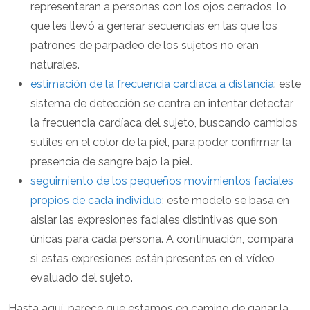
representaran a personas con los ojos cerrados, lo
que les llevó a generar secuencias en las que los
patrones de parpadeo de los sujetos no eran
naturales.
estimación de la frecuencia cardíaca a distancia
: este
sistema de detección se centra en intentar detectar
la frecuencia cardíaca del sujeto, buscando cambios
sutiles en el color de la piel, para poder confirmar la
presencia de sangre bajo la piel.
seguimiento de los pequeños movimientos faciales
propios de cada individuo
: este modelo se basa en
aislar las expresiones faciales distintivas que son
únicas para cada persona. A continuación, compara
si estas expresiones están presentes en el vídeo
evaluado del sujeto.
Hasta aquí, parece que estamos en camino de ganar la