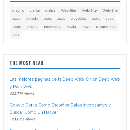
graphic
grafica
grafica
Web-Site
Web-Site
Web-Site
apps
projects
blogs
apps
proyectos
blogs
apps
blogs
progetti
novedades
novità
news
e-commerce
SEO
THE MOST READ
Las mejores páginas de la Deep Web, Onion Deep Web
y Dark Web
822,775 views
Google Dorks Como Encontrar Datos Interesantes y
Buscar Como Un Hacker
461,801 views