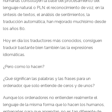
humanas constituyen la base del procesamiento del
lenguaje natural o PLN: el reconocimiento de voz, en la
síntesis de textos, el análisis de sentimientos, la
traducción automática, han mejorado muchisimo desde
los años 80.
Hoy en día los traductores más conocidos, consiguen
traducir bastante bien también las la expresiónes
idiomáticas.
¿Pero como lo hacen?
¿Qué significan las palabras y las frases para un
ordenador, que solo entiende de ceros y de unos?
Aunque los ordenadores no entienden realmente el
lenguaje de la misma forma que lo hacen los humanos,
entrenarles para que aprendan, no es tan diferente de