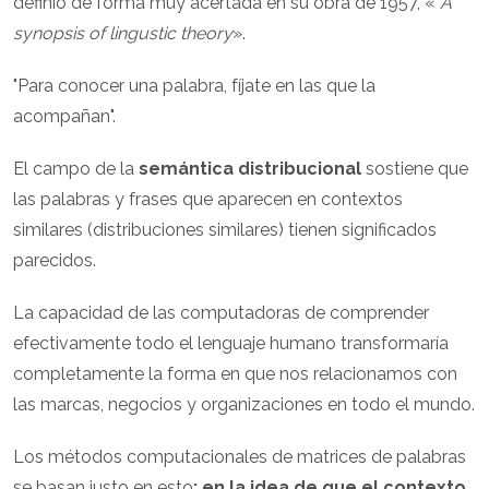
definió de forma muy acertada en su obra de 1957, «
A
synopsis of lingustic theory
».
"Para conocer una palabra, fíjate en las que la
acompañan".
El campo de la
semántica distribucional
sostiene que
las palabras y frases que aparecen en contextos
similares (distribuciones similares) tienen significados
parecidos.
La capacidad de las computadoras de comprender
efectivamente todo el lenguaje humano transformaría
completamente la forma en que nos relacionamos con
las marcas, negocios y organizaciones en todo el mundo.
Los métodos computacionales de matrices de palabras
se basan justo en esto
: en la idea de que el contexto