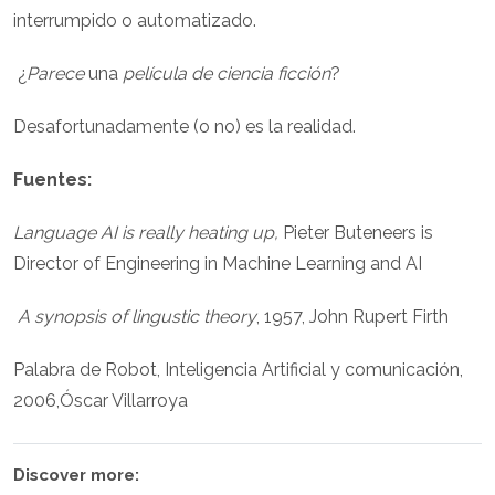
interrumpido o automatizado.
¿
Parece
una
película de ciencia ficción
?
Desafortunadamente (o no) es la realidad.
Fuentes:
Language AI is really heating up,
Pieter Buteneers is
Director of Engineering in Machine Learning and AI
A synopsis of lingustic theory
, 1957, John Rupert Firth
Palabra de Robot, Inteligencia Artificial y comunicación,
2006,Óscar Villarroya
Discover more: