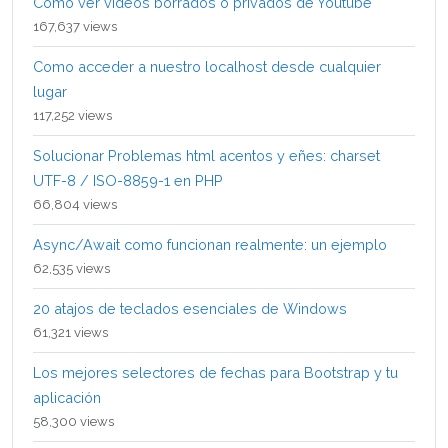
Cómo ver videos borrados o privados de Youtube
167,637 views
Como acceder a nuestro localhost desde cualquier
lugar
117,252 views
Solucionar Problemas html acentos y eñes: charset
UTF-8 / ISO-8859-1 en PHP
66,804 views
Async/Await como funcionan realmente: un ejemplo
62,535 views
20 atajos de teclados esenciales de Windows
61,321 views
Los mejores selectores de fechas para Bootstrap y tu
aplicación
58,300 views