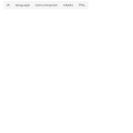
IA
lenguaje
comunicación
robots
PNL