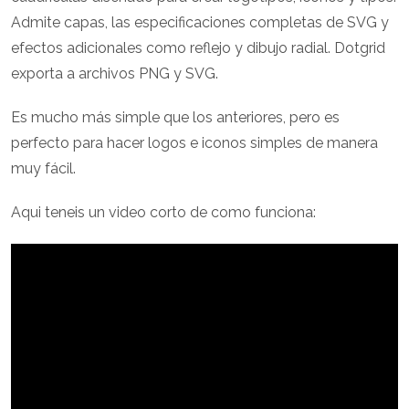
Admite capas, las especificaciones completas de SVG y
efectos adicionales como reflejo y dibujo radial. Dotgrid
exporta a archivos PNG y SVG.
Es mucho más simple que los anteriores, pero es
perfecto para hacer logos e iconos simples de manera
muy fácil.
Aqui teneis un video corto de como funciona: