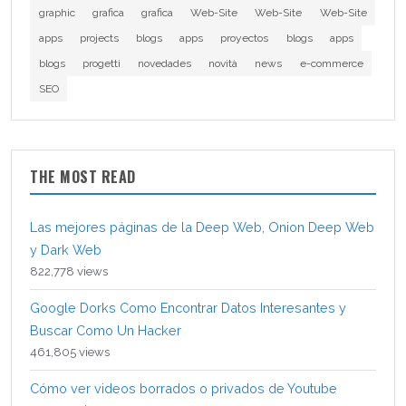
graphic
grafica
grafica
Web-Site
Web-Site
Web-Site
apps
projects
blogs
apps
proyectos
blogs
apps
blogs
progetti
novedades
novità
news
e-commerce
SEO
THE MOST READ
Las mejores páginas de la Deep Web, Onion Deep Web
y Dark Web
822,778 views
Google Dorks Como Encontrar Datos Interesantes y
Buscar Como Un Hacker
461,805 views
Cómo ver videos borrados o privados de Youtube