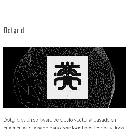
Dotgrid
Dotgrid es un software de dibujo vectorial basado en
cuadrículas diseñado para crear logotipos, iconos y tipos.