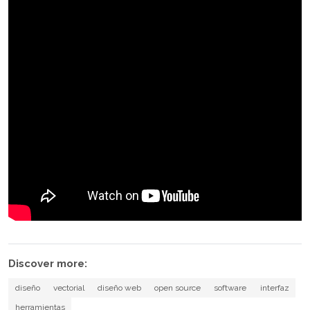
Discover more:
diseño
vectorial
diseño web
open source
software
interfaz
herramientas