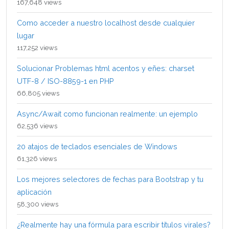
167,648 views
Como acceder a nuestro localhost desde cualquier
lugar
117,252 views
Solucionar Problemas html acentos y eñes: charset
UTF-8 / ISO-8859-1 en PHP
66,805 views
Async/Await como funcionan realmente: un ejemplo
62,536 views
20 atajos de teclados esenciales de Windows
61,326 views
Los mejores selectores de fechas para Bootstrap y tu
aplicación
58,300 views
¿Realmente hay una fórmula para escribir títulos virales?