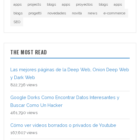
apps
projects
blogs
apps
proyectos
blogs
apps
blogs
progetti
novedades
novità
news
e-commerce
SEO
THE MOST READ
Las mejores páginas de la Deep Web, Onion Deep Web
y Dark Web
822,736 views
Google Dorks Como Encontrar Datos Interesantes y
Buscar Como Un Hacker
461,790 views
Cómo ver videos borrados o privados de Youtube
167,607 views