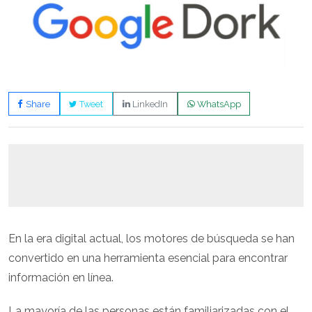
Share
Tweet
LinkedIn
WhatsApp
En la era digital actual, los motores de búsqueda se han
convertido en una herramienta esencial para encontrar
información en línea.
La mayoría de las personas están familiarizadas con el