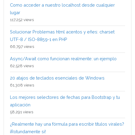
Como acceder a nuestro localhost desde cualquier
lugar
117,252 views
Solucionar Problemas html acentos y eñes: charset
UTF-8 / ISO-8859-1 en PHP
66,797 views
Async/Await como funcionan realmente: un ejemplo
62,528 views
20 atajos de teclados esenciales de Windows
61,308 views
Los mejores selectores de fechas para Bootstrap y tu
aplicación
58,291 views
¿Realmente hay una fórmula para escribir títulos virales?
¡Rotundamente sí!