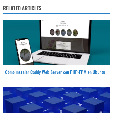
RELATED ARTICLES
Cómo instalar Caddy Web Server con PHP-FPM en Ubuntu