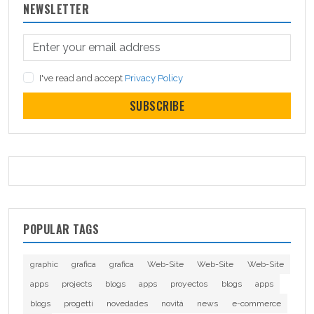
NEWSLETTER
I've read and accept
Privacy Policy
SUBSCRIBE
POPULAR TAGS
graphic
grafica
grafica
Web-Site
Web-Site
Web-Site
apps
projects
blogs
apps
proyectos
blogs
apps
blogs
progetti
novedades
novità
news
e-commerce