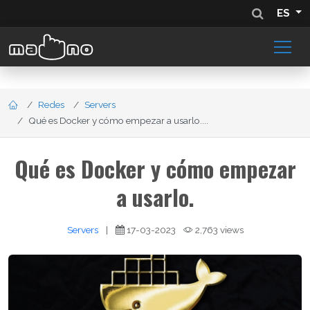
ES
Redes
Servers
Qué es Docker y cómo empezar a usarlo....
Qué es Docker y cómo empezar
a usarlo.
Servers
|
17-03-2023
2,763 views