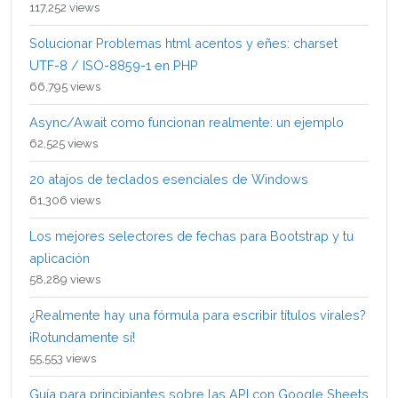
117,252 views
Solucionar Problemas html acentos y eñes: charset
UTF-8 / ISO-8859-1 en PHP
66,795 views
Async/Await como funcionan realmente: un ejemplo
62,525 views
20 atajos de teclados esenciales de Windows
61,306 views
Los mejores selectores de fechas para Bootstrap y tu
aplicación
58,289 views
¿Realmente hay una fórmula para escribir títulos virales?
¡Rotundamente sí!
55,553 views
Guía para principiantes sobre las API con Google Sheets