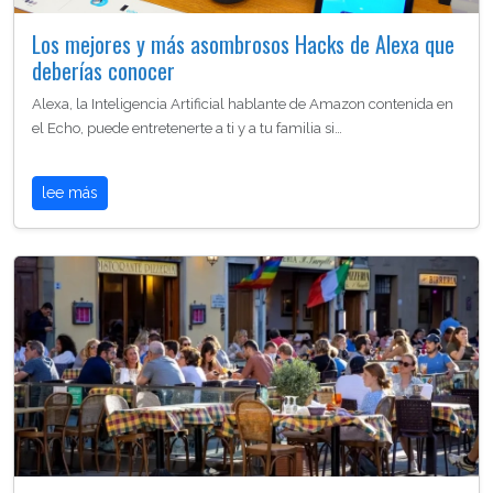
Los mejores y más asombrosos Hacks de Alexa que
deberías conocer
Alexa, la Inteligencia Artificial hablante de Amazon contenida en
el Echo, puede entretenerte a ti y a tu familia si…
lee más