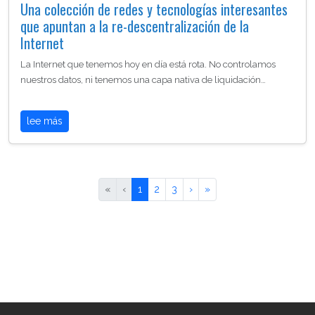
Una colección de redes y tecnologías interesantes
que apuntan a la re-descentralización de la
Internet
La Internet que tenemos hoy en día está rota. No controlamos
nuestros datos, ni tenemos una capa nativa de liquidación…
lee más
«
‹
1
2
3
›
»