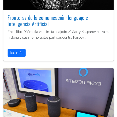
Fronteras de la comunicación: lenguaje e
Inteligencia Artificial
En el libro “Cómo la vida imita al ajedrez” Garry Kasparov narra su
historia y sus memorables partidas contra Karpov…
lee más