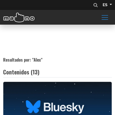
ES
Resultados por: "
Alex
"
Contenidos (13)