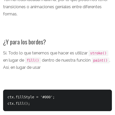
transiciones o animaciones geniales entre diferentes
formas.
¿Y para los bordes?
Sí. Todo lo que tenemos que hacer es utilizar
stroke()
en lugar de
dentro de nuestra función
.
fill()
paint()
Así, en lugar de usar
ctx.fillStyle = '#000';  

ctx.fill();