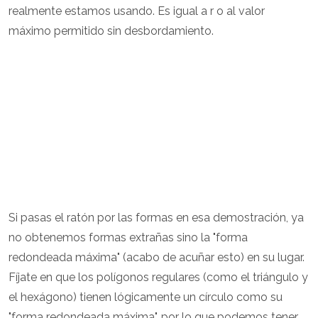
realmente estamos usando. Es igual a r o al valor
máximo permitido sin desbordamiento.
Si pasas el ratón por las formas en esa demostración, ya
no obtenemos formas extrañas sino la "forma
redondeada máxima" (acabo de acuñar esto) en su lugar.
Fíjate en que los polígonos regulares (como el triángulo y
el hexágono) tienen lógicamente un círculo como su
"forma redondeada máxima", por lo que podemos tener