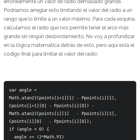
erróneamente un valor de radio demasiado grande.
Podríamos arreglar esto limitando el valor del radio a un
rango que lo limite a un valor máximo. Para cada esquina,
calculamos el radio que nos permite tener el arco más
grande sin ningún desbordamiento. No voy a profundizar
en la lógica matemática detrás de esto, pero aquí está el
código final para limitar el valor del radio:
var angle = 

Math.atan2(Cpoints[i+1][1] - Ppoints[i][1], 
Cpoints[i+1][0] - Ppoints[i][0]) -

Math.atan2(Cpoints[i][1]   - Ppoints[i][1], 
Cpoints[i][0]   - Ppoints[i][0]);

if (angle < 0) {

  angle += (2*Math.PI)
