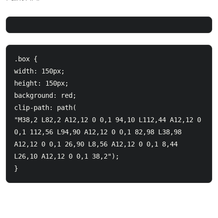
.box {    

width: 150px;    

height: 150px;    

background: red;    

clip-path: path(      

"M38,2 L82,2 A12,12 0 0,1 94,10 L112,44 A12,12 0 
0,1 112,56 L94,90 A12,12 0 0,1 82,98 L38,98 
A12,12 0 0,1 26,90 L8,56 A12,12 0 0,1 8,44 
L26,10 A12,12 0 0,1 38,2");  

}