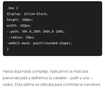
.box {

display: inline-block;

height: 200px;

width: 200px;

--path: 50% 0,100% 100%,0 100%;

--radius: 20px;

-webkit-mask: paint(rounded-shape);  

}
Hasta aquí nada complejo. Aplicamos la máscara
personalizada y definimos la variable --path y una --
radius. Esta última se utilizará para controlar la curvatura.