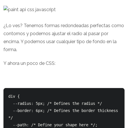
¿Lo ves? Tenemos formas redondeadas perfectas como
contornos y podemos ajustar el radio al pasar por
encima. Y podemos usar cualquier tipo de fondo en la
forma.
Y ahora un poco de CSS:
div {

  --radius: 5px; /* Defines the radius */

  --border: 6px; /* Defines the border thickness 
*/

  --path: /* Define your shape here */;
