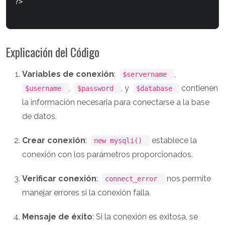
?>

Explicación del Código
Variables de conexión
:
,
$servername
,
, y
contienen
$username
$password
$database
la información necesaria para conectarse a la base
de datos.
Crear conexión
:
establece la
new mysqli()
conexión con los parámetros proporcionados.
Verificar conexión
:
nos permite
connect_error
manejar errores si la conexión falla.
Mensaje de éxito
: Si la conexión es exitosa, se