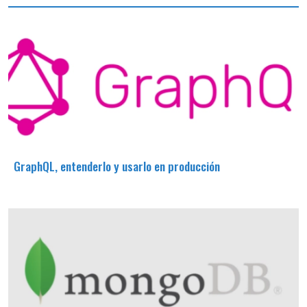
GraphQL, entenderlo y usarlo en producción