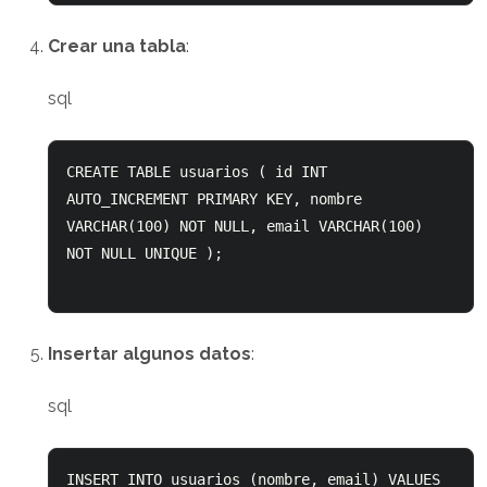
Crear una tabla
:
sql
CREATE TABLE usuarios ( id INT 
AUTO_INCREMENT PRIMARY KEY, nombre 
VARCHAR(100) NOT NULL, email VARCHAR(100) 
NOT NULL UNIQUE ); 

Insertar algunos datos
:
sql
INSERT INTO usuarios (nombre, email) VALUES 