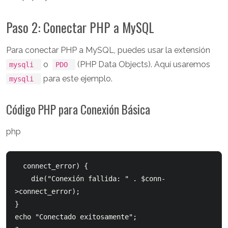
Paso 2: Conectar PHP a MySQL
Para conectar PHP a MySQL, puedes usar la extensión
o
(PHP Data Objects). Aquí usaremos
mysqli
PDO
para este ejemplo.
mysqli
Código PHP para Conexión Básica
php
connect_error) {

    die("Conexión fallida: " . $conn-
>connect_error);

}

echo "Conectado exitosamente";
