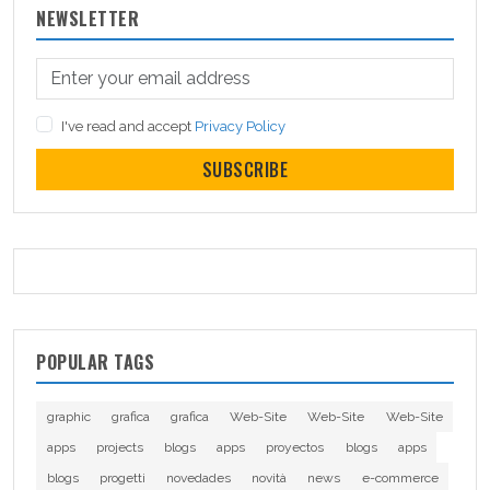
NEWSLETTER
I've read and accept
Privacy Policy
SUBSCRIBE
POPULAR TAGS
graphic
grafica
grafica
Web-Site
Web-Site
Web-Site
apps
projects
blogs
apps
proyectos
blogs
apps
blogs
progetti
novedades
novità
news
e-commerce