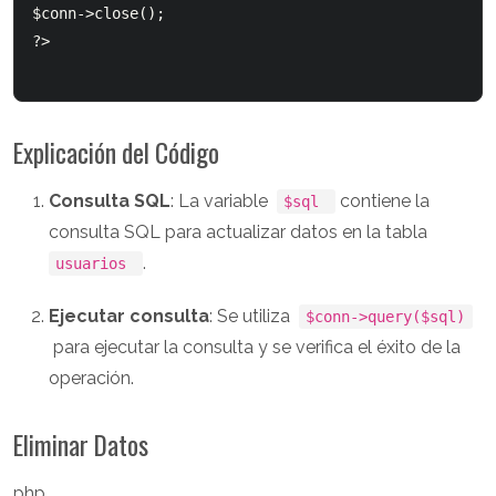
$conn->close();

?>

Explicación del Código
Consulta SQL
: La variable
contiene la
$sql
consulta SQL para actualizar datos en la tabla
.
usuarios
Ejecutar consulta
: Se utiliza
$conn->query($sql)
para ejecutar la consulta y se verifica el éxito de la
operación.
Eliminar Datos
php