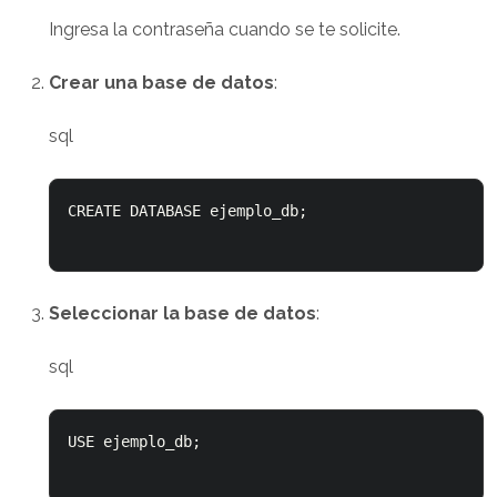
Ingresa la contraseña cuando se te solicite.
Crear una base de datos
:
sql
CREATE DATABASE ejemplo_db; 

Seleccionar la base de datos
:
sql
USE ejemplo_db; 
