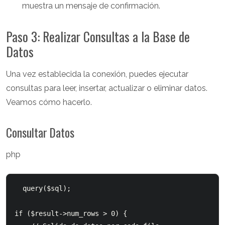
muestra un mensaje de confirmación.
Paso 3: Realizar Consultas a la Base de
Datos
Una vez establecida la conexión, puedes ejecutar
consultas para leer, insertar, actualizar o eliminar datos.
Veamos cómo hacerlo.
Consultar Datos
php
query($sql);

if ($result->num_rows > 0) {
