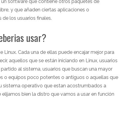
 es un software que contiene otros paquetes de
ibre, y que añaden ciertas aplicaciones o
de los usuarios finales.
eberias usar?
e Linux. Cada una de ellas puede encajar mejor para
cir, aquellos que se están iniciando en Linux, usuarios
artido al sistema, usuarios que buscan una mayor
res o equipos poco potentes o antiguos o aquellas que
 su sistema operativo que estan acostrumbados a
ue elijamos bien la distro que vamos a usar en función