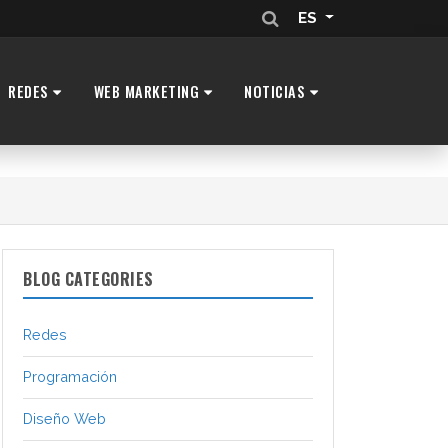
ES
REDES
WEB MARKETING
NOTICIAS
BLOG CATEGORIES
Redes
Programación
Diseño Web