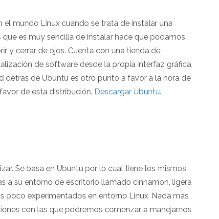
 el mundo Linux cuando se trata de instalar una
 es que es muy sencilla de instalar hace que podamos
rir y cerrar de ojos. Cuenta con una tienda de
alización de software desde la propia interfaz gráfica,
d detras de Ubuntu es otro punto a favor a la hora de
favor de esta distribución.
Descargar Ubuntu.
lizar. Se basa en Ubuntu por lo cual tiene los mismos
s a su entorno de escritorio llamado cinnamon, ligera
rios poco experimentados en entorno Linux. Nada más
caciones con las que podremos comenzar a manejarnos