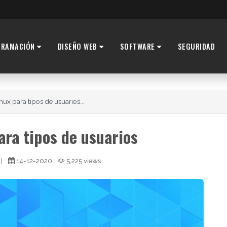
GRAMACIÓN
DISEÑO WEB
SOFTWARE
SEGURIDAD
nux para tipos de usuarios...
ara tipos de usuarios
|
14-12-2020
5,225 views