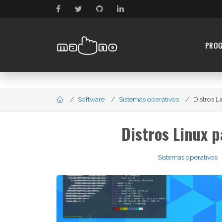
PRO
Software
Sistemas operativos
Distros Li
Distros Linux p
Sistemas operativos