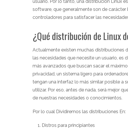
usuario. Por lo tanto, una distribución Linux
software, que generalmente son de carácter l
controladores para satisfacer las necesidades 
¿Qué distribución de Linux d
Actualmente existen muchas distribuciones d
las necesidades que necesite un usuario, es de
más avanzados que buscan sacar el máximo p
privacidad, un sistema ligero para ordenado
tengan una interfaz lo más similar posible a
utilizar. Por eso, antes de nada, será mejor q
de nuestras necesidades o conocimientos.
Por lo cual Dividiremos las distribuciones En:
Distros para principiantes