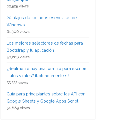
62,525 views
20 atajos de teclados esenciales de
Windows
61,306 views
Los mejores selectores de fechas para
Bootstrap y tu aplicación
58,289 views
¿Realmente hay una fórmula para escribir
títulos virales? ¡Rotundamente sí!
55,553 views
Guía para principiantes sobre las API con
Google Sheets y Google Apps Script
54,889 views