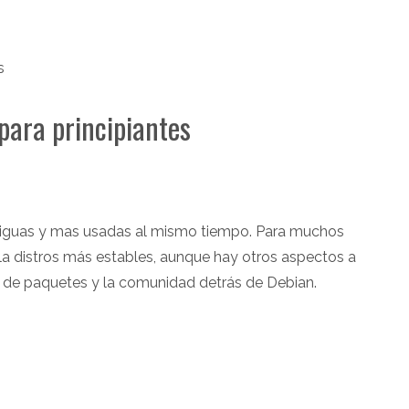
s
 para principiantes
ntiguas y mas usadas al mismo tiempo. Para muchos
e la distros más estables, aunque hay otros aspectos a
s de paquetes y la comunidad detrás de Debian.