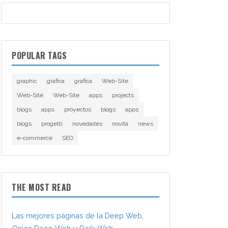
POPULAR TAGS
graphic
grafica
grafica
Web-Site
Web-Site
Web-Site
apps
projects
blogs
apps
proyectos
blogs
apps
blogs
progetti
novedades
novità
news
e-commerce
SEO
THE MOST READ
Las mejores páginas de la Deep Web,