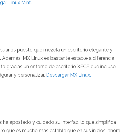
gar Linux Mint.
usuarios puesto que mezcla un escritorio elegante y
 Además, MX Linux es bastante estable a diferencia
to gracias un entorno de escritorio XFCE que incluso
igurar y personalizar.
Descargar MX Linux.
s ha apostado y cuidado su interfaz, lo que simplifica
stro que es mucho más estable que en sus inicios, ahora