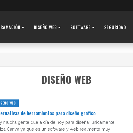
GRAMACIÓN
DISEÑO WEB
SOFTWARE
SEGURIDAD
DISEÑO WEB
ISEÑO WEB
ternativas de herramientas para diseño gráfico
y mucha gente que a día de hoy para diseñar únicamente
iliza Canva ya que es un software y web realmente muy