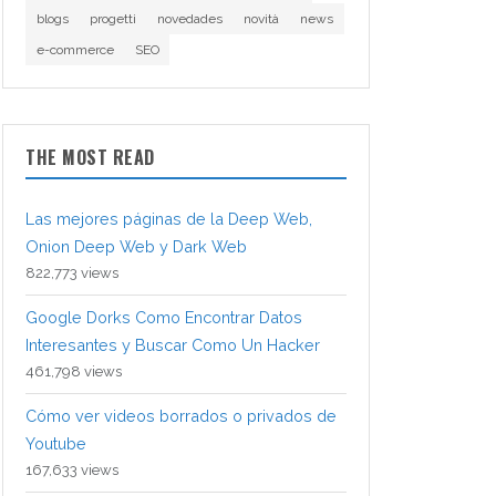
blogs
progetti
novedades
novità
news
e-commerce
SEO
THE MOST READ
Las mejores páginas de la Deep Web,
Onion Deep Web y Dark Web
822,773 views
Google Dorks Como Encontrar Datos
Interesantes y Buscar Como Un Hacker
461,798 views
Cómo ver videos borrados o privados de
Youtube
167,633 views