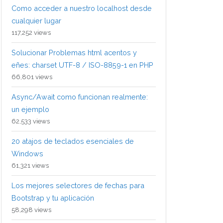
Como acceder a nuestro localhost desde
cualquier lugar
117,252 views
Solucionar Problemas html acentos y
eñes: charset UTF-8 / ISO-8859-1 en PHP
66,801 views
Async/Await como funcionan realmente:
un ejemplo
62,533 views
20 atajos de teclados esenciales de
Windows
61,321 views
Los mejores selectores de fechas para
Bootstrap y tu aplicación
58,298 views