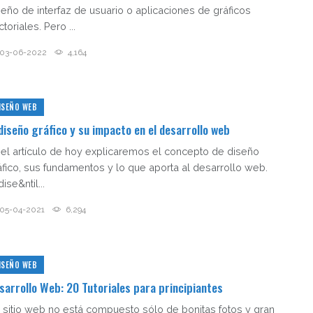
seño de interfaz de usuario o aplicaciones de gráficos
toriales. Pero ...
03-06-2022
4,164
ISEÑO WEB
 diseño gráfico y su impacto en el desarrollo web
 el artículo de hoy explicaremos el concepto de diseño
áfico, sus fundamentos y lo que aporta al desarrollo web.
dise&ntil...
05-04-2021
6,294
ISEÑO WEB
sarrollo Web: 20 Tutoriales para principiantes
 sitio web no está compuesto sólo de bonitas fotos y gran