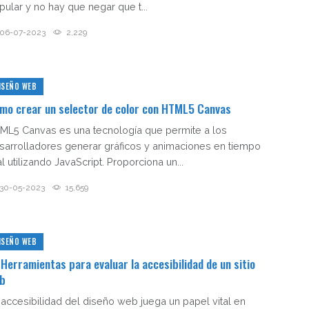
pular y no hay que negar que t...
06-07-2023
2,229
ISEÑO WEB
mo crear un selector de color con HTML5 Canvas
ML5 Canvas es una tecnología que permite a los
sarrolladores generar gráficos y animaciones en tiempo
l utilizando JavaScript. Proporciona un...
30-05-2023
15,659
ISEÑO WEB
 Herramientas para evaluar la accesibilidad de un sitio
b
 accesibilidad del diseño web juega un papel vital en