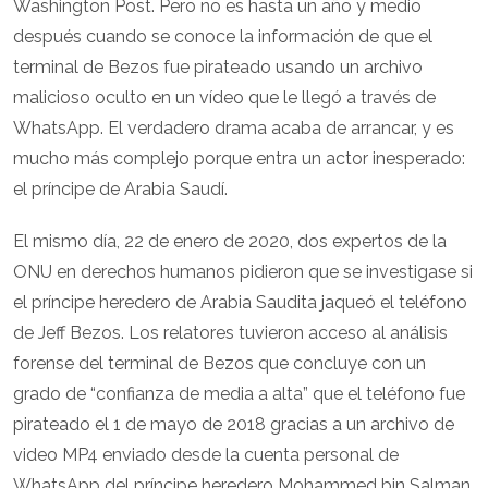
Washington Post. Pero no es hasta un año y medio
después cuando se conoce la información de que el
terminal de Bezos fue pirateado usando un archivo
malicioso oculto en un vídeo que le llegó a través de
WhatsApp. El verdadero drama acaba de arrancar, y es
mucho más complejo porque entra un actor inesperado:
el príncipe de Arabia Saudí.
El mismo día, 22 de enero de 2020, dos expertos de la
ONU en derechos humanos pidieron que se investigase si
el príncipe heredero de Arabia Saudita jaqueó el teléfono
de Jeff Bezos. Los relatores tuvieron acceso al análisis
forense del terminal de Bezos que concluye con un
grado de “confianza de media a alta” que el teléfono fue
pirateado el 1 de mayo de 2018 gracias a un archivo de
video MP4 enviado desde la cuenta personal de
WhatsApp del príncipe heredero Mohammed bin Salman.