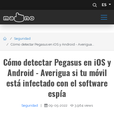
ES
Seguridad
Cómo detectar Pegasus en iOS y Android - Averigua...
Cómo detectar Pegasus en iOS y
Android - Averigua si tu móvil
está infectado con el software
espía
Seguridad
|
09-05-2022
3,964 views