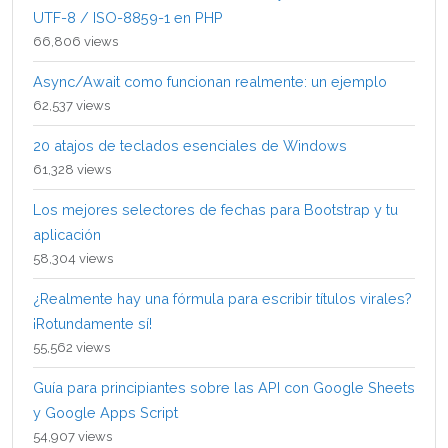
UTF-8 / ISO-8859-1 en PHP
66,806 views
Async/Await como funcionan realmente: un ejemplo
62,537 views
20 atajos de teclados esenciales de Windows
61,328 views
Los mejores selectores de fechas para Bootstrap y tu
aplicación
58,304 views
¿Realmente hay una fórmula para escribir títulos virales?
¡Rotundamente sí!
55,562 views
Guía para principiantes sobre las API con Google Sheets
y Google Apps Script
54,907 views