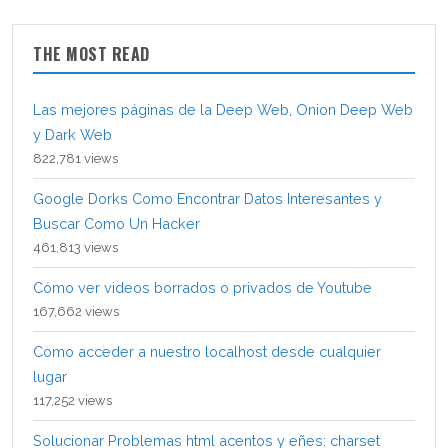
THE MOST READ
Las mejores páginas de la Deep Web, Onion Deep Web
y Dark Web
822,781 views
Google Dorks Como Encontrar Datos Interesantes y
Buscar Como Un Hacker
461,813 views
Cómo ver videos borrados o privados de Youtube
167,662 views
Como acceder a nuestro localhost desde cualquier
lugar
117,252 views
Solucionar Problemas html acentos y eñes: charset