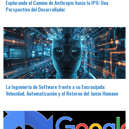
Explorando el Camino de Anthropic hacia la IPO: Una
Perspectiva del Desarrollador
La Ingeniería de Software frente a su Encrucijada:
Velocidad, Automatización y el Retorno del Juicio Humano