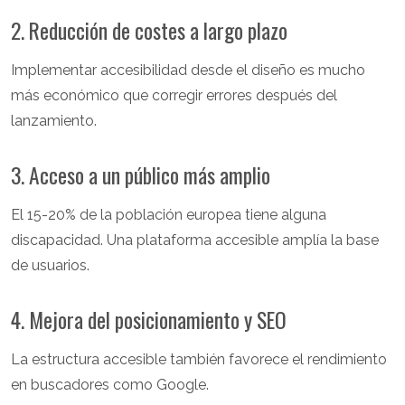
2. Reducción de costes a largo plazo
Implementar accesibilidad desde el diseño es mucho
más económico que corregir errores después del
lanzamiento.
3. Acceso a un público más amplio
El 15-20% de la población europea tiene alguna
discapacidad. Una plataforma accesible amplía la base
de usuarios.
4. Mejora del posicionamiento y SEO
La estructura accesible también favorece el rendimiento
en buscadores como Google.