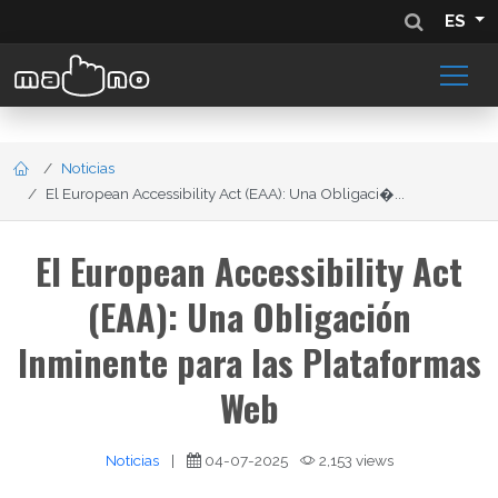
ES
Noticias
El European Accessibility Act (EAA): Una Obligaci�...
El European Accessibility Act
(EAA): Una Obligación
Inminente para las Plataformas
Web
Noticias
|
04-07-2025
2,153 views