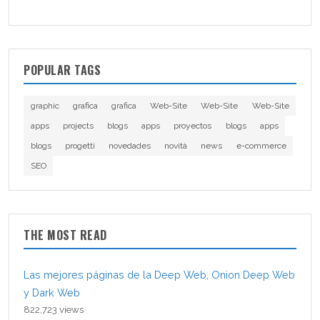
POPULAR TAGS
graphic
grafica
grafica
Web-Site
Web-Site
Web-Site
apps
projects
blogs
apps
proyectos
blogs
apps
blogs
progetti
novedades
novità
news
e-commerce
SEO
THE MOST READ
Las mejores páginas de la Deep Web, Onion Deep Web
y Dark Web
822,723 views