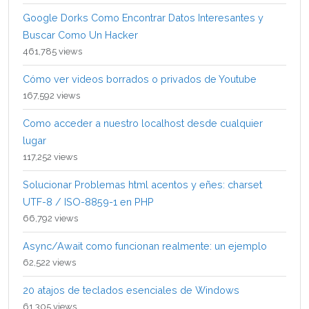
Google Dorks Como Encontrar Datos Interesantes y
Buscar Como Un Hacker
461,785 views
Cómo ver videos borrados o privados de Youtube
167,592 views
Como acceder a nuestro localhost desde cualquier
lugar
117,252 views
Solucionar Problemas html acentos y eñes: charset
UTF-8 / ISO-8859-1 en PHP
66,792 views
Async/Await como funcionan realmente: un ejemplo
62,522 views
20 atajos de teclados esenciales de Windows
61,305 views