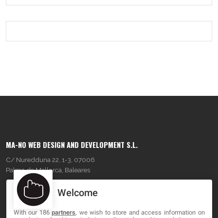
MA-NO WEB DESIGN AND DEVELOPMENT S.L.
C/ Nuredduna 22, 1-3, 07006
Palma de Mallorca, Baleares
Welcome
OUR COMPANY
With our 186
partners
, we wish to store and access information on