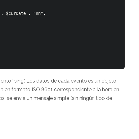
. $curDate . "nn";

ento "ping". Los datos de cada evento es un objeto
ha en formato ISO 8601 correspondiente a la hora en
os, se envia un mensaje simple (sin ningún tipo de