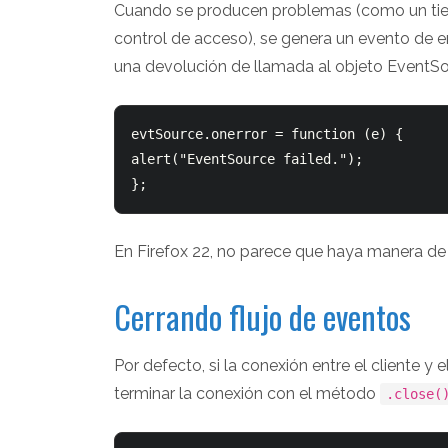
Cuando se producen problemas (como un tie
control de acceso), se genera un evento de e
una devolución de llamada al objeto EventSo
evtSource.onerror = function (e) {

alert("EventSource failed.");

En Firefox 22, no parece que haya manera de di
Cerrando flujo de eventos
Por defecto, si la conexión entre el cliente y 
terminar la conexión con el método
.close(