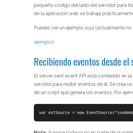
pequeño código del lado del servidor para tra
de la aplicacion web se trabaja prácticamente
Puedes ver un ejemplo
aqui
(actualmente no 
ejemplo2
Recibiendo eventos desde el 
El server-sent event API está contenido en la
servidor para recibir eventos de él. Se crea 
de un script que genera los eventos, Por ejem
Nota:
Aunque todavía no es parte de la norm