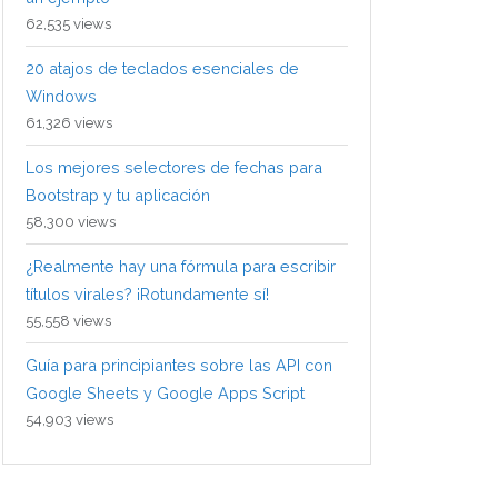
62,535 views
20 atajos de teclados esenciales de
Windows
61,326 views
Los mejores selectores de fechas para
Bootstrap y tu aplicación
58,300 views
¿Realmente hay una fórmula para escribir
títulos virales? ¡Rotundamente sí!
55,558 views
Guía para principiantes sobre las API con
Google Sheets y Google Apps Script
54,903 views