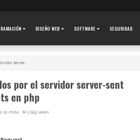
GRAMACIÓN
DISEÑO WEB
SOFTWARE
SEGURIDAD
vidor server...
dos por el servidor server-sent
ts en php
1-12-2024
2,553 views