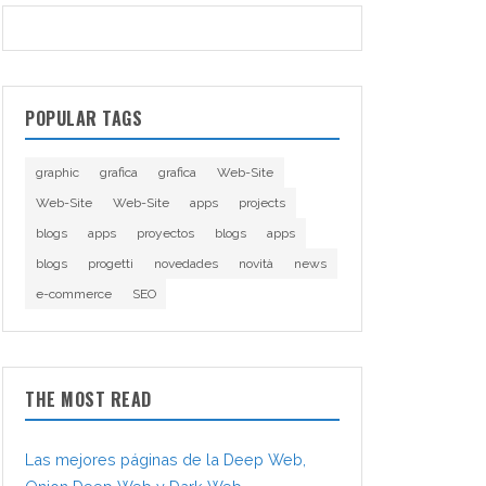
POPULAR TAGS
graphic
grafica
grafica
Web-Site
Web-Site
Web-Site
apps
projects
blogs
apps
proyectos
blogs
apps
blogs
progetti
novedades
novità
news
e-commerce
SEO
THE MOST READ
Las mejores páginas de la Deep Web,