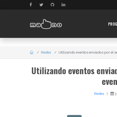
PRO
Redes
Utilizando eventos enviados por el ser
Utilizando eventos envia
even
Redes
|
3