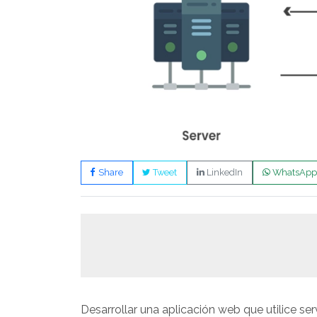
Share
Tweet
LinkedIn
WhatsApp
Desarrollar una aplicación web que utilice se