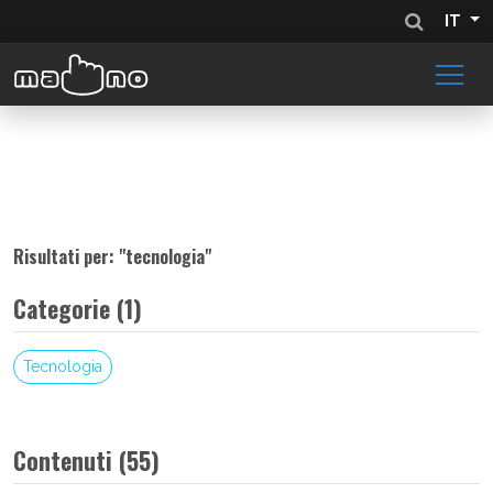
IT
Risultati per: "
tecnologia
"
Categorie (1)
Tecnologia
Contenuti (55)