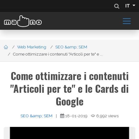
IT
Web Marketing
SEO &amp; SEM
Come ottimizzare i contenuti "Articoli per te" e ...
Come ottimizzare i contenuti
"Articoli per te" e le Cards di
Google
SEO &amp; SEM
|
18-01-2019
6,992 views