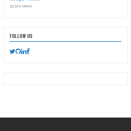
33,120 views
FOLLOW US