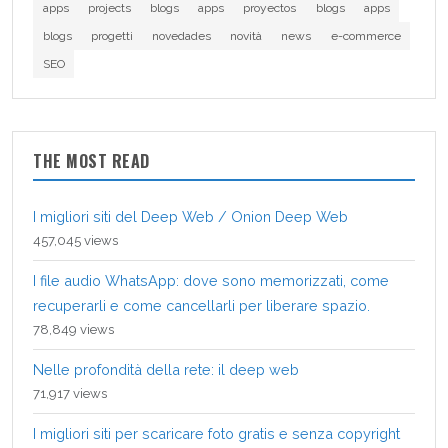
apps
projects
blogs
apps
proyectos
blogs
apps
blogs
progetti
novedades
novità
news
e-commerce
SEO
THE MOST READ
I migliori siti del Deep Web / Onion Deep Web
457,045 views
I file audio WhatsApp: dove sono memorizzati, come
recuperarli e come cancellarli per liberare spazio.
78,849 views
Nelle profondità della rete: il deep web
71,917 views
I migliori siti per scaricare foto gratis e senza copyright