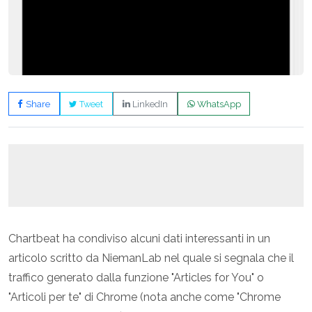
Share
Tweet
LinkedIn
WhatsApp
Chartbeat ha condiviso alcuni dati interessanti in un
articolo scritto da NiemanLab nel quale si segnala che il
traffico generato dalla funzione "Articles for You" o
"Articoli per te" di Chrome (nota anche come "Chrome