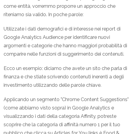
come entità, vorremmo proporre un approccio che
riteniamo sia valido. In poche parole:
Utilizzate i dati demografici e di interesse nei report di
Google Analytics Audience per identificare nuovi
argomenti e categorie che hanno maggiori probabilità di
comparire nelle funzioni di suggerimento dei contenuti.
Ecco un esempio: diciamo che avete un sito che parla di
finanza e che stiate scrivendo contenuti inerenti a degli
investimento utilizzando delle parole chiave.
Applicando un segmento "Chrome Content Suggestions"
(come abbiamo visto sopra) in Google Analytics e
visualizzando i dati della categoria Affinity, potreste
scoprire che la categoria di affinità numero 1 per il tuo
pubblico che clicca su Articles for You links è Food &