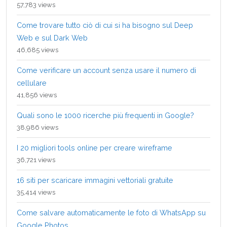
57,783 views
Come trovare tutto ciò di cui si ha bisogno sul Deep
Web e sul Dark Web
46,685 views
Come verificare un account senza usare il numero di
cellulare
41,856 views
Quali sono le 1000 ricerche più frequenti in Google?
38,986 views
I 20 migliori tools online per creare wireframe
36,721 views
16 siti per scaricare immagini vettoriali gratuite
35,414 views
Come salvare automaticamente le foto di WhatsApp su
Google Photos