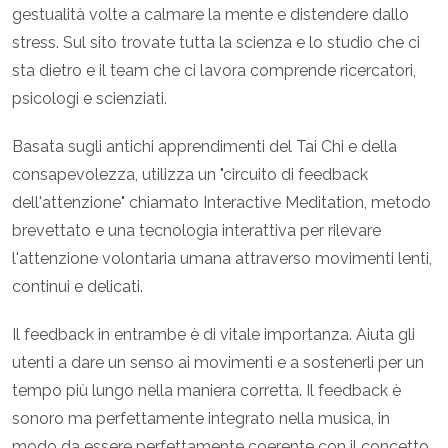
gestualità volte a calmare la mente e distendere dallo
stress. Sul sito trovate tutta la scienza e lo studio che ci
sta dietro e il team che ci lavora comprende ricercatori,
psicologi e scienziati.
Basata sugli antichi apprendimenti del Tai Chi e della
consapevolezza, utilizza un "circuito di feedback
dell'attenzione" chiamato Interactive Meditation, metodo
brevettato e una tecnologia interattiva per rilevare
l'attenzione volontaria umana attraverso movimenti lenti,
continui e delicati.
Il feedback in entrambe è di vitale importanza. Aiuta gli
utenti a dare un senso ai movimenti e a sostenerli per un
tempo più lungo nella maniera corretta. Il feedback è
sonoro ma perfettamente integrato nella musica, in
modo da essere perfettamente coerente con il concetto