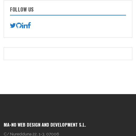
FOLLOW US
MA-NO WEB DESIGN AND DEVELOPMENT S.L.
C/ Nuredduna 22, 1-3, 07006