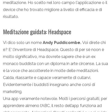
meditazione. Ho scelto nel loro campo l'applicazione o il
device che ho trovato migliore a livello di efficacia e di
risultato.
Meditazione guidata: Headspace
Vi dico solo un nome
Andy Puddicombe.
Voi direte chi
è? E' l'inventore di Headspace. Questo di per sè noon è
molto significativo, ma dovrete sapere che è un ex
monaco buddista con un diploma in arte circense. La sua
è la voce che ascolterete in molte delle meditazioni.
Calda, rilassante e capace veramente di cullarvi.
Evidentemente i buddisti insegnano anche corsi di
marketing.
Una app veramente notevole. Molti i percorsi gratuiti, per
apprendere almeno l’ABC, il resto dell’app funziona ad