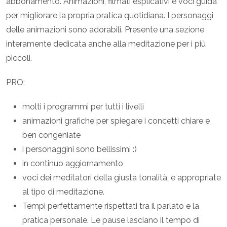
abbonamento. Animazioni, filmati esplicativi e voci guida
per migliorare la propria pratica quotidiana. I personaggi
delle animazioni sono adorabili. Presente una sezione
interamente dedicata anche alla meditazione per i più
piccoli.
PRO:
molti i programmi per tutti i livelli
animazioni grafiche per spiegare i concetti chiare e
ben congeniate
i personaggini sono bellissimi :)
in continuo aggiornamento
voci dei meditatori della giusta tonalità, e appropriate
al tipo di meditazione.
Tempi perfettamente rispettati tra il parlato e la
pratica personale. Le pause lasciano il tempo di