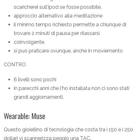
scaricherei sull'ipod se fosse possibile,
approccio alternativo alla meditazione
il minimo tempo richiesto permette a chiunque di
trovare 2 minuti di pausa per rilassarsi
coinvolgente.
si può praticare ovunque, anche in moviemento
CONTRO
6 livelli sono pochi
in parecchi anni che l'ho installata non ci sono stati
grandi aggiornamenti.
Wearable: Muse
Questo gioiellino di tecnologia che costa tra i 150 e i 250
dollari vi scannerizza peggio una TAC.