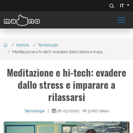
IT
Notizie
Tecnologia
Meditazione e hi-tech: evadere dallo stress e impa...
Meditazione e hi-tech: evadere
dallo stress e imparare a
rilassarsi
Tecnologia
|
28-03-2020
3,087 views