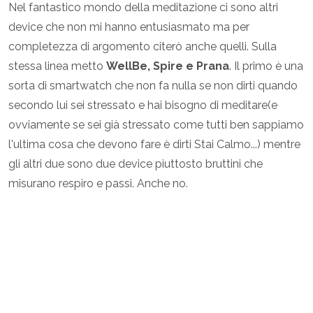
Nel fantastico mondo della meditazione ci sono altri
device che non mi hanno entusiasmato ma per
completezza di argomento citerò anche quelli. Sulla
stessa linea metto
WellBe, Spire e Prana
. Il primo è una
sorta di smartwatch che non fa nulla se non dirti quando
secondo lui sei stressato e hai bisogno di meditare(e
ovviamente se sei già stressato come tutti ben sappiamo
l'ultima cosa che devono fare è dirti Stai Calmo...) mentre
gli altri due sono due device piuttosto bruttini che
misurano respiro e passi. Anche no.