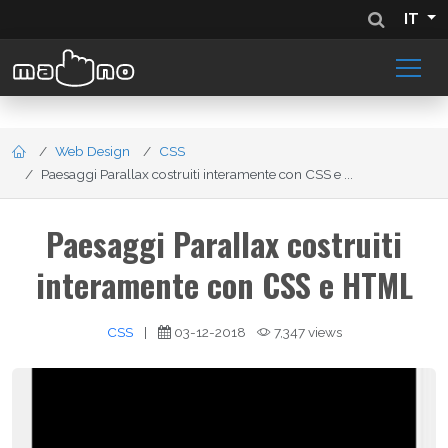
IT
Web Design
CSS
Paesaggi Parallax costruiti interamente con CSS e ...
Paesaggi Parallax costruiti
interamente con CSS e HTML
CSS
|
03-12-2018
7,347 views