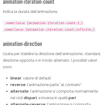
animation-iteration-count
Indica la durata dell'animazione.
.nomeclasse {animation-iteration-count:2;}
.nomeclasse {animation-iteration-count:infinite;}
animation-direction
Usata per stabilire la direzione dell'animazione:, standard,
direzione opposta o in modo alternato. I possibili valori
sono:
linear
: valore di default
reverse
: l'animazione parte *al contrario*
alternate
: l'animazione si comporta normalmente
nei cicli
dispari
, e inversa in quelli
pari
alternate-reverse
: l'animazione si comporta