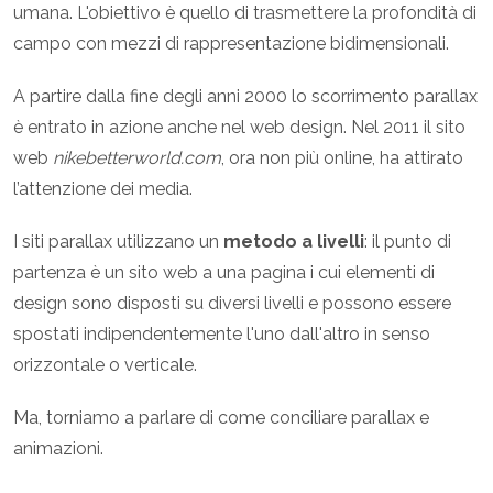
umana. L'obiettivo è quello di trasmettere la profondità di
campo con mezzi di rappresentazione bidimensionali.
A partire dalla fine degli anni 2000 lo scorrimento parallax
è entrato in azione anche nel web design. Nel 2011 il sito
web
nikebetterworld.com
, ora non più online, ha attirato
l’attenzione dei media.
I siti parallax utilizzano un
metodo a livelli
: il punto di
partenza è un sito web a una pagina i cui elementi di
design sono disposti su diversi livelli e possono essere
spostati indipendentemente l'uno dall'altro in senso
orizzontale o verticale.
Ma, torniamo a parlare di come conciliare parallax e
animazioni.