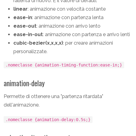
rallenta di nuovo. È il valore di default
linear
: animazione con velocità costante
ease-in
: animazione con partenza lenta
ease-out
: animazione con arrivo lento
ease-in-out
: animazione con partenza e arrivo lenti
cubic-bezier(x,x,x,x)
: per creare animazioni
personalizzate.
.nomeclasse {animation-timing-function:ease-in;}
animation-delay
Permette di ottenere una "partenza ritardata"
dell'animazione.
.nomeclasse {animation-delay:0.5s;}