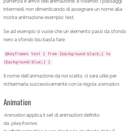
partenza e arrivo dell'animazione, e volendo, i passaggi
intermedi, non dimenticando di assegnare un nome alla
nostra animazione esempio: test.
Se ad esempio si vuole che un elemento passi da sfondo
nero a sfondo blu basta fare:
@keyframes test { from {background:black;} to
{background:blue;} }
Il nome dell'anmazione da noi scelto, ci sarà utile per
richiarmarla successivamente con la regola
animation
.
Animation
Animation
applica il set di animazioni definito
da
@keyframes
.