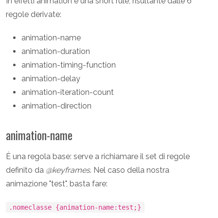
In effetti animation è una short rule, risultante dalle 6
regole derivate:
animation-name
animation-duration
animation-timing-function
animation-delay
animation-iteration-count
animation-direction
animation-name
È una regola base: serve a richiamare il set di regole
definito da
@keyframes
. Nel caso della nostra
animazione "test", basta fare:
.nomeclasse {animation-name:test;}