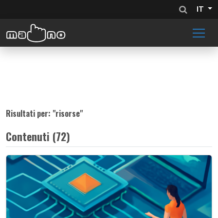
IT
Risultati per: "
risorse
"
Contenuti (72)