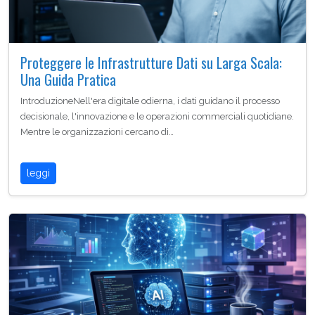
Proteggere le Infrastrutture Dati su Larga Scala:
Una Guida Pratica
IntroduzioneNell'era digitale odierna, i dati guidano il processo
decisionale, l'innovazione e le operazioni commerciali quotidiane.
Mentre le organizzazioni cercano di…
leggi