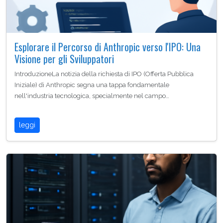
Esplorare il Percorso di Anthropic verso l'IPO: Una
Visione per gli Sviluppatori
IntroduzioneLa notizia della richiesta di IPO (Offerta Pubblica
Iniziale) di Anthropic segna una tappa fondamentale
nell'industria tecnologica, specialmente nel campo…
leggi