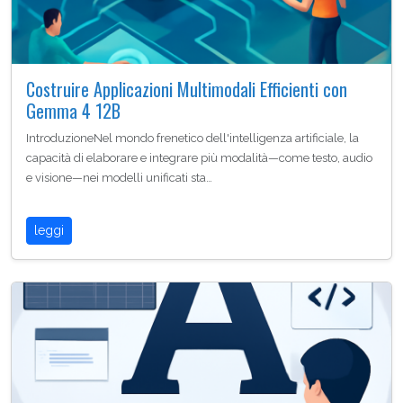
Costruire Applicazioni Multimodali Efficienti con
Gemma 4 12B
IntroduzioneNel mondo frenetico dell'intelligenza artificiale, la
capacità di elaborare e integrare più modalità—come testo, audio
e visione—nei modelli unificati sta…
leggi