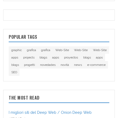
POPULAR TAGS
graphic
grafica
grafica
Web-Site
Web-Site
Web-Site
apps
projects
blogs
apps
proyectos
blogs
apps
blogs
progetti
novedades
novità
news
e-commerce
SEO
THE MOST READ
I migliori siti del Deep Web / Onion Deep Web