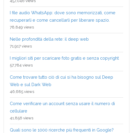
457,046 views
I file audio WhatsApp: dove sono memorizzati, come
recuperarli e come cancellarli per liberare spazio.
78,849 views
Nelle profondità della rete: il deep web
71,917 views
I migliori siti per scaricare foto gratis e senza copyright
57,784 views
Come trovare tutto ciò di cui si ha bisogno sul Deep
Web e sul Dark Web
46,685 views
Come verificare un account senza usare il numero di
cellulare
41,856 views
Quali sono le 1000 ricerche più frequenti in Google?