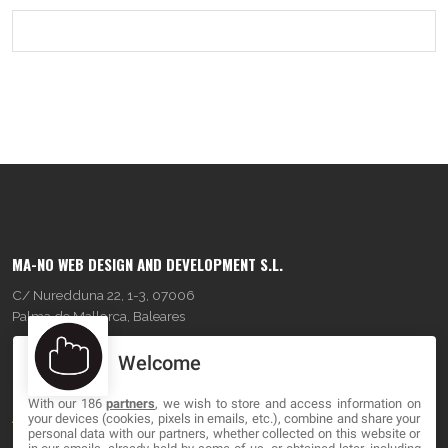
MA-NO WEB DESIGN AND DEVELOPMENT S.L.
C/ Nuredduna 22, 1-3, 07006
Palma de Mallorca, Baleares
Welcome
OUR COMPANY
With our 186
partners
, we wish to store and access information on
About
your devices (cookies, pixels in emails, etc.), combine and share your
personal data with our partners, whether collected on this website or