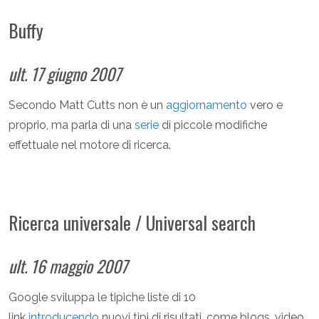
Buffy
ult. 17 giugno 2007
Secondo Matt Cutts non è un
aggiornamento
vero e
proprio, ma parla di una
serie
di piccole modifiche
effettuale nel motore di ricerca.
Ricerca universale / Universal search
ult. 16 maggio 2007
Google sviluppa le tipiche liste di 10
link
introducendo
nuovi tipi di risultati, come blogs, video,