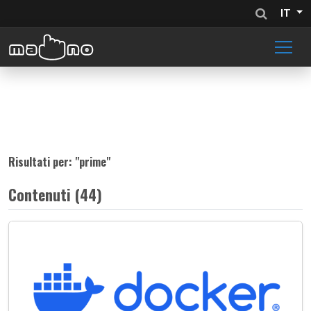
IT
Risultati per: "
prime
"
Contenuti (44)