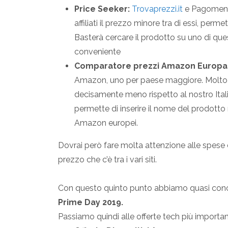
Price Seeker:
Trovaprezzi.it
e Pagomeno.i
affiliati il prezzo minore tra di essi, perm
Basterà cercare il prodotto su uno di que
conveniente
Comparatore prezzi Amazon Europa
Amazon, uno per paese maggiore. Molto sp
decisamente meno rispetto al nostro Ita
permette di inserire il nome del prodotto n
Amazon europei.
Dovrai però fare molta attenzione alle spese d
prezzo che c’è tra i vari siti.
Con questo quinto punto abbiamo quasi conclu
Prime Day 2019.
Passiamo quindi alle offerte tech più importan