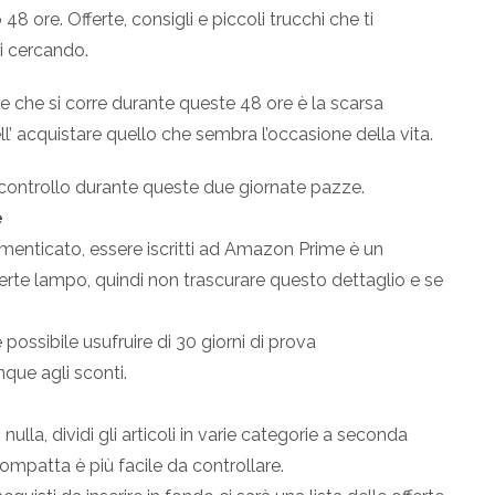
48 ore. Offerte, consigli e piccoli trucchi che ti
i cercando.
re che si corre durante queste 48 ore è la scarsa
ll’ acquistare quello che sembra l’occasione della vita.
o controllo durante queste due giornate pazze.
e
menticato, essere iscritti ad Amazon Prime è un
ferte lampo, quindi non trascurare questo dettaglio e se
è possibile usufruire di 30 giorni di prova
ue agli sconti.
ulla, dividi gli articoli in varie categorie a seconda
compatta è più facile da controllare.