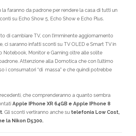
a faranno da padrone per rendere la casa di tutti un
sconti su Echo Show 5, Echo Show e Echo Plus.
nto di cambiare TV, con l’imminente aggiornamento
tre, ci saranno infatti sconti su TV OLED e Smart TV in
o Notebook, Monitor e Gaming oltre alle solite
adrone. Attenzione alla Domotica che con l’ultimo
so i consumatori “di massa” e che quindi potrebbe
precedenti, che comprenderanno a quanto sembra
ontati
Apple IPhone XR 64GB e Apple IPhone 8
t
. Gli sconti vertiranno anche su
telefonia Low Cost,
e la Nikon D5300.