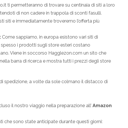
t ti permetteranno di trovare su centinaia di siti a loro
ettendoti di non cadere in trappola di sconti fasulli.
sti siti e immediatamente troveremo l’offerta più
:
Come sappiamo, in europa esistono vari siti di
esso i prodotti sugli store esteri costano
liano. Viene in soccorso Hagglezon.com un sito che
ella barra di ricerca e mostra tutti i prezzi degli store
i spedizione, a volte da sole colmano il distacco di
so il nostro viaggio nella preparazione all’
Amazon
ti che sono state anticipate durante questi giorni: