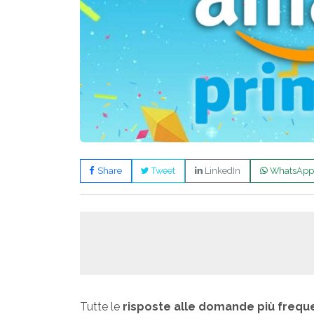
Share
Tweet
LinkedIn
WhatsApp
Tutte le
risposte alle domande più frequ