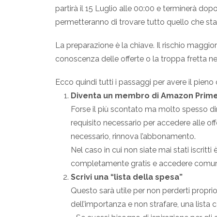
partirà il 15 Luglio alle 00:00 e terminerà dopo 
permetteranno di trovare tutto quello che sta
La preparazione è la chiave. Il rischio maggio
conoscenza delle offerte o la troppa fretta ne
Ecco quindi tutti i passaggi per avere il pien
Diventa un membro di Amazon Prim
Forse il più scontato ma molto spesso di
requisito necessario per accedere alle of
necessario, rinnova l’abbonamento.
Nel caso in cui non siate mai stati iscritti 
completamente gratis e accedere comunq
Scrivi una “lista della spesa”
Questo sarà utile per non perderti proprio n
dell’importanza e non strafare, una lista 