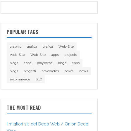
POPULAR TAGS
graphic
grafica
grafica
Web-Site
Web-Site
Web-Site
apps
projects
blogs
apps
proyectos
blogs
apps
blogs
progetti
novedades
novità
news
e-commerce
SEO
THE MOST READ
I migliori siti del Deep Web / Onion Deep