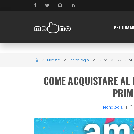
PROGRAM
Notizie
Tecnologia
COME ACQUISTARE
COME ACQUISTARE AL 
PRIM
Tecnologia
|