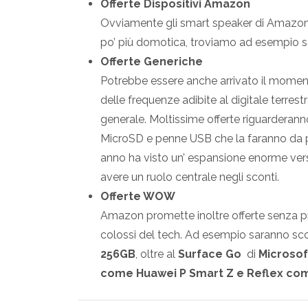
Offerte Dispositivi Amazon
Ovviamente gli smart speaker di Amazon l
po’ più domotica, troviamo ad esempio 
Offerte Generiche
Potrebbe essere anche arrivato il mome
delle frequenze adibite al digitale terres
generale. Moltissime offerte riguarderann
MicroSD e penne USB che la faranno da p
anno ha visto un’ espansione enorme ver
avere un ruolo centrale negli sconti.
Offerte WOW
Amazon promette inoltre offerte senza 
colossi del tech. Ad esempio saranno sc
256GB
, oltre al
Surface Go
di
Microsof
come Huawei P Smart Z e Reflex com