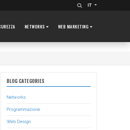
IT
CUREZZA
NETWORKS
WEB MARKETING
BLOG CATEGORIES
Networks
Programmazione
Web Design