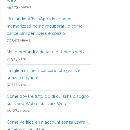
Web
457,037 views
I file audio WhatsApp: dove sono
memorizzati, come recuperarli e come
cancellarli per liberare spazio.
78,829 views
Nelle profondità della rete: il deep web
71,915 views
I migliori siti per scaricare foto gratis e
senza copyright
57,777 views
Come trovare tutto ciò di cui si ha bisogno
sul Deep Web e sul Dark Web
46,671 views
Come verificare un account senza usare il
numero di cellulare